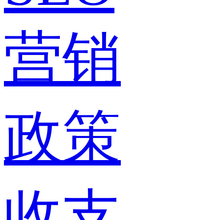
营销
政策
收支