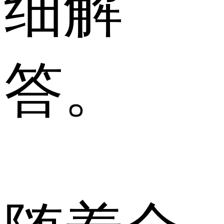
细解
答。