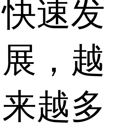
快速发
展，越
来越多