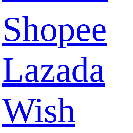
Shopee
Lazada
Wish