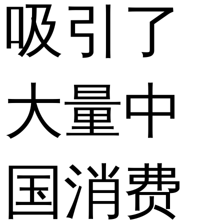
吸引了
大量中
国消费