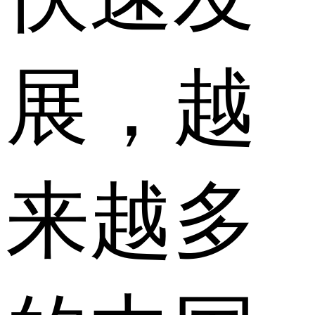
展，越
来越多