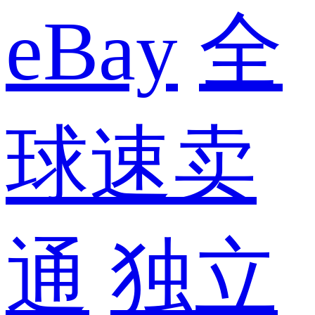
eBay
全
球速卖
通
独立