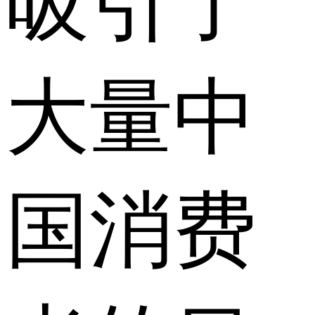
吸引了
大量中
国消费