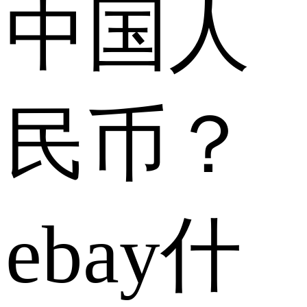
中国人
民币？
ebay什