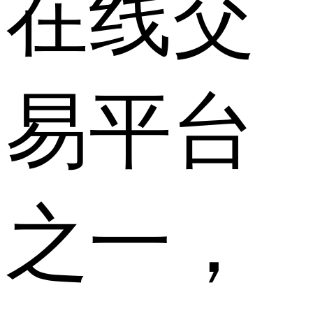
在线交
易平台
之一，