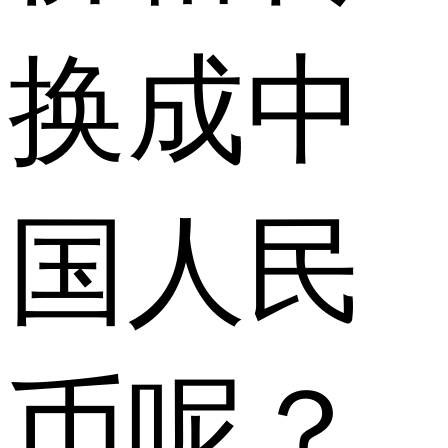
换成中
国人民
币呢？