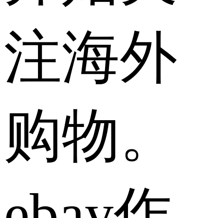
注海外
购物。
ebay作