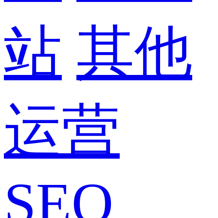
站
其他
运营
SEO