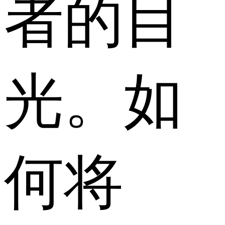
者的目
光。如
何将