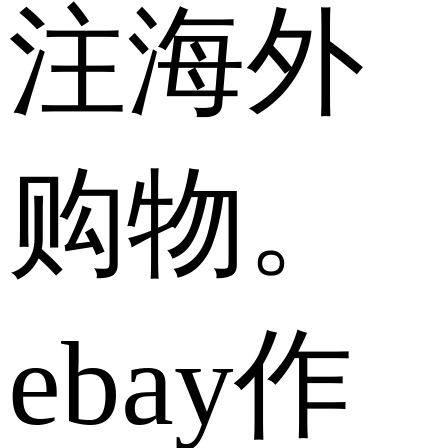
注海外
购物。
ebay作