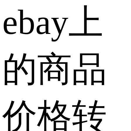
ebay上
的商品
价格转