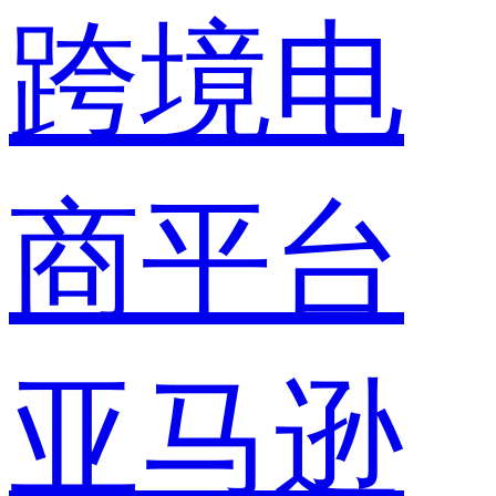
跨境电
商平台
亚马逊