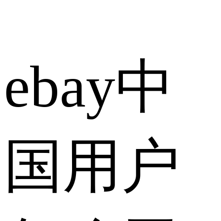
ebay中
国用户