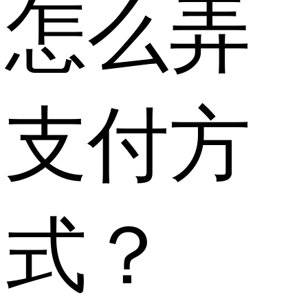
怎么弄
支付方
式？