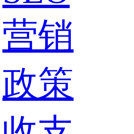
营销
政策
收支