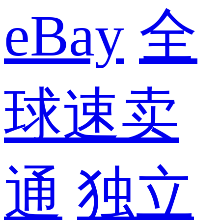
eBay
全
球速卖
通
独立