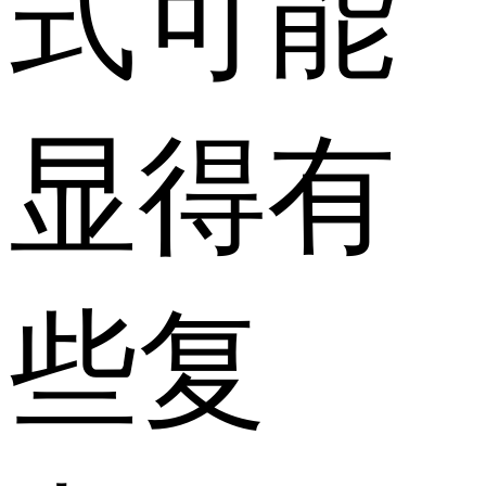
式可能
显得有
些复