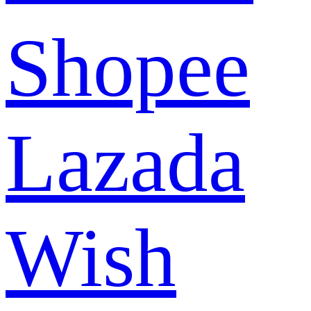
Shopee
Lazada
Wish