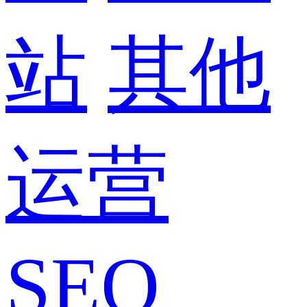
站
其他
运营
SEO