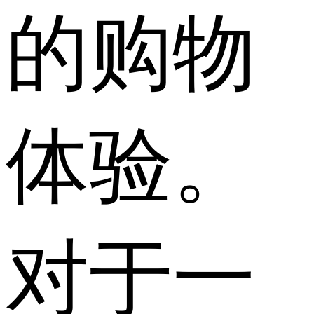
的购物
体验。
对于一