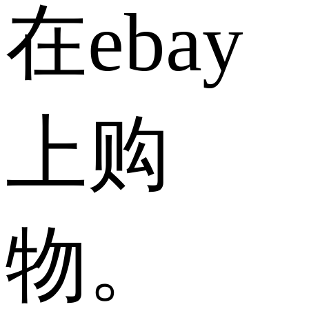
在ebay
上购
物。