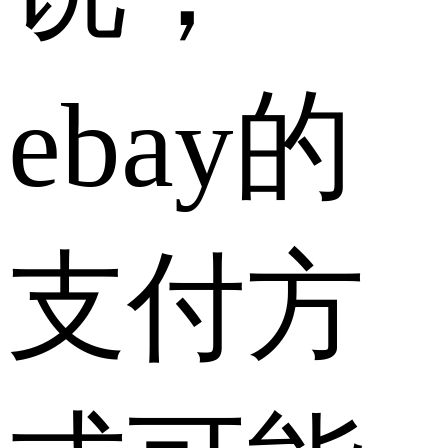
ebay的
支付方