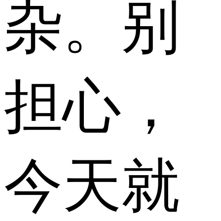
杂。别
担心，
今天就