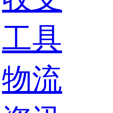
工具
物流