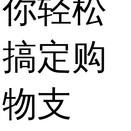
你轻松
搞定购
物支