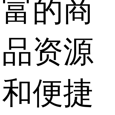
富的商
品资源
和便捷