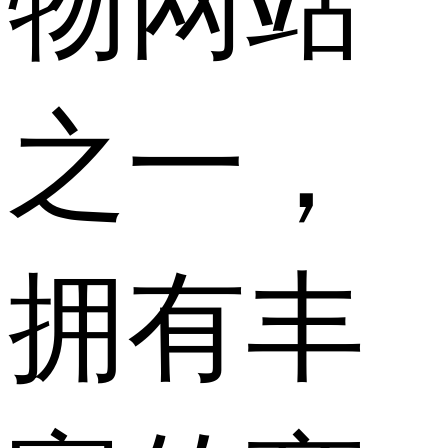
物网站
之一，
拥有丰