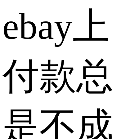
ebay上
付款总
是不成