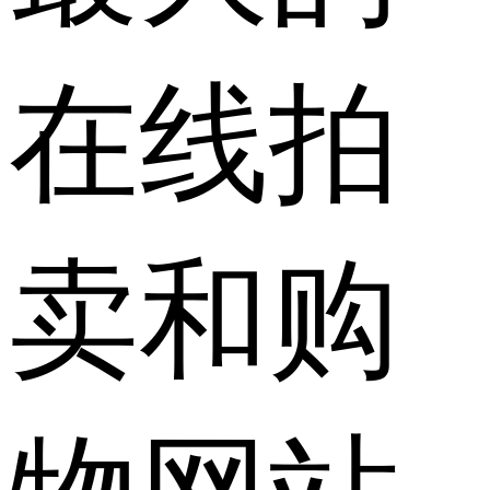
在线拍
卖和购