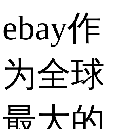
ebay作
为全球
最大的