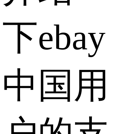
下ebay
中国用
户的支