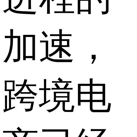
加速，
跨境电