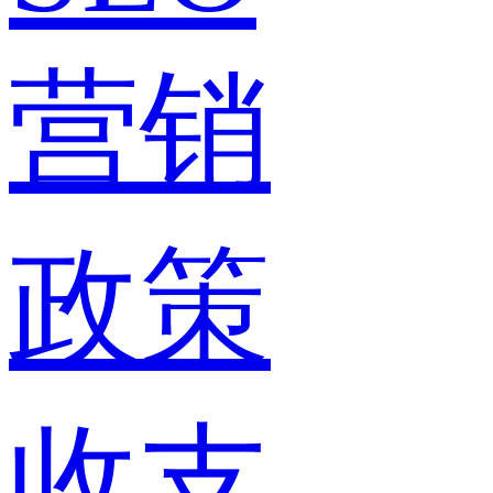
营销
政策
收支