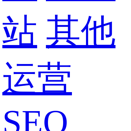
站
其他
运营
SEO