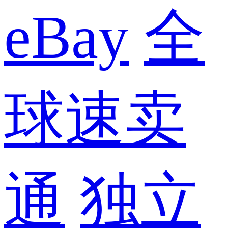
eBay
全
球速卖
通
独立