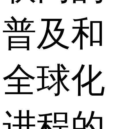
普及和
全球化
进程的