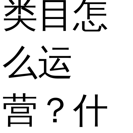
类目怎
么运
营？什