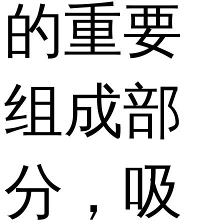
的重要
组成部
分，吸