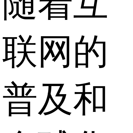
随着互
联网的
普及和