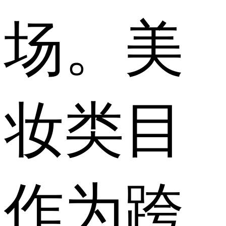
场。美
妆类目
作为跨