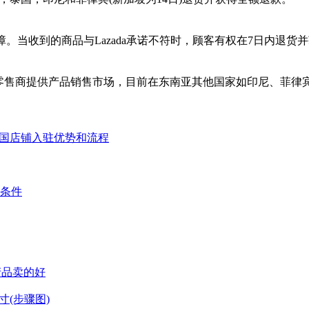
策保障。当收到的商品与Lazada承诺不符时，顾客有权在7日内退货
专为零售商提供产品销售市场，目前在东南亚其他国家如印尼、菲
达泰国店铺入驻优势和流程
么条件
些产品卖的好
寸(步骤图)