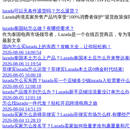
lazada可以无条件退货吗？怎么退货？
Lazada跨境卖家所售产品均享受“100%消费者保护”退货政
lazada泰国站怎么做？有哪些要求？
作为泰国电商市场领导者，Lazada是一个在线百货商店，
最新文章
国内怎么买lazada上的东西？攻略大全，让你轻松购！
2026-08-06 14:00:54
lazada泰国本土怎么上产品？Lazada泰国本土店怎么开来赞
2026-08-06 11:19:54
菲律宾lazada怎么运营？菲律宾Lazada本土店0佣金时代结束!
2026-08-05 16:06:18
lazada怎么买东西？lazada买一个店铺多少钱lazada入驻需要什
2026-08-05 12:08:18
lazada产品搜不到怎么办？Lazada新手店铺没流量没订单怎么办
2026-08-05 12:01:18
怎么找lazada一件代发？轻松开启跨境电商之旅
2026-08-04 14:51:19
lazada买家怎么选择菲律宾？Lazada菲律宾市场怎么样,有哪
2026-08-04 11:28:19
lazada买家怎么改名字？Lazada卖家如何批量更改包裹重量和尺