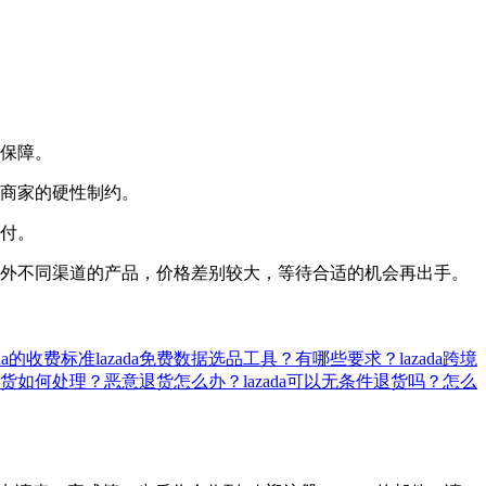
定保障。
对商家的硬性制约。
赔付。
海外不同渠道的产品，价格差别较大，等待合适的机会再出手。
ada的收费标准
lazada免费数据选品工具？有哪些要求？
lazada跨境
da退货如何处理？恶意退货怎么办？
lazada可以无条件退货吗？怎么