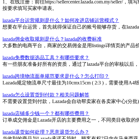
1、在线注册：前往https://sellercenter.lazada.c
按要求填写买家申请表。
lazada平台运营规则是什么？如何改进店铺运营模式？
想要在平台运营，首先就得保证自己的账号能够存货，在laz
lazada佣金收取规则是什么？lazada的收费标准
大多数的电商平台，商家的交易佣金是用listings详情页的产
lazada免费数据选品工具？有哪些要求？
有一些朋友准备好所有的资质，通过了lazada平台的审核以
lazada跨境物流面单规范要求是什么？怎么打印？
Lazada规定物流单尺寸最佳为10cmx15cm ( 2:3 
lazada怎么设置货到付款？相关问题解答
不需要设置货到付款，Lazada会自动帮卖家在各卖家中心(
lazada店铺多少钱一个？都有哪些费用？
订单成交佣金是Lazada开店的主要费用之一，不同类目收取的
lazada退货如何处理？恶意退货怎么办？
当收到的商品与Lazada承诺不符时，顾客有权7日内在马来西