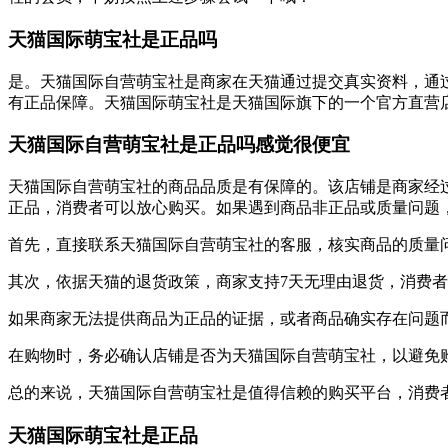
天猫国际萌宝社是正品吗
是。天猫国际自营萌宝社是商家在天猫通过提交真实资料，通
有正品保障。天猫国际萌宝社是天猫国际旗下的一个官方直营
天猫国际自营萌宝社是正品吗感觉很便宜
天猫国际自营萌宝社的商品品质是有保障的。该店铺是商家经
正品，消费者可以放心购买。如果遇到商品非正品或质量问题
首先，直接联系天猫国际自营萌宝社的客服，核实商品的质量
其次，依据天猫的退货政策，商家支持7天无理由退货，消费
如果商家无法提供商品为正品的证据，或者商品确实存在问题
在购物时，务必确认店铺是否为天猫国际自营萌宝社，以避免
总的来说，天猫国际自营萌宝社是值得信赖的购买平台，消费
天猫国际萌宝社是正品