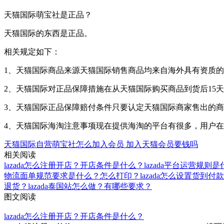
天猫国际萌宝社是正品？
天猫国际的东西是正品。
相关规定如下：
1、天猫国际商品来源天猫国际销售商品均来自海外具有资质
2、天猫国际对正品保障措施在从天猫国际购买商品到货后15
3、天猫国际正品保障赔付条件只要认定天猫国际商家售出的商
4、天猫国际海淘注意事项现在提供海淘的平台有很多，用户
天猫国际自营萌宝社怎么加入会员
加入天猫会员要钱吗
相关阅读
lazada怎么注册开店？开店条件是什么？
lazada平台运营规
物流面单规范要求是什么？怎么打印？
lazada怎么设置货到
退货？
lazada泰国站怎么做？有哪些要求？
图文阅读
lazada怎么注册开店？开店条件是什么？