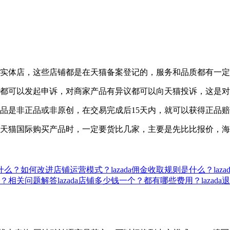
的实体店，这些店铺都是在天猫备案登记的，服务和品质都有一
天都可以发起申诉，对商家产品有异议都可以向天猫投诉，这是
品是非正品或非原创，在交易完成后15天内，就可以获得正品
在天猫国际购买产品时，一定要货比几家，主要是先比比报价，
则是什么？如何改进店铺运营模式？
lazada佣金收取规则是什么？laz
付款？相关问题解答
lazada店铺多少钱一个？都有哪些费用？
laza