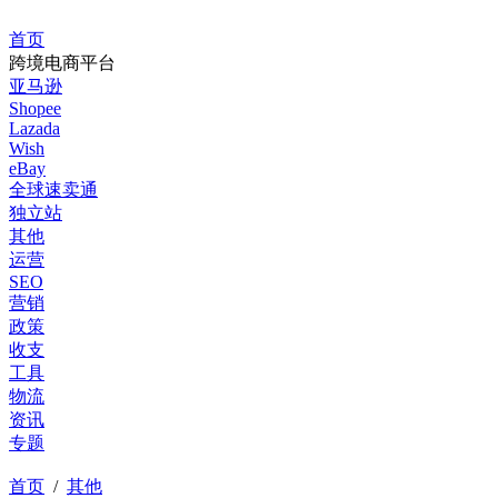
首页
跨境电商平台
亚马逊
Shopee
Lazada
Wish
eBay
全球速卖通
独立站
其他
运营
SEO
营销
政策
收支
工具
物流
资讯
专题
首页
/
其他