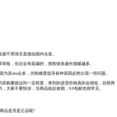
直接不用清关直接由国内仓发。
质审核，但总会有疏漏的，授权链条越长猫腻越多。
为其sku众多，仿制难度低等各种原因必然出现一些问题。
的采购量级达到一定程度，拿到的进货价格真的会很低，自然商
，大家不要惊讶，当商品临近效期，9.9包邮也很常见。
商品是否是正品呢?