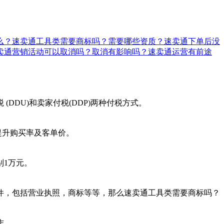
么？
速卖通工具类需要商标吗？需要哪些资质？
速卖通下单后没
卖通营销活动可以取消吗？取消有影响吗？
速卖通运营有前途
DDU)和卖家付税(DDP)两种付税方式。
提升购买率及客单价。
别1万元。
件，包括营业执照，商标等等，那么速卖通工具类需要商标吗？
作。