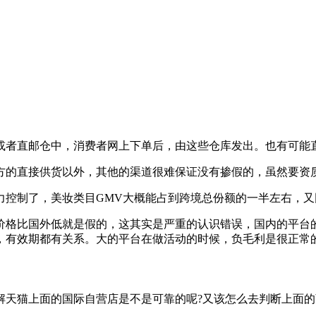
或者直邮仓中，消费者网上下单后，由这些仓库发出。也有可能
方的直接供货以外，其他的渠道很难保证没有掺假的，虽然要资
控制了，美妆类目GMV大概能占到跨境总份额的一半左右，又因
价格比国外低就是假的，这其实是严重的认识错误，国内的平台
有效期都有关系。大的平台在做活动的时候，负毛利是很正常的
解天猫上面的国际自营店是不是可靠的呢?又该怎么去判断上面的