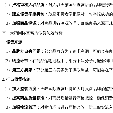
（1）
严格审核入驻品牌
：对入驻天猫国际直营店的品牌进行严
（2）
建立假货举报机制
：鼓励消费者举报假货，对举报成功的
（3）
加强商品溯源
：对商品进行溯源管理，确保商品来源正规
三、天猫国际直营店假货问题分析
1.
假货来源
（1）
品牌方自身问题
：部分品牌方为了追求利润，可能会在商
（2）
物流环节
：在商品运输过程中，部分不法分子可能会利用
（3）
第三方卖家
：部分第三方卖家为了谋取利益，可能会在平
2.
打击假货措施
（1）
加大监管力度
：天猫国际直营店将加大对入驻品牌的监管
（2）
提高商品质量标准
：对商品质量进行严格把控，确保消费
（3）
加强物流管理
：对物流环节进行严格监管，防止假货流入