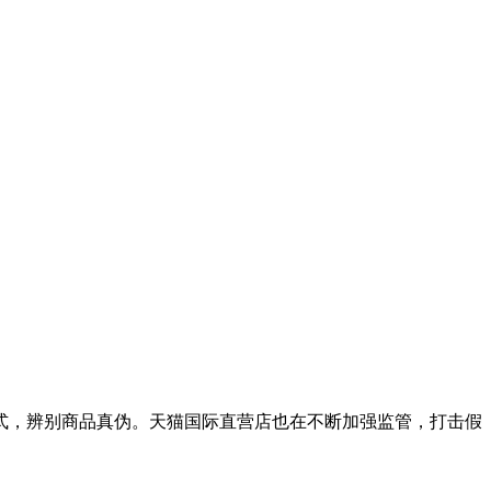
式，辨别商品真伪。天猫国际直营店也在不断加强监管，打击假