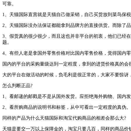
可靠。
1、天猫国际直营就是天猫自己做采销，自己买货放到菜鸟保
2、天猫国际没办法保证都能拿到品牌方的直接供货。而除了
3、假货真的很少很少，而且这也并非平台的初衷，他们已经在
题。
4、有些人老是拿国外零售价格对比国内零售价格，觉得国内零
国内的平台的采购量级达到一定程度，拿到的进货价格真的会
大的平台在做活动的时候，负毛利是很正常的，大家不要惊讶，
怎么判断正品?
1、看邮递的邮戳是不是从国外发货。应拒绝海外购物、国内
2、看所购商品的说明书和标签，从中可看出一定程度的真伪。
同样的产品为什么天猫国际和淘宝代购商品的相差会那么大?
天猫是要交一万以上保障金的，淘宝只要几百，同样的商品价