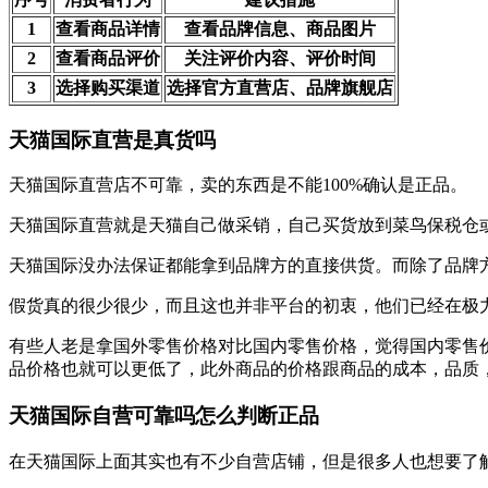
1
查看商品详情
查看品牌信息、商品图片
2
查看商品评价
关注评价内容、评价时间
3
选择购买渠道
选择官方直营店、品牌旗舰店
天猫国际直营是真货吗
天猫国际直营店不可靠，卖的东西是不能100%确认是正品。
天猫国际直营就是天猫自己做采销，自己买货放到菜鸟保税仓
天猫国际没办法保证都能拿到品牌方的直接供货。而除了品牌
假货真的很少很少，而且这也并非平台的初衷，他们已经在极力
有些人老是拿国外零售价格对比国内零售价格，觉得国内零售
品价格也就可以更低了，此外商品的价格跟商品的成本，品质，
天猫国际自营可靠吗怎么判断正品
在天猫国际上面其实也有不少自营店铺，但是很多人也想要了