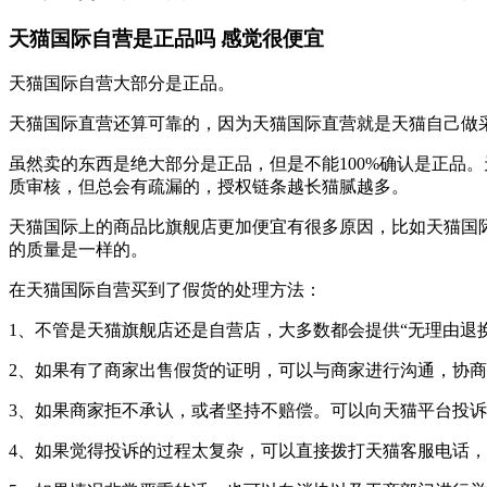
天猫国际自营是正品吗 感觉很便宜
天猫国际自营大部分是正品。
天猫国际直营还算可靠的，因为天猫国际直营就是天猫自己做
虽然卖的东西是绝大部分是正品，但是不能100%确认是正品
质审核，但总会有疏漏的，授权链条越长猫腻越多。
天猫国际上的商品比旗舰店更加便宜有很多原因，比如天猫国
的质量是一样的。
在天猫国际自营买到了假货的处理方法：
1、不管是天猫旗舰店还是自营店，大多数都会提供“无理由退
2、如果有了商家出售假货的证明，可以与商家进行沟通，协
3、如果商家拒不承认，或者坚持不赔偿。可以向天猫平台投
4、如果觉得投诉的过程太复杂，可以直接拨打天猫客服电话