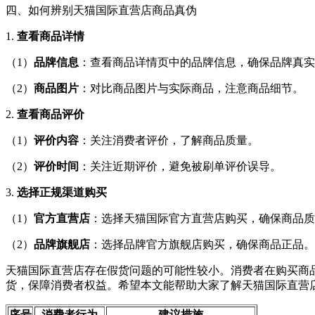
四、如何辨别天猫国际直营店商品真伪
1.
查看商品详情
（1）
品牌信息
：查看商品详情页中的品牌信息，确保品牌真实
（2）
商品图片
：对比商品图片与实际商品，注意商品细节。
2.
查看商品评价
（1）
评价内容
：关注消费者评价，了解商品质量。
（2）
评价时间
：关注近期评价，避免被刷单评价误导。
3.
选择正规渠道购买
（1）
官方直营店
：选择天猫国际官方直营店购买，确保商品质
（2）
品牌旗舰店
：选择品牌官方旗舰店购买，确保商品正品。
天猫国际直营店存在假货问题的可能性较小。消费者在购买商
货，保障消费者权益。希望本文能帮助大家了解天猫国际直营
序号
消费者行为
建议措施