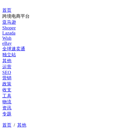
首页
跨境电商平台
亚马逊
Shopee
Lazada
Wish
eBay
全球速卖通
独立站
其他
运营
SEO
营销
政策
收支
工具
物流
资讯
专题
首页
/
其他