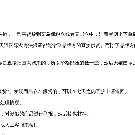
采销，自己买货放到菜鸟保税仓或者直邮仓中，消费者网上下单
。天猫国际没办法保证都能拿到品牌方的直接供货。而除了品牌
际是直接批量采购来的，所以价格能压的低一些，然后天猫国际
换货”。发现商品存在假货的，可以在七天之内直接申请退回。
商处理情况。
诉，对涉假的商品进行举报，然后提供材料。
，找人工客服来帮忙。