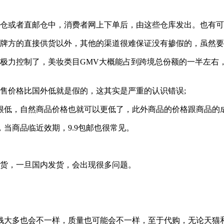
税仓或者直邮仓中，消费者网上下单后，由这些仓库发出。也有
品牌方的直接供货以外，其他的渠道很难保证没有掺假的，虽然
极力控制了，美妆类目GMV大概能占到跨境总份额的一半左右，
售价格比国外低就是假的，这其实是严重的认识错误;
很低，自然商品价格也就可以更低了，此外商品的价格跟商品的
当商品临近效期，9.9包邮也很常见。
发货，一旦国内发货，会出现很多问题。
钱大多也会不一样，质量也可能会不一样，至于代购，无论天猫和