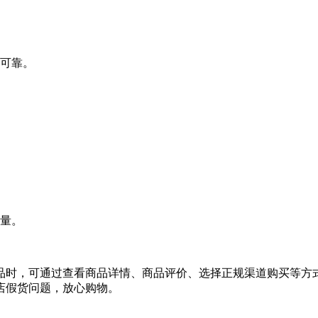
可靠。
量。
品时，可通过查看商品详情、商品评价、选择正规渠道购买等方
店假货问题，放心购物。