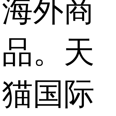
海外商
品。天
猫国际