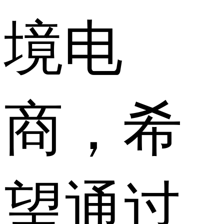
境电
商，希
望通过