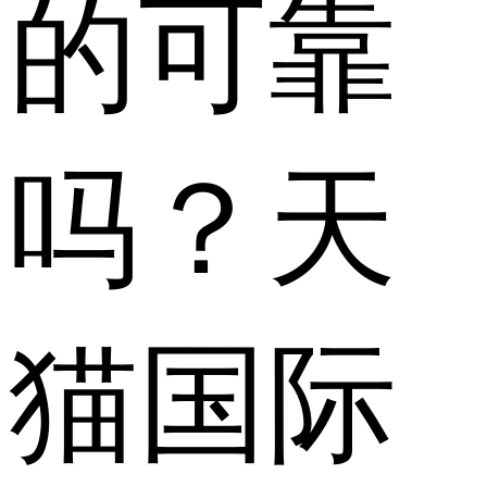
的可靠
吗？天
猫国际