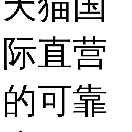
天猫国
际直营
的可靠