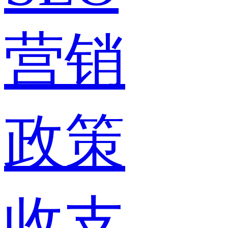
营销
政策
收支