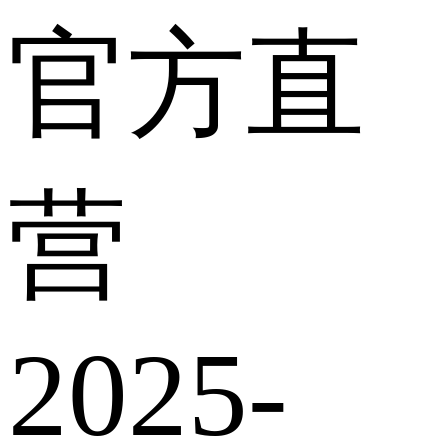
官方直
营
2025-