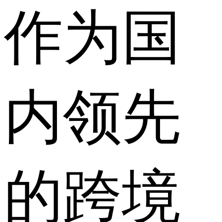
作为国
内领先
的跨境