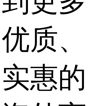
到更多
优质、
实惠的