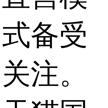
式备受
关注。