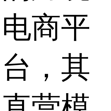
电商平
台，其
直营模