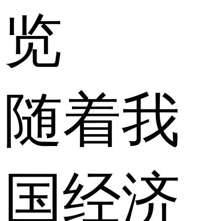
览
随着我
国经济