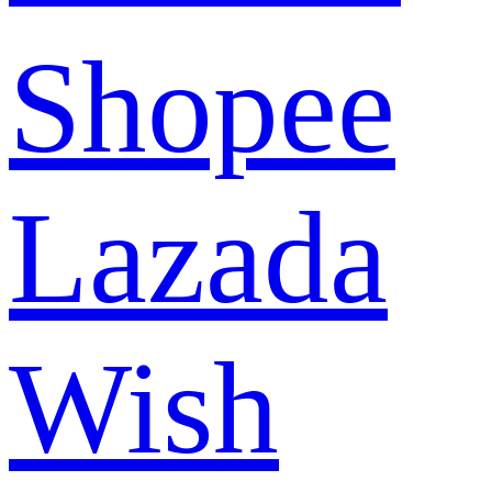
Shopee
Lazada
Wish