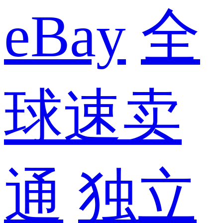
eBay
全
球速卖
通
独立