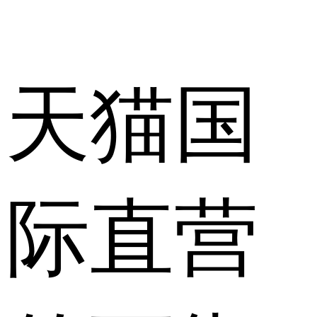
天猫国
际直营