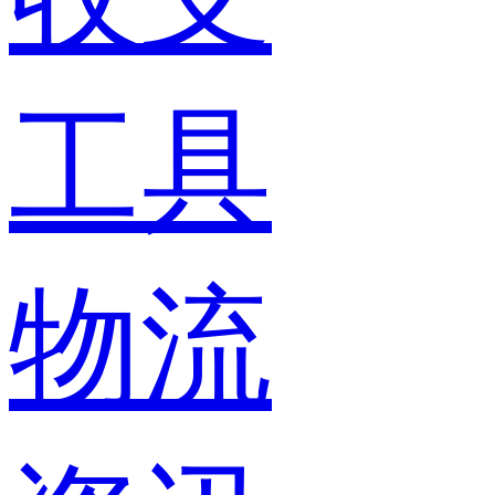
工具
物流