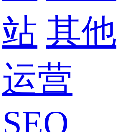
站
其他
运营
SEO