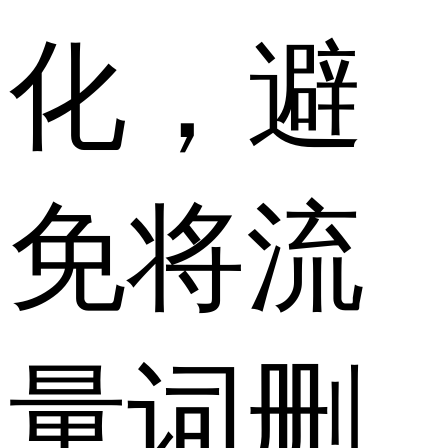
化，避
免将流
量词删