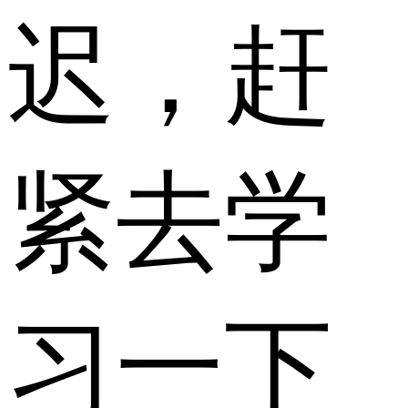
迟，赶
紧去学
习一下