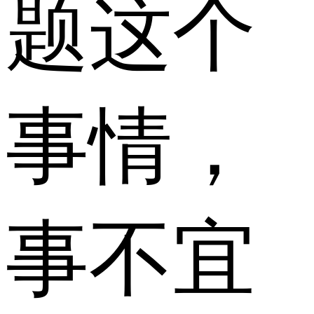
题这个
事情，
事不宜