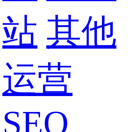
站
其他
运营
SEO