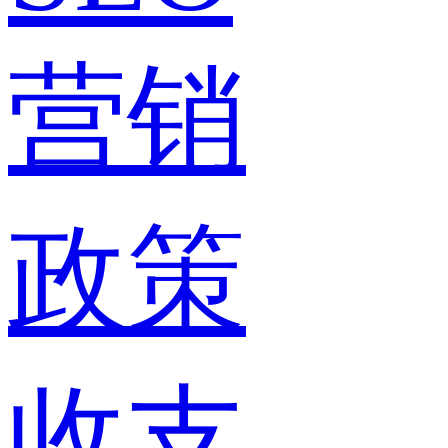
营销
政策
收支