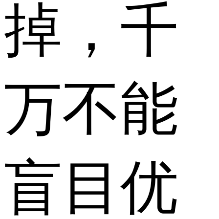
掉，千
万不能
盲目优