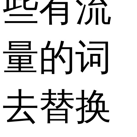
些有流
量的词
去替换