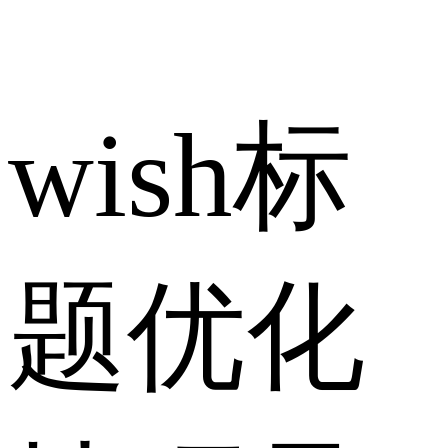
wish标
题优化