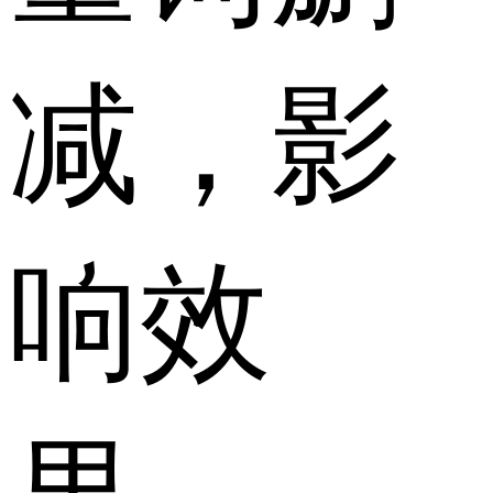
减，影
响效