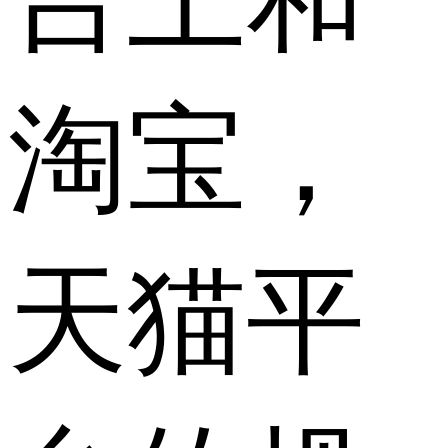
淘宝，
天猫平