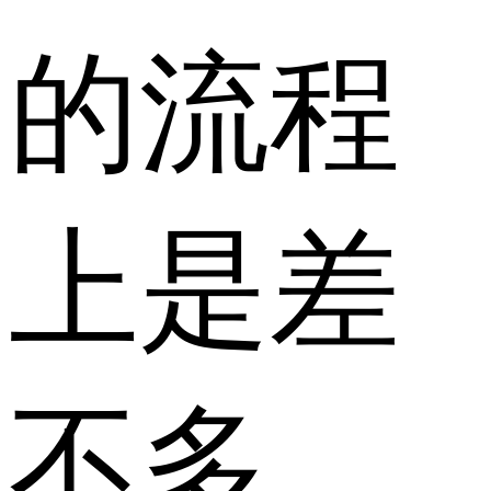
的流程
上是差
不多