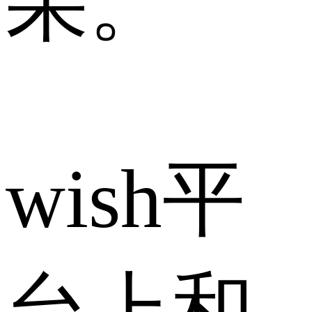
果。
wish平
台上和