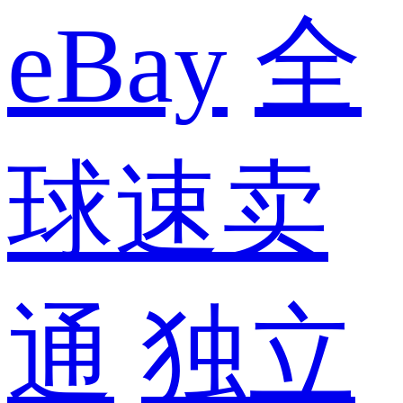
eBay
全
球速卖
通
独立