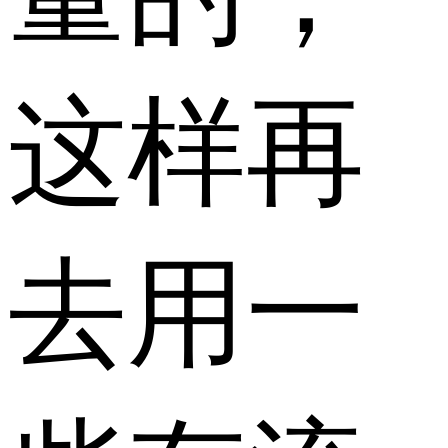
这样再
去用一