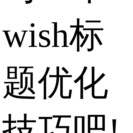
wish标
题优化
技巧吧!