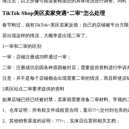
请注意，以上步骤可能需要根据您的具体情况进行调整。同时
TikTok Shop美区卖家突遇“二审”怎么处理
春节刚过，就有TikTok<美区卖家反馈：自己的店铺被平台
若出现这样的情况，大概率是出现二审了。
1一审和二审的区别
一审：店铺注册成功即通过一审；
二审：注册成功后因各种原因被封店，需要提供资料进行申诉
注意：并不是每个店铺都会出现需要二审的情况，而且即使店
2美区站点二审要求提供的资料
如果店铺已经已经被封禁，卖家就需要准备二审材料。常规的
1、仓库证明：所有权文件或租赁合同，显示??<;交付到仓库
2、其他销售渠道的证明：???<;，实体店位置和相关文档；