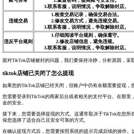
账号异常
2.重置密码，提高账号安全性。
3.联系客服，说明情况，争取解除封店。
1.检查交易记录，确保交易合法。
违规交易
2.修改交易方式，避免违规交易。
3.联系客服，说明情况，争取解除封店。
1.仔细阅读平台规则，确保遵守。
违反平台规则
2.修改店铺信息，避免违规。
3.联系客服，说明情况，争取解除封店。
面对TikTok店铺被封的问题，我们要保持冷静，分析原因
tiktok店铺已关闭了怎么提现
如果您的TikTok店铺已经关闭，但账户中仍有余额需要提现，
您需要登录到TikTok的商家后台或者相关的支付平台。在
金的安全。
接下来，您需要选择提现的方式。这通常取决于TikTok在
保您选择了适合自己且安全可靠的方式。
在确认提现方式后，您需要按照系统的提示完成后续的操作。