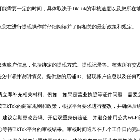
程可能需要一定的时间，具体取决于TikTok的审核速度以及您
建议您在进行提现操作前仔细阅读并了解相关的最新政策和规定。
：
仔细检查账户信息，包括绑定的提现方式、提现记录等。核查所有
方渠道，提交申请并说明情况。提供您的店铺ID、提现账户信息以及
请立即补充相关材料。例如，如果是营业执照等证件问题，需要
TikTok的商家规则和政策，根据平台要求进行整改，并确保后
建议定期更改密码、开启双重身份验证，并避免使用公共Wi-F
待TikTok平台的审核结果。审核时间通常在几个工作日内完