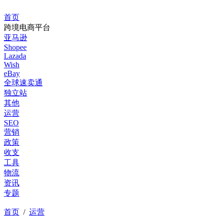
首页
跨境电商平台
亚马逊
Shopee
Lazada
Wish
eBay
全球速卖通
独立站
其他
运营
SEO
营销
政策
收支
工具
物流
资讯
专题
首页
/
运营