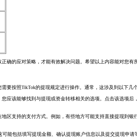
，采取正确的应对策略，才能有效解决问题。希望以上内容能对您有
您需要按照TikTok的提现规定进行操作。通常，这涉及到以下几
那里，您应该能够找到与提现或资金转移相关的选项。点击该选项
您所在地区支持的支付方式。例如，有些地方可能支持直接提现到
这可能包括填写提现金额、确认提现账户信息以及提交提现申请