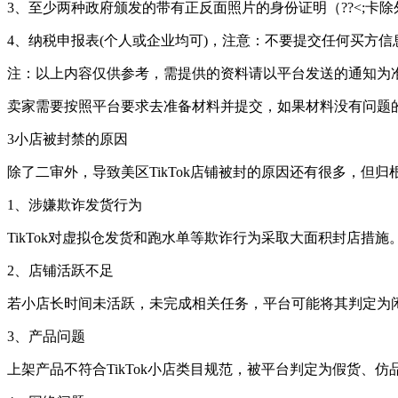
3、至少两种政府颁发的带有正反面照片的身份证明（??<;卡除
4、纳税申报表(个人或企业均可)，注意：不要提交任何买方信
注：以上内容仅供参考，需提供的资料请以平台发送的通知为
卖家需要按照平台要求去准备材料并提交，如果材料没有问题
3小店被封禁的原因
除了二审外，导致美区TikTok店铺被封的原因还有很多，但
1、涉嫌欺诈发货行为
TikTok对虚拟仓发货和跑水单等欺诈行为采取大面积封店措施
2、店铺活跃不足
若小店长时间未活跃，未完成相关任务，平台可能将其判定为
3、产品问题
上架产品不符合TikTok小店类目规范，被平台判定为假货、仿