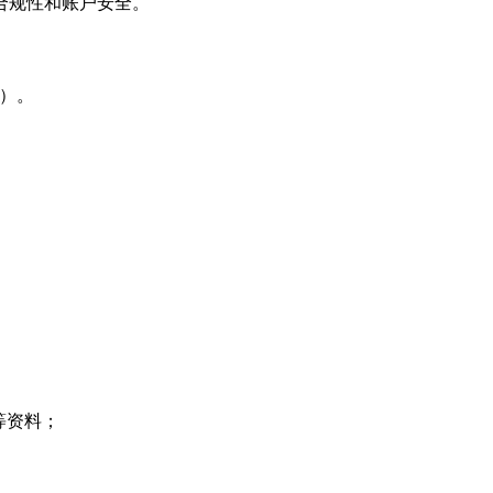
合规性和账户安全。
料）。
等资料；