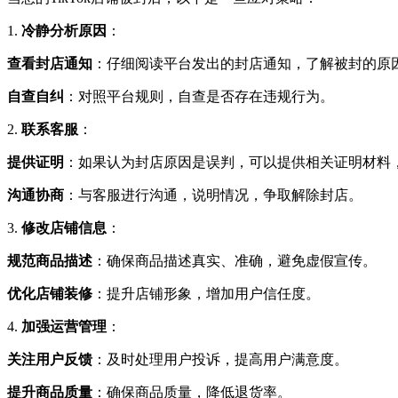
1.
冷静分析原因
：
查看封店通知
：仔细阅读平台发出的封店通知，了解被封的原
自查自纠
：对照平台规则，自查是否存在违规行为。
2.
联系客服
：
提供证明
：如果认为封店原因是误判，可以提供相关证明材料
沟通协商
：与客服进行沟通，说明情况，争取解除封店。
3.
修改店铺信息
：
规范商品描述
：确保商品描述真实、准确，避免虚假宣传。
优化店铺装修
：提升店铺形象，增加用户信任度。
4.
加强运营管理
：
关注用户反馈
：及时处理用户投诉，提高用户满意度。
提升商品质量
：确保商品质量，降低退货率。