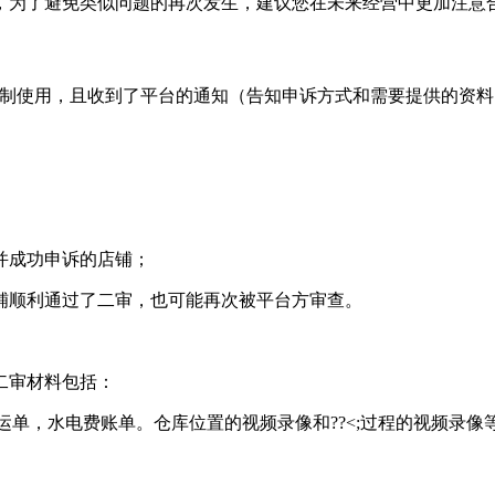
，为了避免类似问题的再次发生，建议您在未来经营中更加注意
方限制使用，且收到了平台的通知（告知申诉方式和需要提供的资
并成功申诉的店铺；
铺顺利通过了二审，也可能再次被平台方审查。
二审材料包括：
的运单，水电费账单。仓库位置的视频录像和??<;过程的视频录像