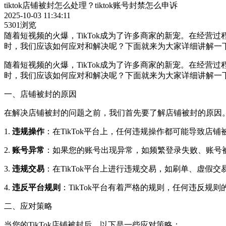
tiktok店铺被封怎么处理？tiktok账号封禁怎么申诉
2025-10-03 11:34:11
5301浏览
随着短视频的火爆，TikTok成为了许多商家的新宠。在经营
时，我们应该如何应对和解决呢？下面就来为大家详细讲解一
随着短视频的火爆，TikTok成为了许多商家的新宠。在经营
时，我们应该如何应对和解决呢？下面就来为大家详细讲解一
一、店铺被封的原因
在解决店铺被封的问题之前，我们首先要了解店铺被封的原因
1.
违规操作
：在TikTok平台上，任何违规操作都可能导致
2.
账号异常
：如果您的账号出现异常，如频繁登录失败、账号
3.
违规交易
：在TikTok平台上进行违规交易，如刷单、虚假
4.
违反平台规则
：TikTok平台有着严格的规则，任何违反规
二、应对策略
当您的TikTok店铺被封后，以下是一些应对策略：