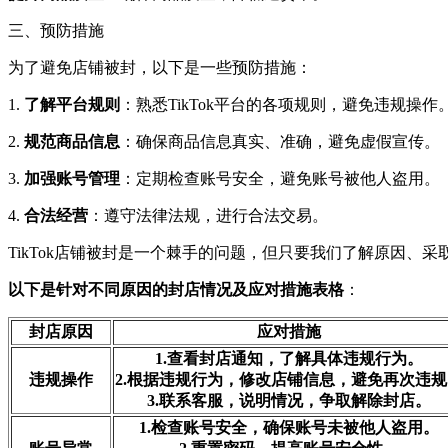
三、预防措施
为了避免店铺被封，以下是一些预防措施：
1.
了解平台规则
：熟悉TikTok平台的各项规则，避免违规操作
2.
规范商品信息
：确保商品信息真实、准确，避免虚假宣传。
3.
加强账号管理
：定期检查账号安全，避免账号被他人盗用。
4.
合法经营
：遵守法律法规，进行合法交易。
TikTok店铺被封是一个棘手的问题，但只要我们了解原因
以下是针对不同原因的封店情况及应对措施表格
：
封店原因
应对措施
1.查看封店通知，了解具体违规行为。
违规操作
2.根据违规行为，修改店铺信息，避免再次违规
3.联系客服，说明情况，争取解除封店。
1.检查账号安全，确保账号未被他人盗用。