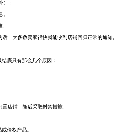
外）；
息。
准。
的话，大多数卖家很快就能收到店铺回归正常的通知。
归根结底只有那么几个原因：
。
闲置店铺，随后采取封禁措施。
品或侵权产品。