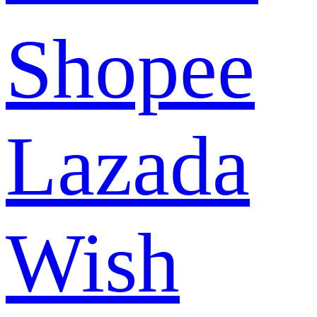
Shopee
Lazada
Wish