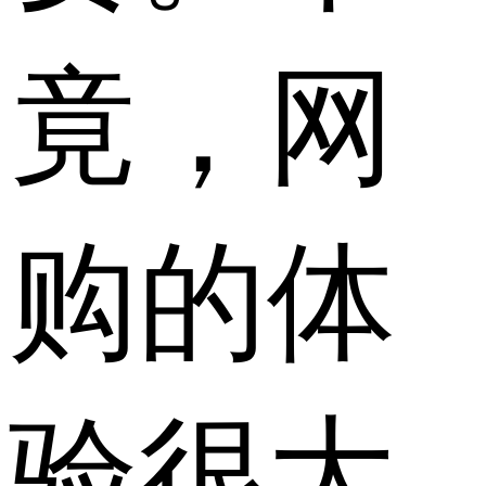
竟，网
购的体
验很大