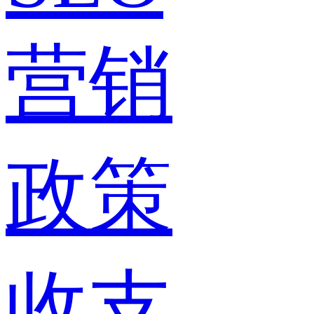
营销
政策
收支