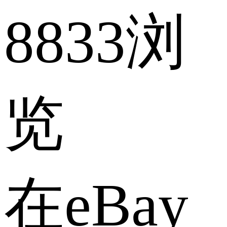
8833浏
览
在eBay