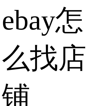
ebay怎
么找店
铺