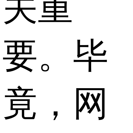
关重
要。毕
竟，网