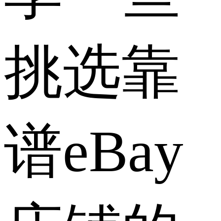
挑选靠
谱eBay