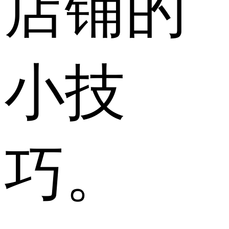
店铺的
小技
巧。