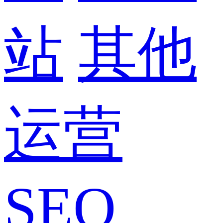
站
其他
运营
SEO