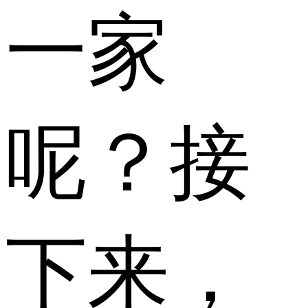
一家
呢？接
下来，