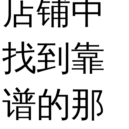
店铺中
找到靠
谱的那