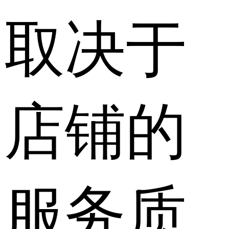
取决于
店铺的
服务质