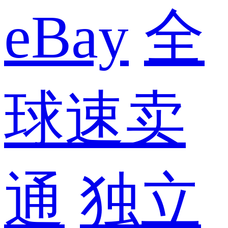
eBay
全
球速卖
通
独立