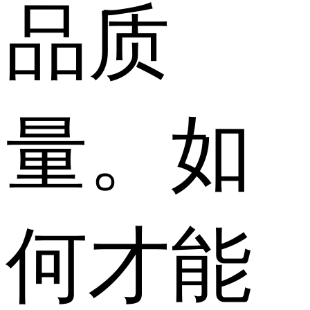
品质
量。如
何才能