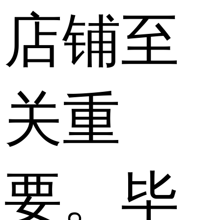
店铺至
关重
要。毕