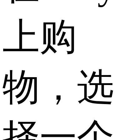
上购
物，选
择一个