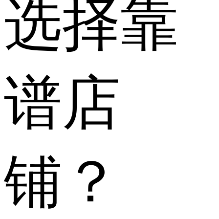
选择靠
谱店
铺？