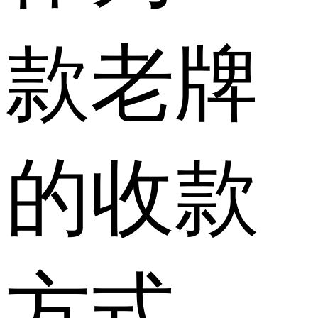
款老牌
的收款
方式，