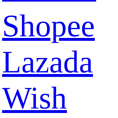
Shopee
Lazada
Wish