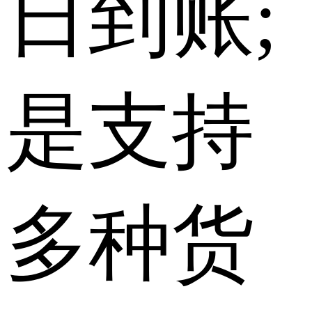
日到账;
是支持
多种货