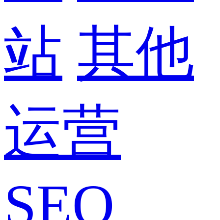
站
其他
运营
SEO