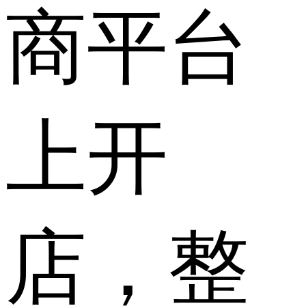
商平台
上开
店，整