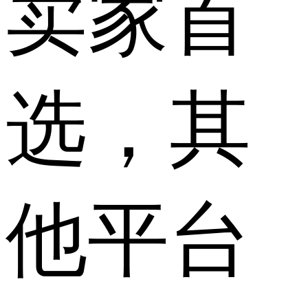
卖家首
选，其
他平台