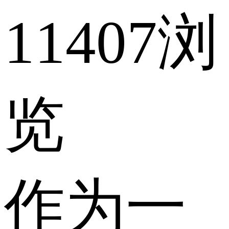
11407浏
览
作为一