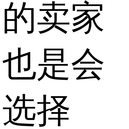
的卖家
也是会
选择