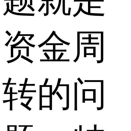
题就是
资金周
转的问