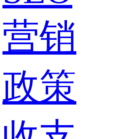
营销
政策
收支