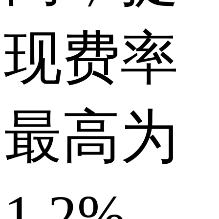
现费率
最高为
1.2%，