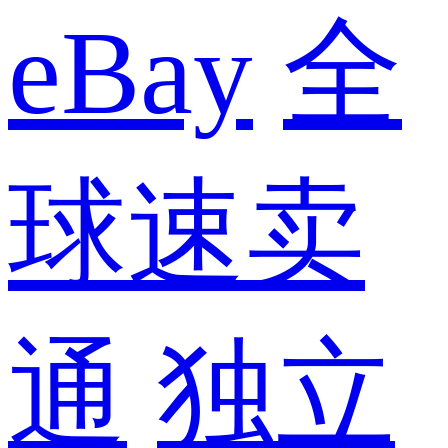
eBay
全
球速卖
通
独立