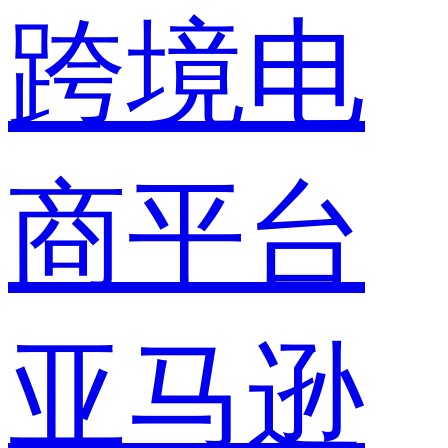
跨境电
商平台
亚马逊