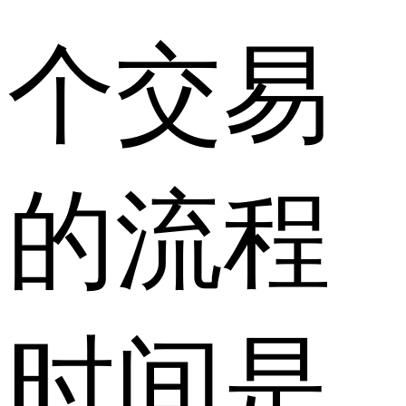
个交易
的流程
时间是