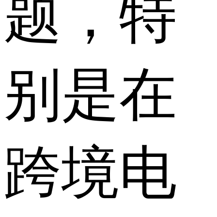
题，特
别是在
跨境电