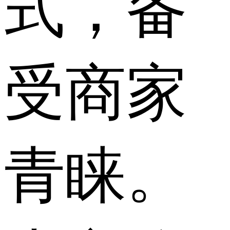
式，备
受商家
青睐。