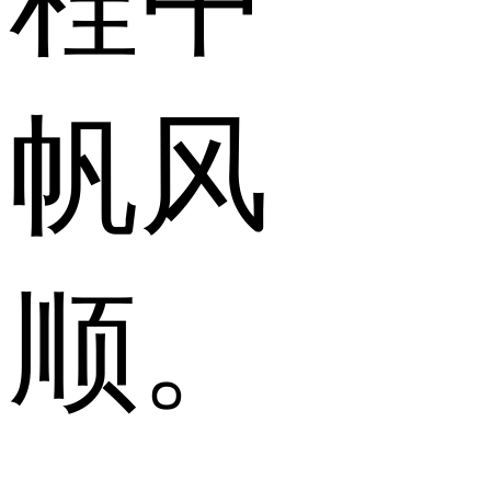
帆风
顺。