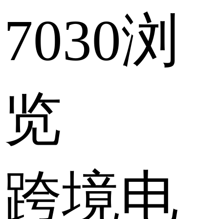
7030浏
览
跨境电