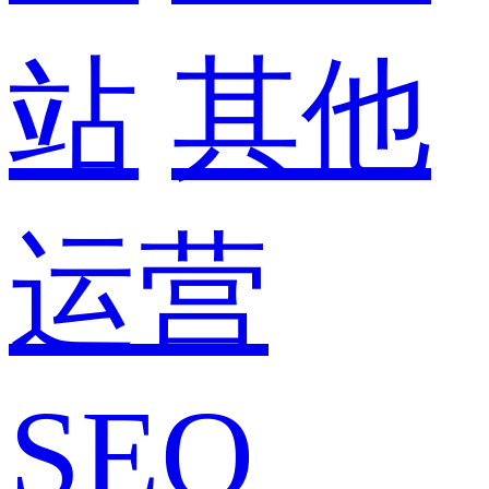
站
其他
运营
SEO