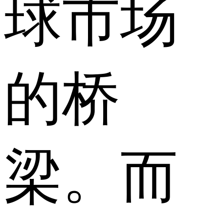
球市场
的桥
梁。而