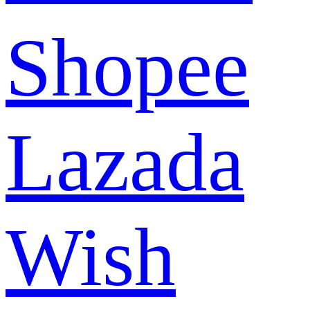
Shopee
Lazada
Wish