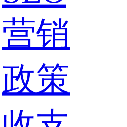
营销
政策
收支