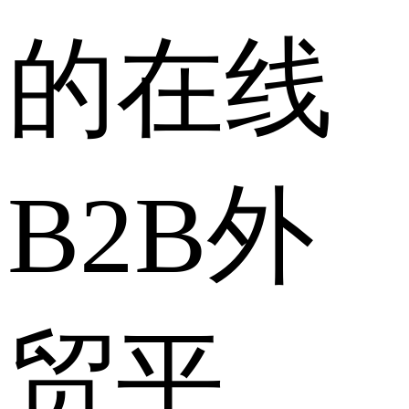
的在线
B2B外
贸平