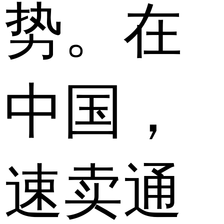
势。在
中国，
速卖通