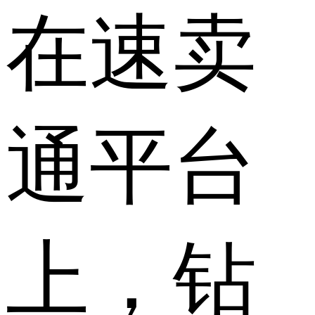
在速卖
通平台
上，钻