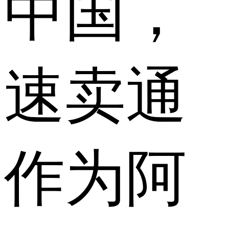
中国，
速卖通
作为阿