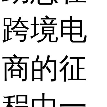
跨境电
商的征
程中一