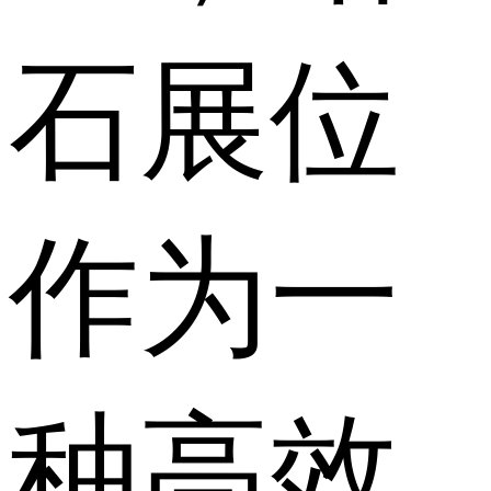
石展位
作为一
种高效