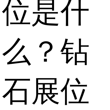
位是什
么？钻
石展位