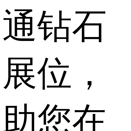
通钻石
展位，
助您在