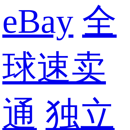
eBay
全
球速卖
通
独立