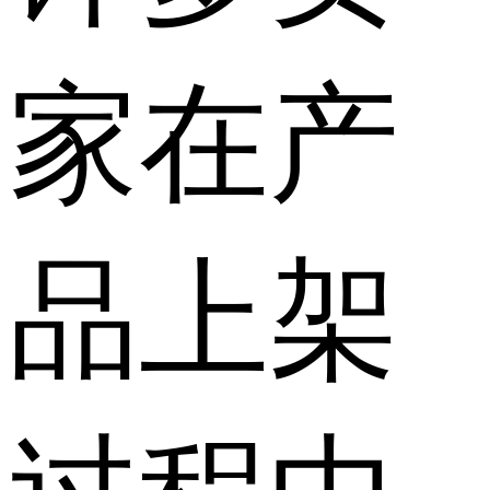
家在产
品上架