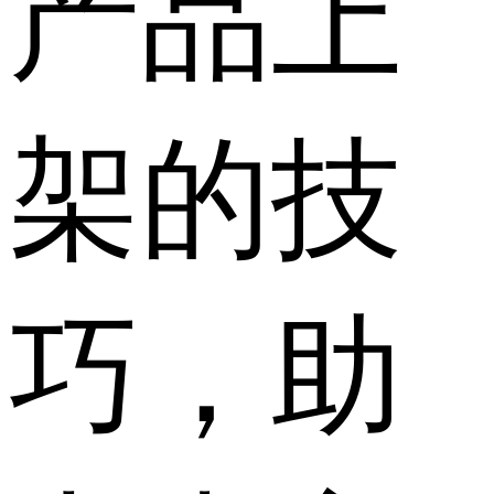
产品上
架的技
巧，助