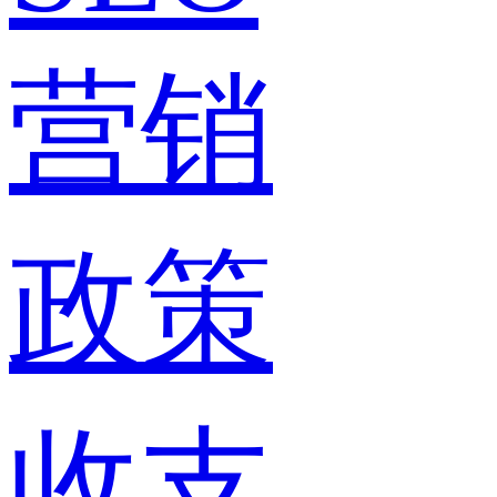
营销
政策
收支