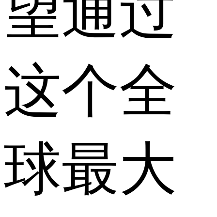
望通过
这个全
球最大