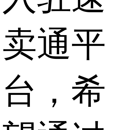
卖通平
台，希