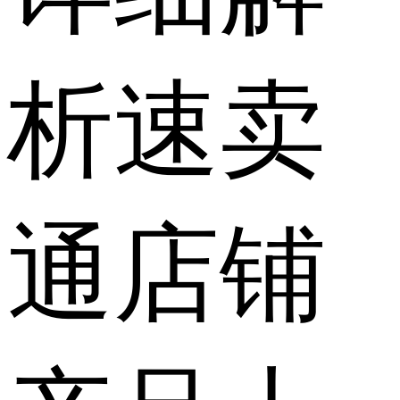
析速卖
通店铺