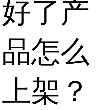
好了产
品怎么
上架？