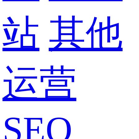
站
其他
运营
SEO