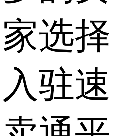
家选择
入驻速
卖通平