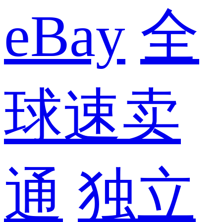
eBay
全
球速卖
通
独立