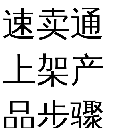
速卖通
上架产
品步骤