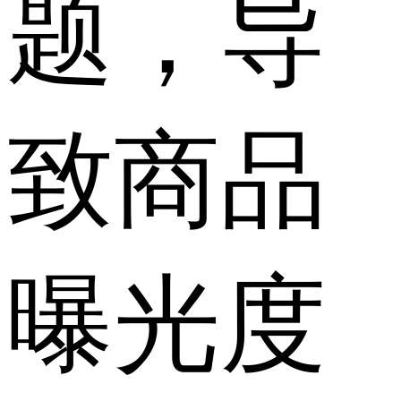
题，导
致商品
曝光度