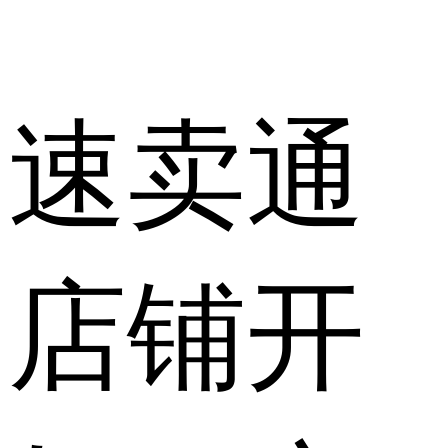
速卖通
店铺开