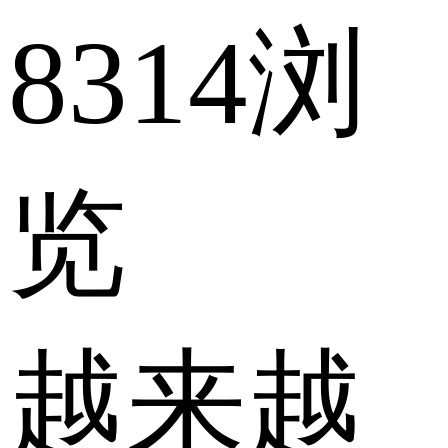
8314浏
览
越来越