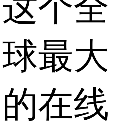
这个全
球最大
的在线