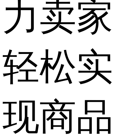
力卖家
轻松实
现商品