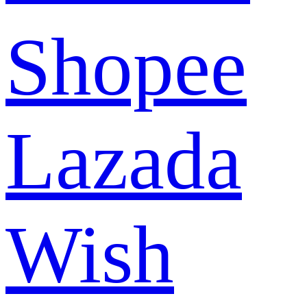
Shopee
Lazada
Wish