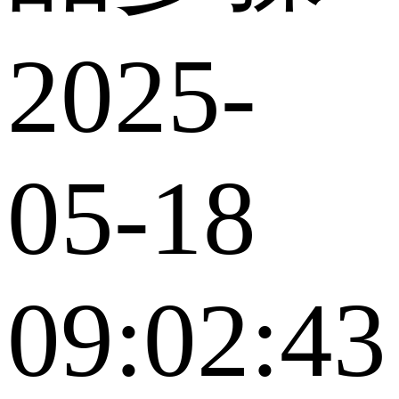
2025-
05-18
09:02:43