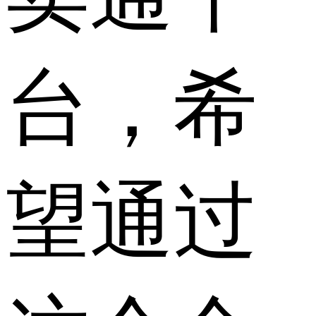
台，希
望通过