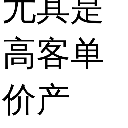
尤其是
高客单
价产