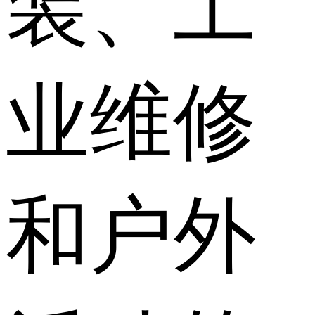
装、工
业维修
和户外