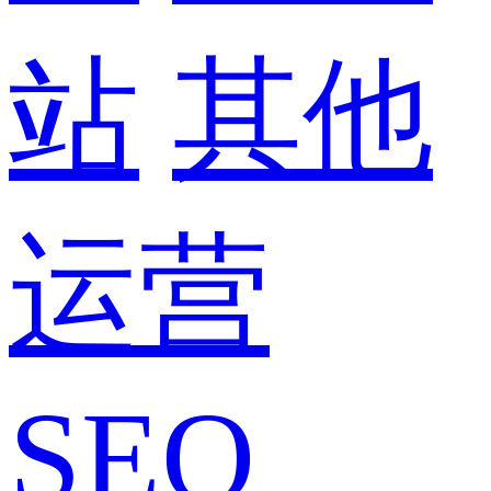
站
其他
运营
SEO