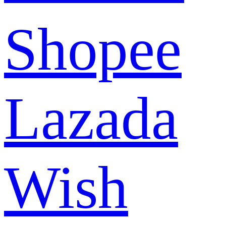
Shopee
Lazada
Wish