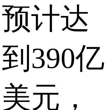
预计达
到390亿
美元，