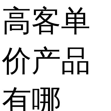
高客单
价产品
有哪