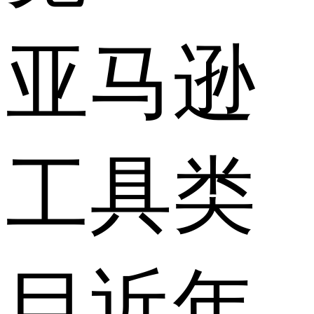
亚马逊
工具类
目近年