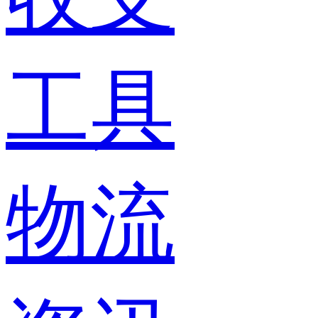
工具
物流