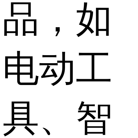
品，如
电动工
具、智