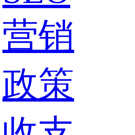
营销
政策
收支