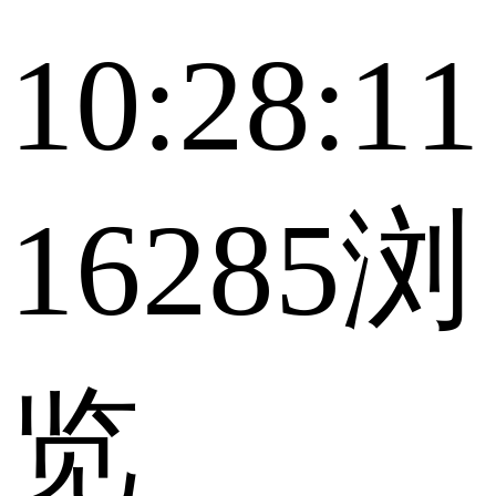
10:28:11
16285浏
览