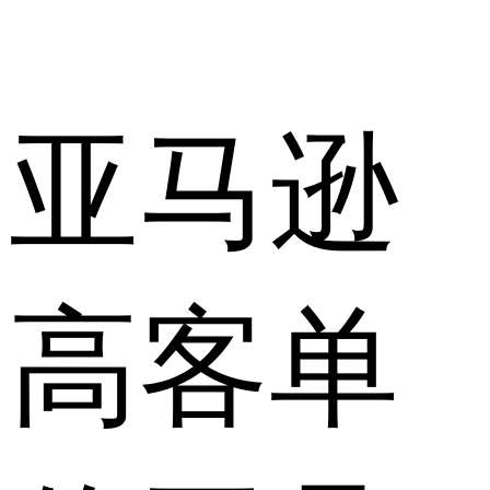
亚马逊
高客单