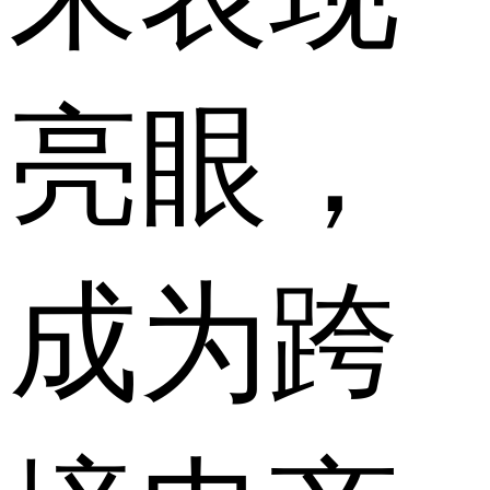
亮眼，
成为跨