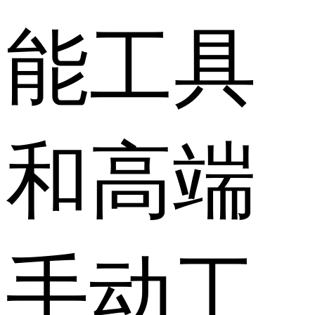
能工具
和高端
手动工