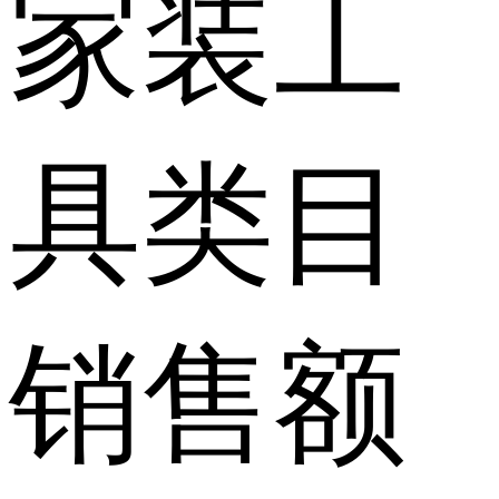
家装工
具类目
销售额