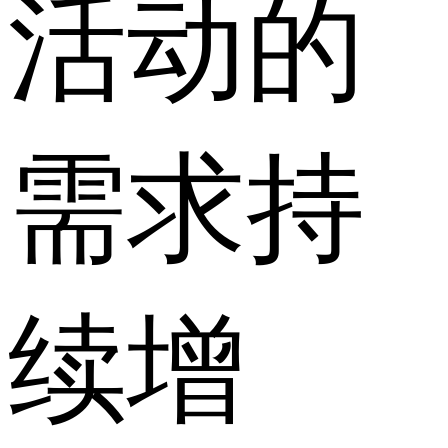
活动的
需求持
续增