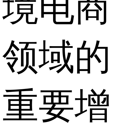
境电商
领域的
重要增