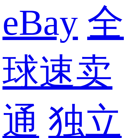
eBay
全
球速卖
通
独立