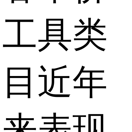
工具类
目近年
来表现