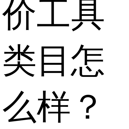
价工具
类目怎
么样？