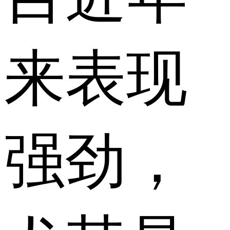
来表现
强劲，