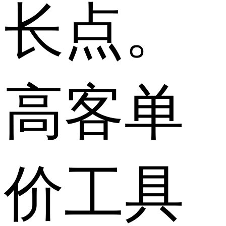
长点。
高客单
价工具