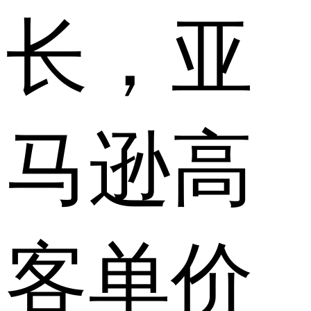
长，亚
马逊高
客单价