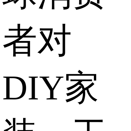
者对
DIY家