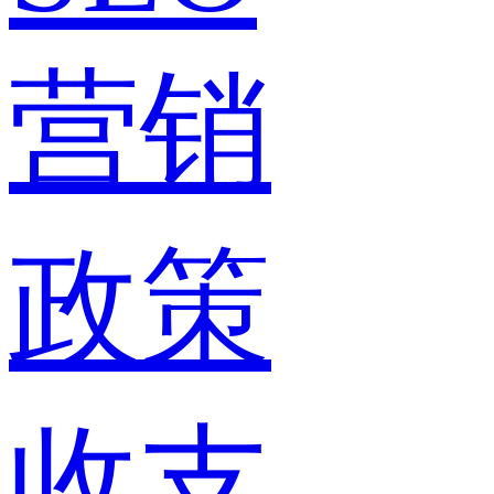
营销
政策
收支