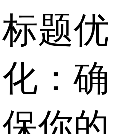
标题优
化：确
保你的