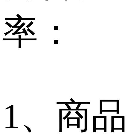
率：
1、商品