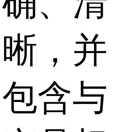
确、清
晰，并
包含与