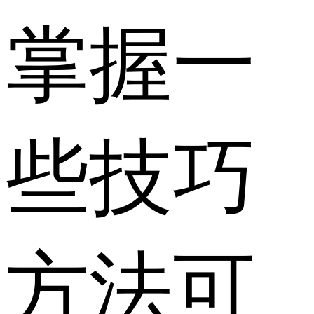
掌握一
些技巧
方法可