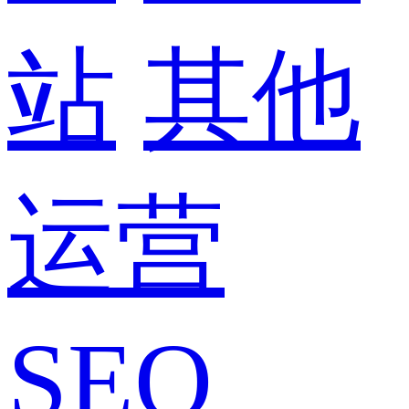
站
其他
运营
SEO