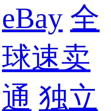
eBay
全
球速卖
通
独立