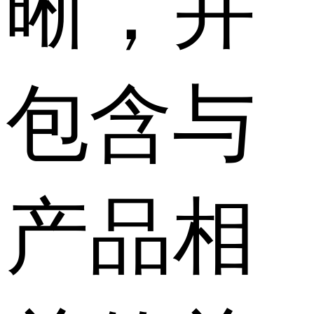
晰，并
包含与
产品相