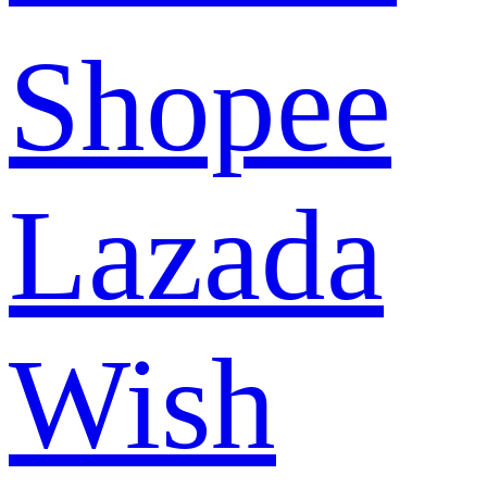
Shopee
Lazada
Wish