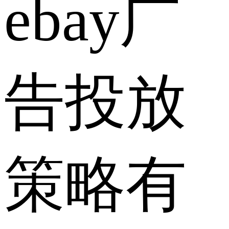
ebay广
告投放
策略有