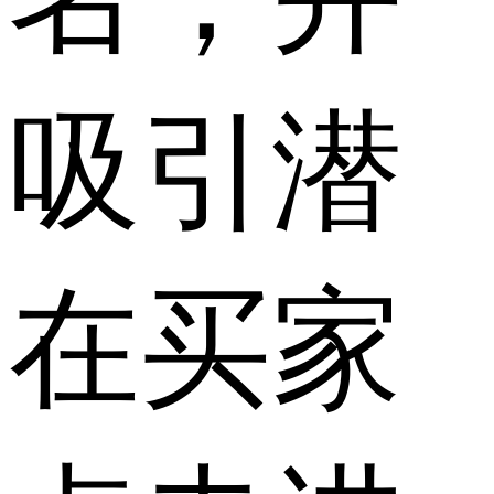
吸引潜
在买家