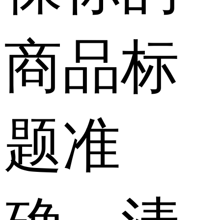
商品标
题准