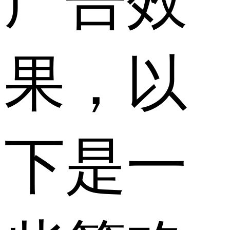
广告效
果，以
下是一