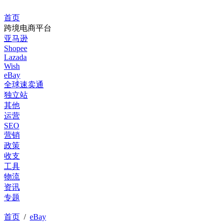
首页
跨境电商平台
亚马逊
Shopee
Lazada
Wish
eBay
全球速卖通
独立站
其他
运营
SEO
营销
政策
收支
工具
物流
资讯
专题
首页
/
eBay