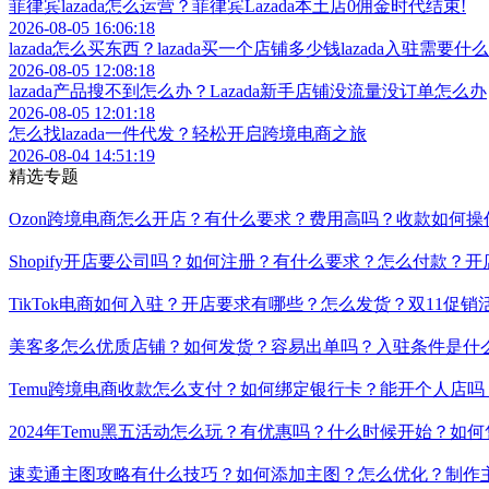
2026-08-06 11:19:54
菲律宾lazada怎么运营？菲律宾Lazada本土店0佣金时代结束!
2026-08-05 16:06:18
lazada怎么买东西？lazada买一个店铺多少钱lazada入驻需要什
2026-08-05 12:08:18
lazada产品搜不到怎么办？Lazada新手店铺没流量没订单怎么办
2026-08-05 12:01:18
怎么找lazada一件代发？轻松开启跨境电商之旅
2026-08-04 14:51:19
精选专题
Ozon跨境电商怎么开店？有什么要求？费用高吗？收款如何
Shopify开店要公司吗？如何注册？有什么要求？怎么付款
TikTok电商如何入驻？开店要求有哪些？怎么发货？双11促
美客多怎么优质店铺？如何发货？容易出单吗？入驻条件是什
Temu跨境电商收款怎么支付？如何绑定银行卡？能开个人店
2024年Temu黑五活动怎么玩？有优惠吗？什么时候开始？如