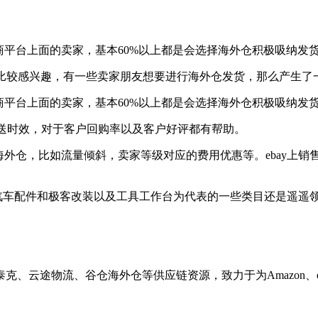
商平台上面的卖家，基本60%以上都是会选择海外仓积极吸纳发
货比较感兴趣，有一些卖家朋友想要进行海外仓发货，那么产生了一
商平台上面的卖家，基本60%以上都是会选择海外仓积极吸纳发
高派送时效，对于客户回购率以及客户好评都有帮助。
用海外仓，比如流量倾斜，卖家等级对应的费用优惠等。ebay上
在汽车配件和极客改装以及工具工作台为代表的一些类目还是遥遥
途物流、谷仓海外仓等供应链资源，致力于为Amazon、eBay