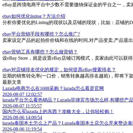
ebay保证金多少？怎么收费？
eBay是跨境电商平台中少数不需要缴纳保证金的平台之一，
ebay如何优化listing？方法介绍
分析你要优化的Listing的现状以及店铺的现状，比如：店铺的DS
ebay平台营销手段有哪些？怎么推广?
卖家设定产品的起拍价价钱和在线的时间,对产品变卖,产品退
ebay营销工具有哪些？怎么做营销？
设eBay Store，就是设置eBay店铺订阅模式，卖家由此
ebay对店铺排名优化的规定，如何提高eBay搜索排名？
近期的销售转化率(一口价，销售转换越高排名越前)，即将下架
最新文章
Lazada电商怎么在1688采购？lazada怎么看是官网
2026-08-07 12:02:57
lazada平台怎么看热销品？Lazada菲律宾市场怎么样,有哪些产
2026-08-07 11:55:57
国内怎么买lazada上的东西？攻略大全，让你轻松购！
2026-08-06 14:00:54
lazada泰国本土怎么上产品？Lazada泰国本土店怎么开来赞