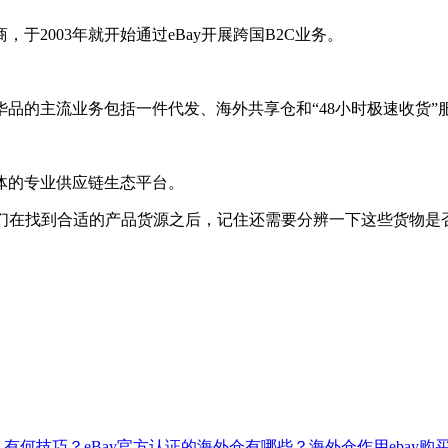
2003年就开始通过eBay开展跨国B2C业务。
环球华品的主流业务包括一件代发、海外共享仓和“48小时极速收货”
体的专业供应链生态平台。
友们在找到合适的产品货源之后，记住还需要分辨一下这些货物是
？有何技巧？
eBay官方认证的海外仓有哪些？海外仓作用
ebay