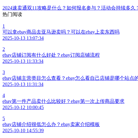
速卖通主图攻略有什么技巧？如何添加主图？怎么优化？制作
2024速卖通双11攻略是什么？如何报名参与？活动会持续多
热门阅读
1
可以拿ebay商品去亚马逊卖吗？可以在ebay上卖东西吗
2025-10-13 13:07:34
2
ebay店铺订阅有什么好处？ebay订阅店铺流程
2025-10-13 11:33:34
3
ebay店铺主营类目怎么查看？ebay怎么看自己店铺是哪个站点
2025-10-13 11:31:34
4
ebay第一件产品卖什么比较好？ebay第一次上传商品要求
2025-10-12 10:00:45
5
ebay店铺介绍很低怎么办？ebay卖家介绍模板