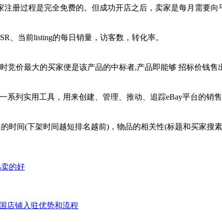
卖家注册过程是完全免费的。但成功开店之后，卖家是每月需要
R、当前listing的每日销量，访客数，转化率。
出时竞价最大的买家便是该产品的中标者,产品即能够 招标价钱售
可以获得一系列实用工具，用来创建、管理、推动、追踪eBay平台的销
的时间(下架时间越短排名越前)，物品的相关性(标题和买家搜
品卖的好
达泰国店铺入驻优势和流程