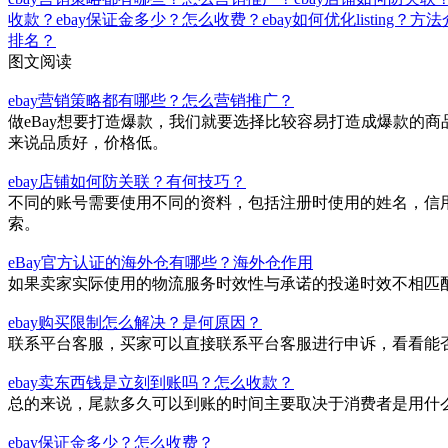
收款？
ebay保证金多少？怎么收费？
ebay如何优化listing？方
排名？
图文阅读
ebay营销策略都有哪些？怎么营销推广？
做eBay想要打造爆款，我们就要选择比较容易打造成爆款的
来说品质好，价格低。
ebay店铺如何防关联？有何技巧？
不同的账号需要使用不同的资料，包括注册时使用的姓名，信用
索。
eBay官方认证的海外仓有哪些？海外仓作用
如果卖家实际使用的物流服务时效性与承诺的投递时效不相匹
ebay购买限制怎么解决？是何原因？
联系平台客服，买家可以直接联系平台客服进行申诉，看看能
ebay卖东西钱是立刻到账吗？怎么收款？
总的来说，尾款多久可以到账的时间主要取决于消费者是用什么