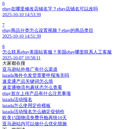
2025-10-10 14:55:39
6
ebay在哪里修改店铺名字？ebay店铺名可以改吗
2025-10-10 14:53:39
7
ebay商品分类怎么设置视频？ebay的商品类目
2025-10-10 14:51:39
8
怎么联系ebay美国站客服？美国ebay哪里联系人工客服
2025-10-07 10:58:11
大家都在搜
亚马逊站外推广有什么渠道
lazada海外仓发货需要申报海关吗
速卖通产品关键词怎么填
速卖通物流包裹状态怎么查看
ebay首次上传产品有什么注意事项
lazada活动报名
lazada怎么使用定价模板
lazada活动报名怎么确定促销价
欧美15国物流免费升舱再快10天