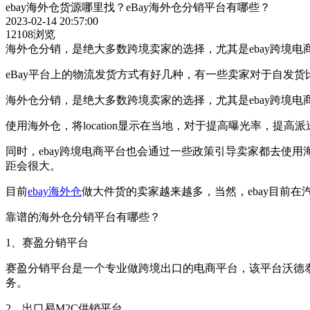
ebay海外仓货源哪里找？eBay海外仓分销平台有哪些？
2023-02-14 20:57:00
12108浏览
海外仓分销，是绝大多数跨境卖家的选择，尤其是ebay跨境电
eBay平台上的物流发货方式有好几种，有一些卖家对于自发
海外仓分销，是绝大多数跨境卖家的选择，尤其是ebay跨境电
使用海外仓，将location显示在当地，对于提高曝光率，提
同时，ebay跨境电商平台也会通过一些政策引导卖家都去使
距会很大。
目前
ebay海外仓
做大件货的卖家越来越多，当然，ebay目前
靠谱的海外仓分销平台有哪些？
1、赛盈分销平台
赛盈分销平台是一个专业做跨境出口的电商平台，该平台沃德泰克、云
务。
2、出口易M2C供销平台