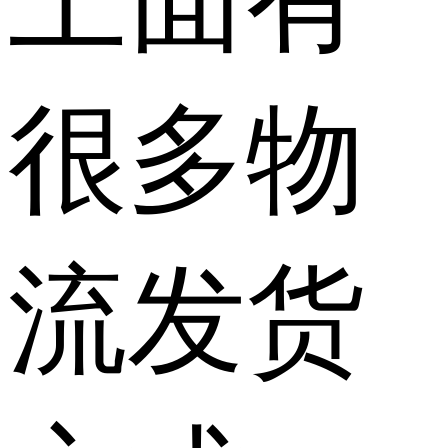
很多物
流发货