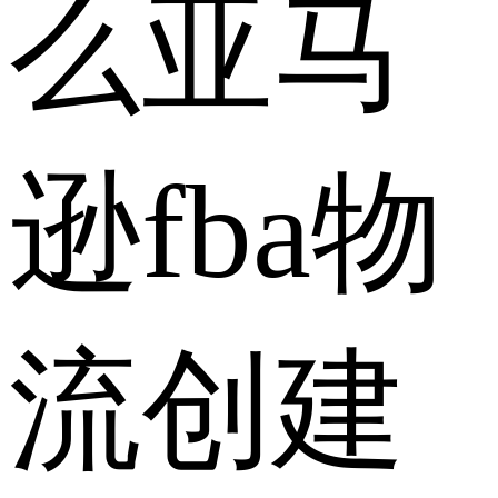
么亚马
逊fba物
流创建