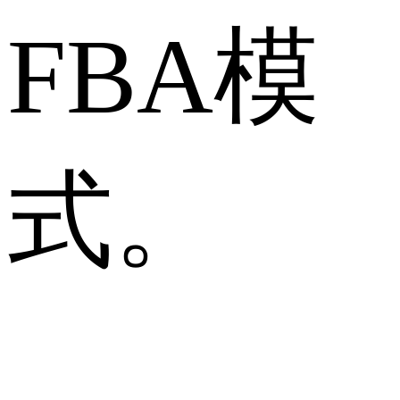
FBA模
式。