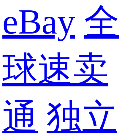
eBay
全
球速卖
通
独立