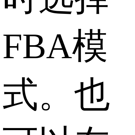
FBA模
式。也