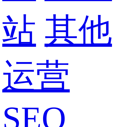
站
其他
运营
SEO