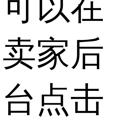
可以在
卖家后
台点击