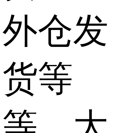
外仓发
货等
等，大