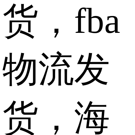
货，fba
物流发
货，海