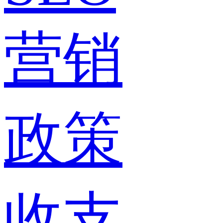
营销
政策
收支