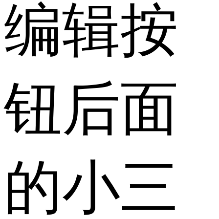
编辑按
钮后面
的小三