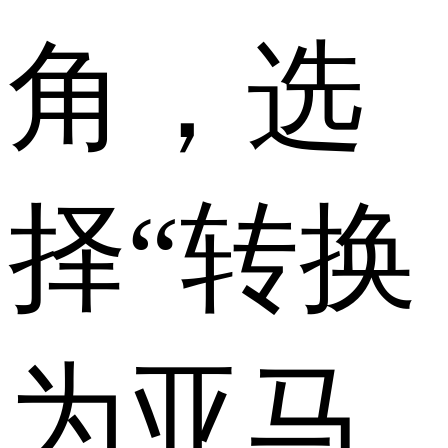
角，选
择“转换
为亚马