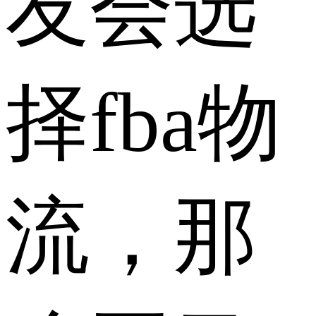
友会选
择fba物
流，那