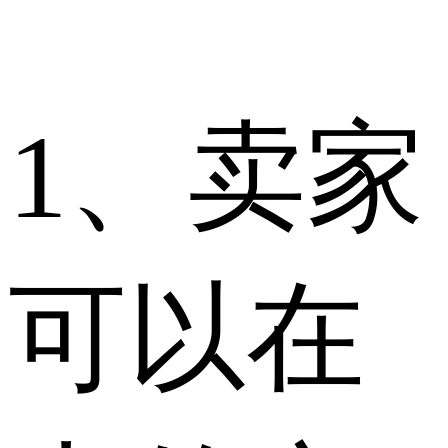
1、卖家
可以在