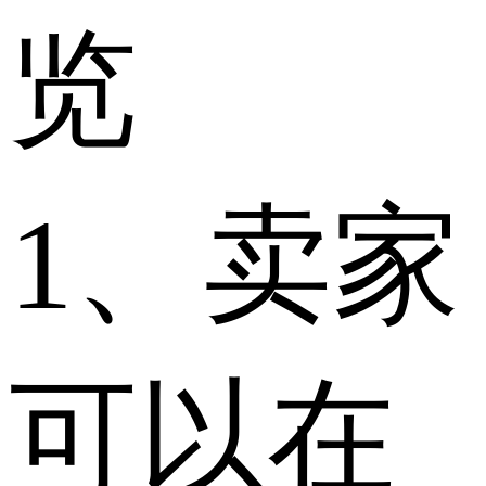
览
1、卖家
可以在