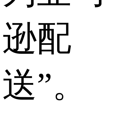
逊配
送”。