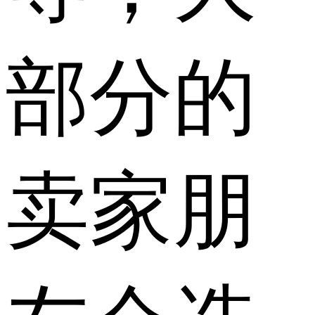
部分的
卖家朋