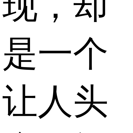
现，却
是一个
让人头