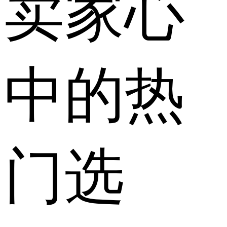
卖家心
中的热
门选