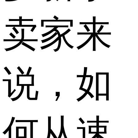
卖家来
说，如
何从速