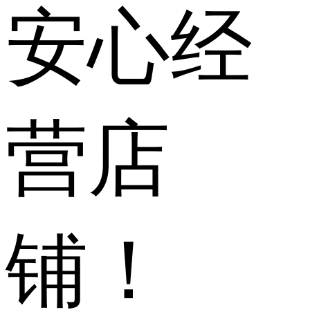
安心经
营店
铺！