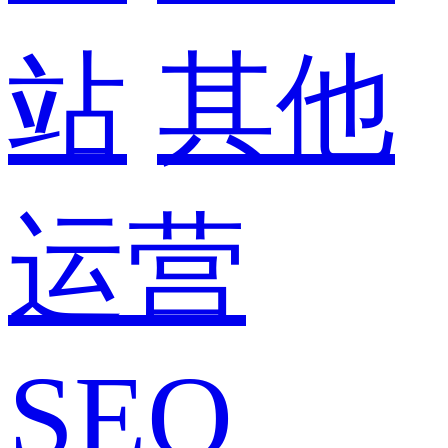
站
其他
运营
SEO