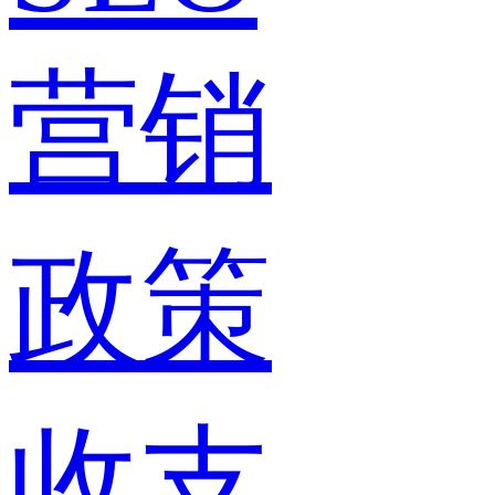
营销
政策
收支