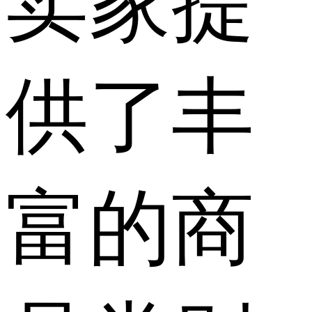
卖家提
供了丰
富的商