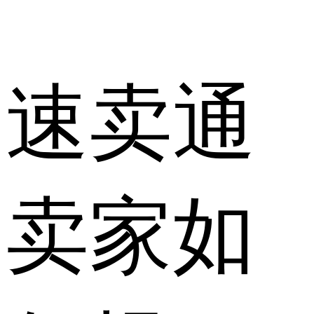
速卖通
卖家如