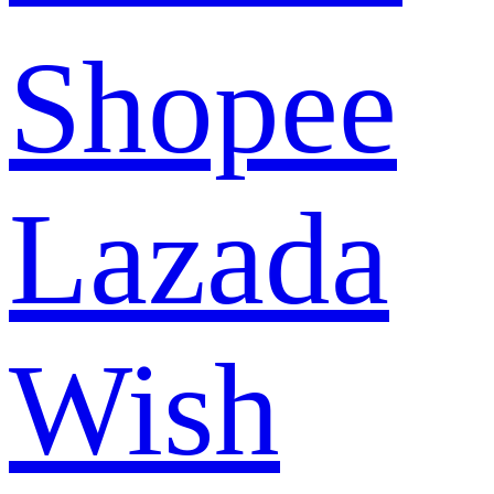
Shopee
Lazada
Wish