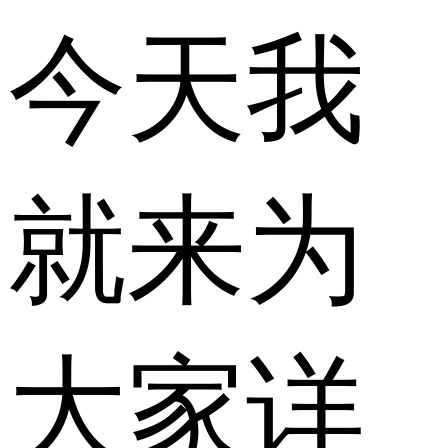
今天我
就来为
大家详