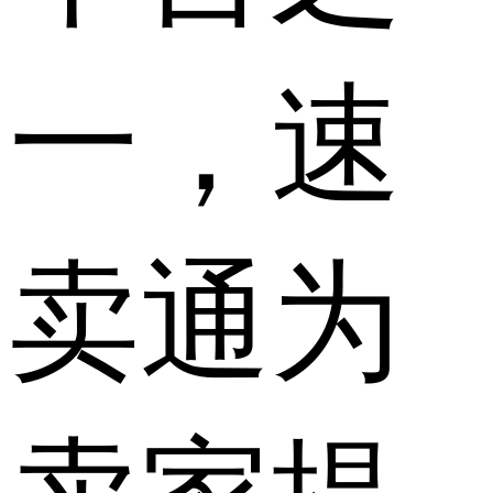
一，速
卖通为