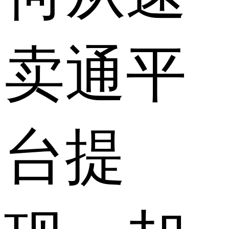
卖通平
台提