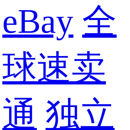
eBay
全
球速卖
通
独立