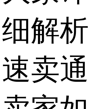
细解析
速卖通
卖家如