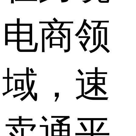
电商领
域，速
卖通平