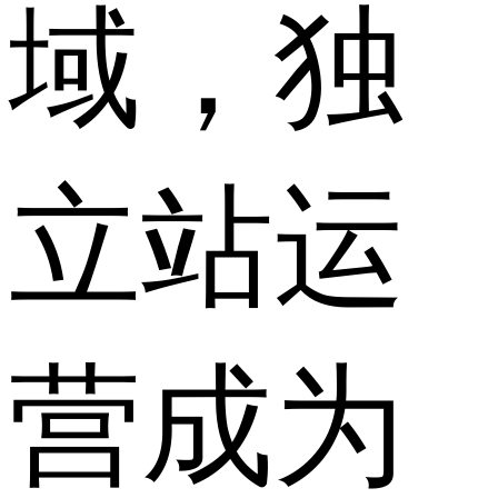
域，独
立站运
营成为