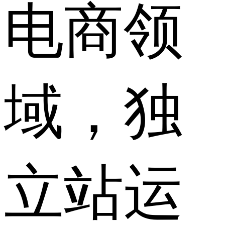
电商领
域，独
立站运