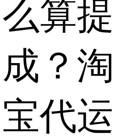
么算提
成？淘
宝代运