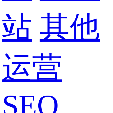
站
其他
运营
SEO