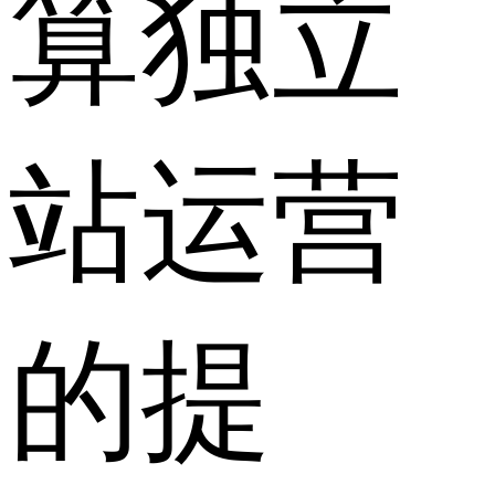
算独立
站运营
的提