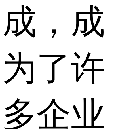
成，成
为了许
多企业