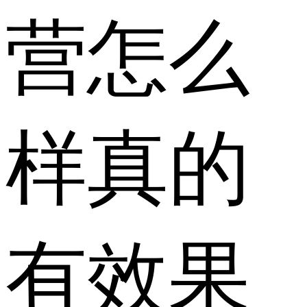
营怎么
样真的
有效果