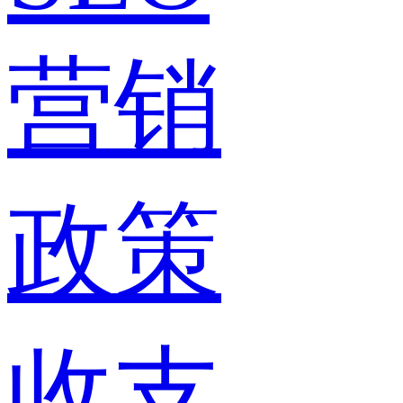
营销
政策
收支