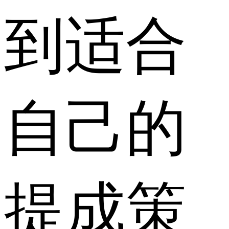
到适合
自己的
提成策