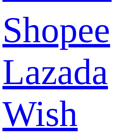
Shopee
Lazada
Wish