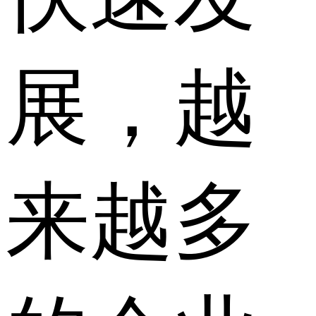
展，越
来越多