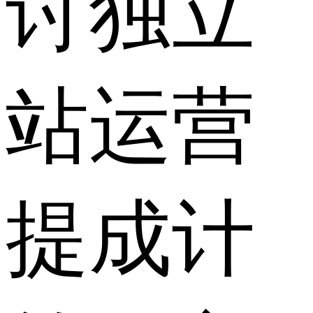
讨独立
站运营
提成计