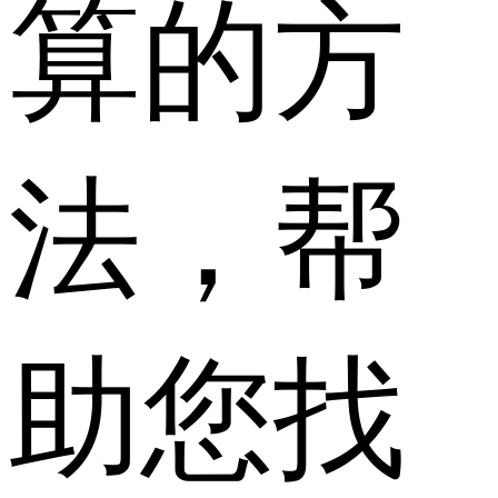
算的方
法，帮
助您找