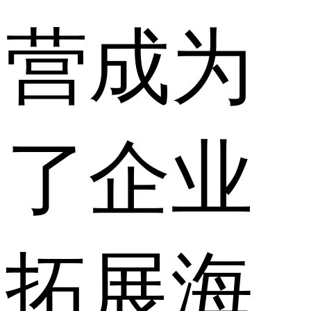
营成为
了企业
拓展海