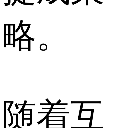
略。
随着互