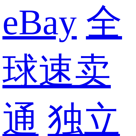
eBay
全
球速卖
通
独立