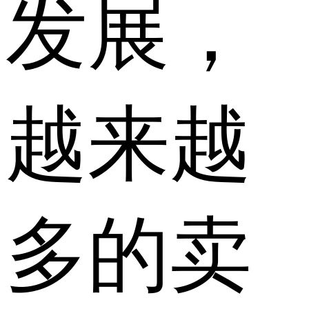
发展，
越来越
多的卖