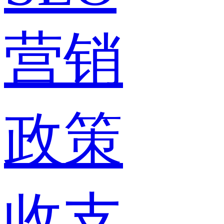
营销
政策
收支