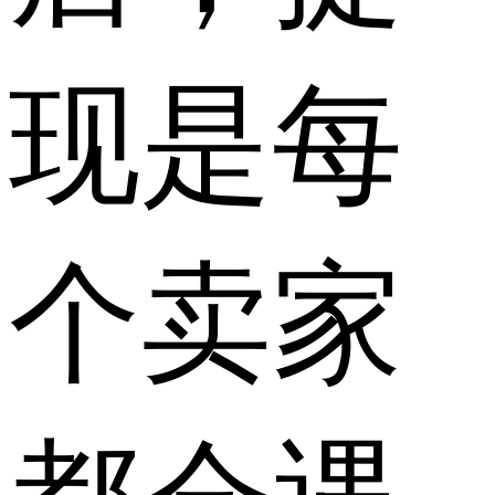
现是每
个卖家