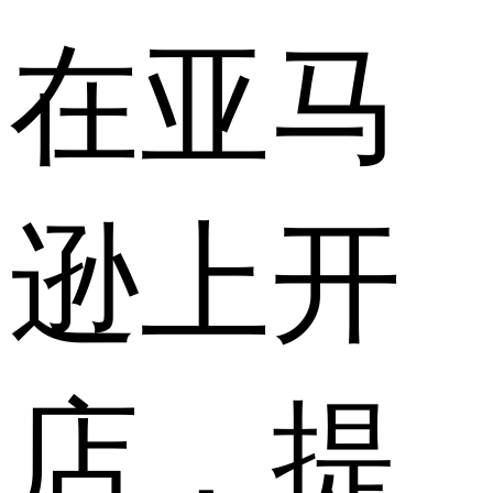
在亚马
逊上开
店，提