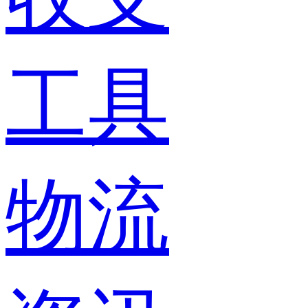
工具
物流