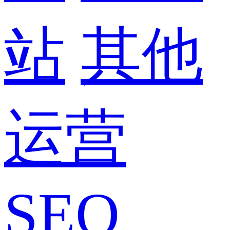
站
其他
运营
SEO