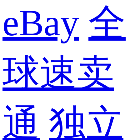
eBay
全
球速卖
通
独立