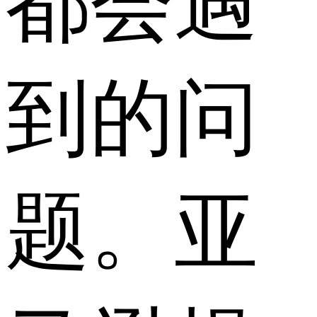
都会遇
到的问
题。亚