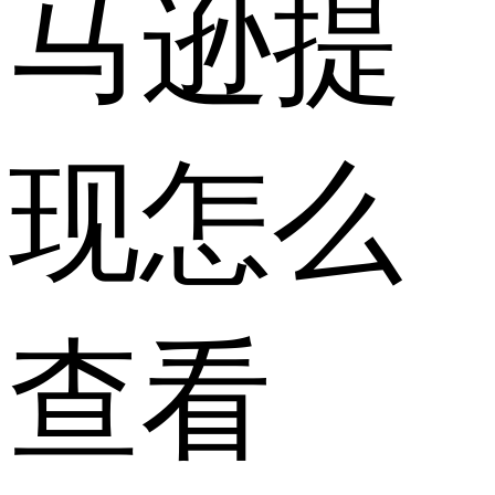
马逊提
现怎么
查看