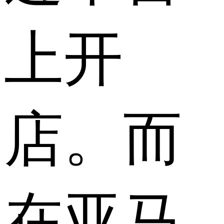
上开
店。而
在亚马