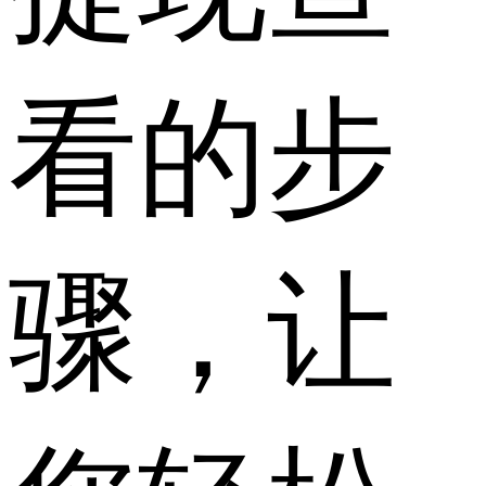
看的步
骤，让