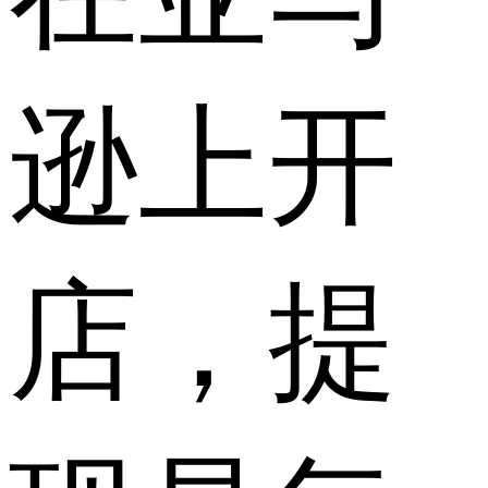
逊上开
店，提