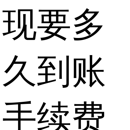
现要多
久到账
手续费