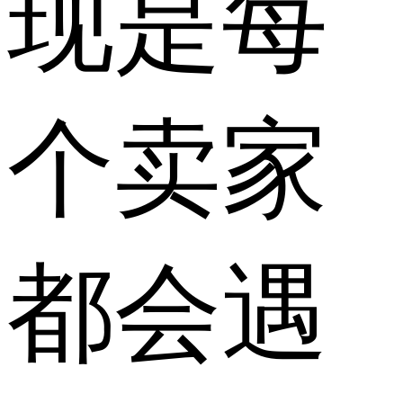
现是每
个卖家
都会遇