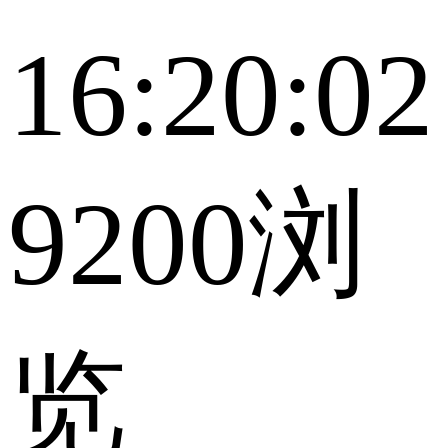
16:20:02
9200浏
览