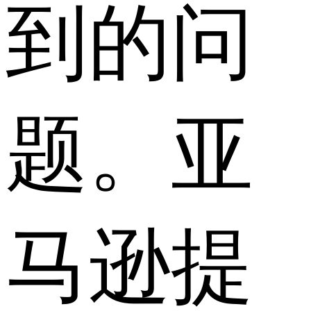
到的问
题。亚
马逊提