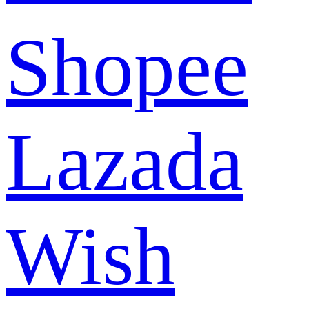
Shopee
Lazada
Wish