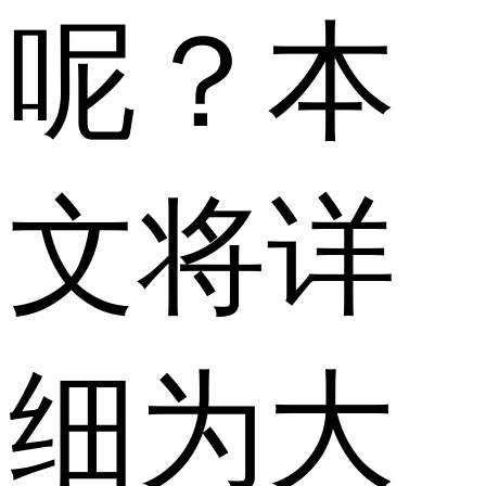
呢？本
文将详
细为大