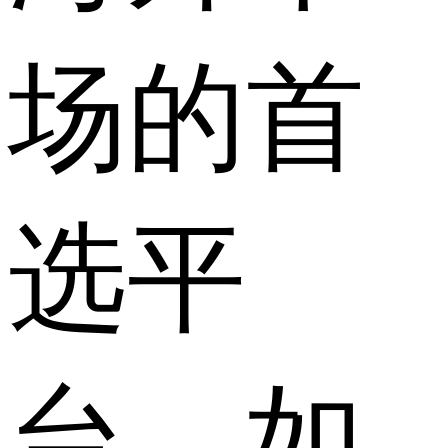
场的首
选平
台。如