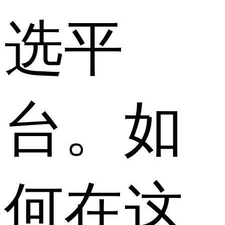
选平
台。如
何在这