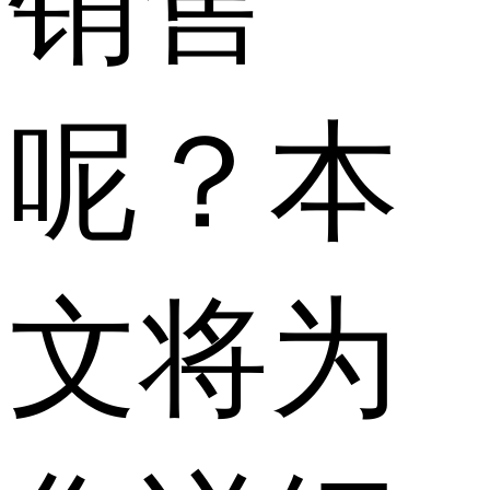
销售
呢？本
文将为