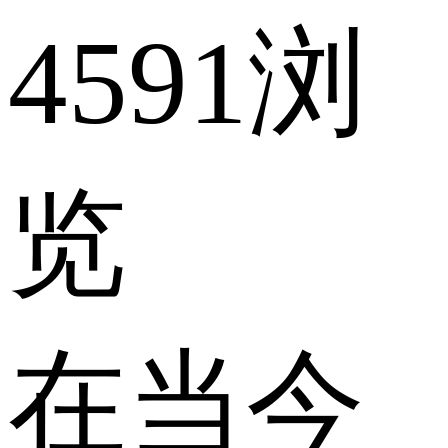
4591浏
览
在当今