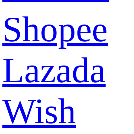
Shopee
Lazada
Wish