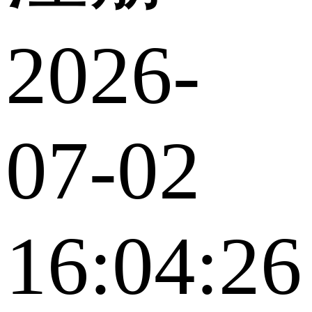
2026-
07-02
16:04:26