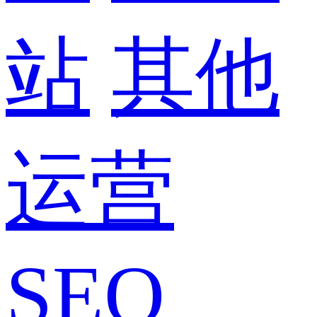
站
其他
运营
SEO