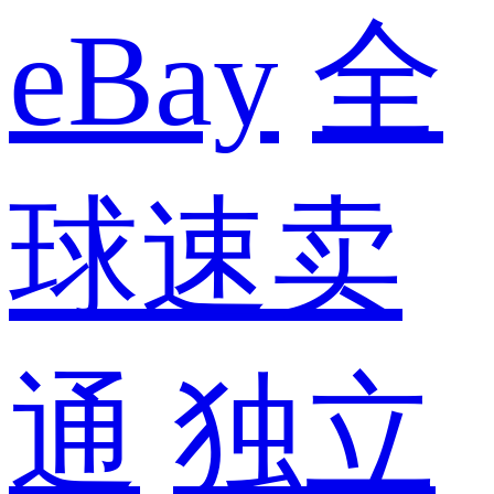
eBay
全
球速卖
通
独立