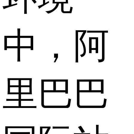
中，阿
里巴巴