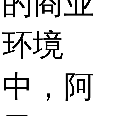
的商业
环境
中，阿