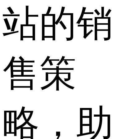
站的销
售策
略，助