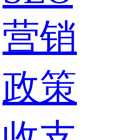
营销
政策
收支