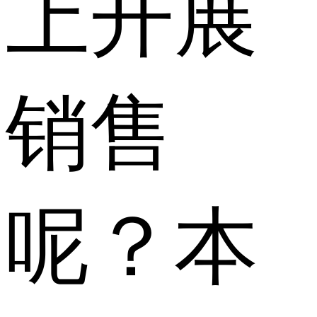
上开展
销售
呢？本