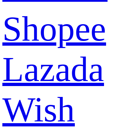
Shopee
Lazada
Wish