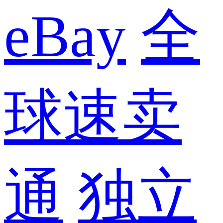
eBay
全
球速卖
通
独立