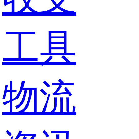
工具
物流