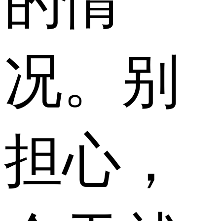
的情
况。别
担心，