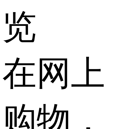
览
在网上
购物，