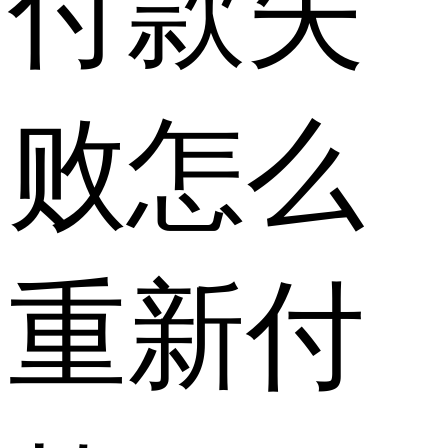
付款失
败怎么
重新付