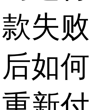
款失败
后如何
重新付