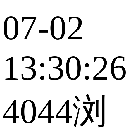
07-02
13:30:26
4044浏