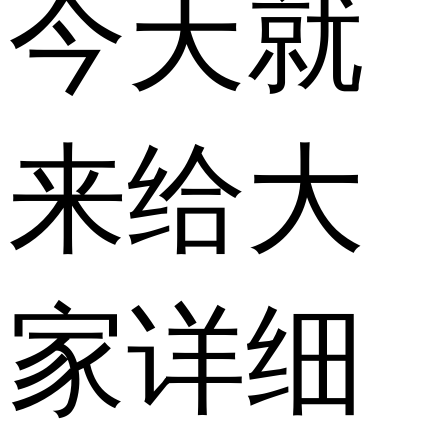
今天就
来给大
家详细