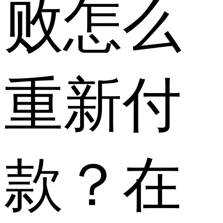
败怎么
重新付
款？在