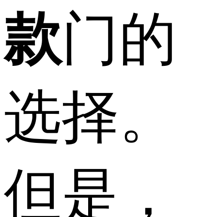
款
门的
选择。
但是，