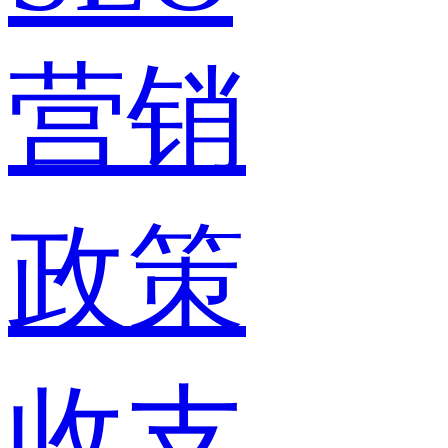
营销
政策
收支