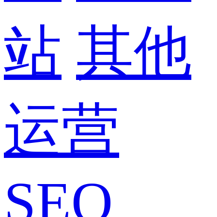
站
其他
运营
SEO