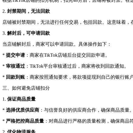
根据TikTok店铺的扣分机制，扣完48分后，店铺将被封禁
2.
封禁期间，无法回款
店铺被封禁期间，无法进行任何交易，包括回款。这意味着，在封
3.
解封后，可申请回款
当店铺解封后，商家可以申请回款。具体操作如下：
*
提交申请
：商家在TikTok店铺后台提交回款申请。
*
审核通过
：TikTok平台审核通过后，商家将收到回款通知。
*
回款到账
：商家按照通知要求，将款项提现到自己的银行账
三、如何避免店铺扣分
1.
保证商品质量
*
选择优质供应商
：与信誉良好的供应商合作，确保商品质量
*
严格把控商品质量
：对商品进行严格的质量检测，确保商品
2.
优化物流服务