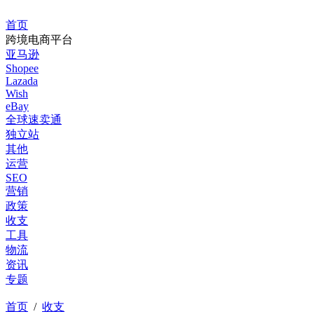
首页
跨境电商平台
亚马逊
Shopee
Lazada
Wish
eBay
全球速卖通
独立站
其他
运营
SEO
营销
政策
收支
工具
物流
资讯
专题
首页
/
收支