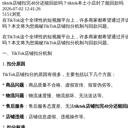
tiktok店铺扣完48分还能回款吗？tiktok本土小店封了能回款吗
2026-07-02 12:41:26
5151浏览
在TikTok这个全球性的短视频平台上，许多商家都希望通过开
吗？本文将为您揭秘TikTok店铺扣分机制与回款问题。
在TikTok这个全球性的短视频平台上，许多商家都希望通过开
吗？本文将为您揭秘TikTok店铺扣分机制与回款问题。
一、TikTok店铺扣分机制
1.
扣分原因
TikTok店铺扣分的原因有很多，主要包括以下几个方面：
*
商品问题
：商品质量不合格、虚假宣传、假冒伪劣等。
*
物流问题
：物流速度慢、物流损坏、无法送达等。
*
售后服务
：售后服务态度差、无法
tiktok店铺扣完48分还能
*
店铺违规
：店铺信息虚假、违规操作等。
2.
扣分标准