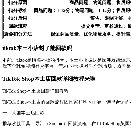
扣分原因
商品问题、物流问题、售后服
扣分标准
商品问题：1-12分；物流问题：1-12分；售后服务
扣分后果
警告、限制功能、
回款流程
提交申请、审核通过、
避免扣分方法
保证商品质量、优化物流服务、提升售
tiktok本土小店封了能回款吗
不能。tiktok是指海外版的抖音，本土小店被封是因涉及超级
旗下全球短视频社交平台，于2017年5月登陆全球市场，愿景
TikTok Shop本土店回款详细教程来啦
TikTok Shop本土店回款详细教程：
TikTok Shop本土店的回款流程因国家和地区而异，选择合适
一、英国本土店回款
推荐收款工具：寻汇（Sunrate）回款流程：在TikTok Shop英