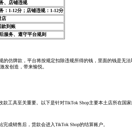
务、店铺违规
：1-12分；店铺违规：1-12分
封店
回款到账
后服务、遵守平台规则
违规的仿牌款，平台将按规定扣除违规所得的钱，里面的钱是无法取
是激发创造，带来愉悦。
的收款工具至关重要。以下是针对TikTok Shop主要本土店所
国站完成销售后，货款会进入TikTok Shop的结算账户。