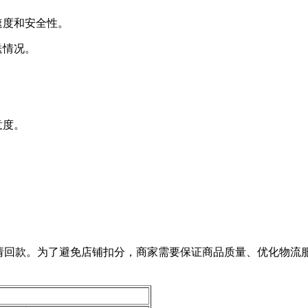
速度和安全性。
送情况。
意度。
。
才能申请回款。为了避免店铺扣分，商家需要保证商品质量、优化物