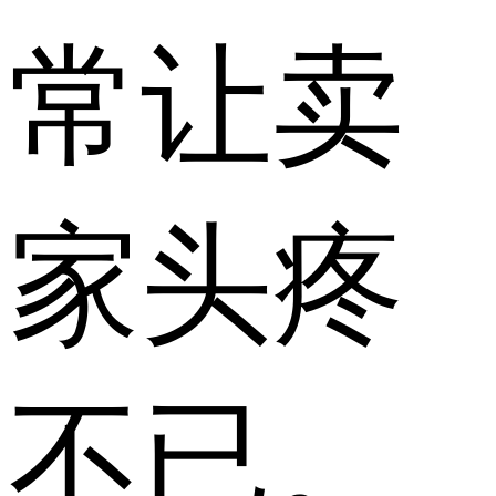
常让卖
家头疼
不已。