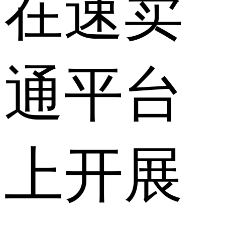
在速卖
通平台
上开展