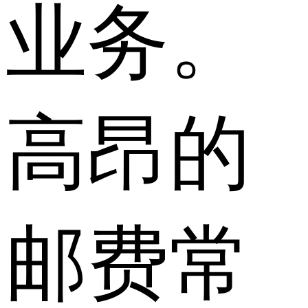
业务。
高昂的
邮费常