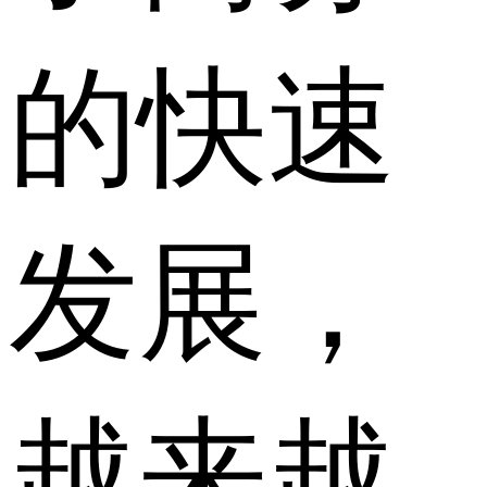
的快速
发展，
越来越