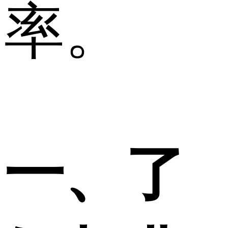
率。
一、了