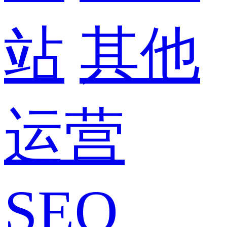
站
其他
运营
SEO