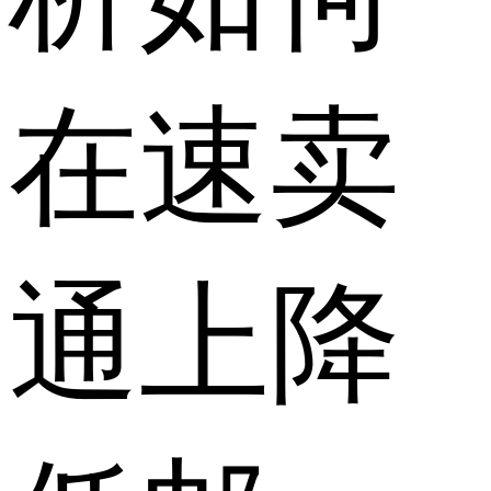
在速卖
通上降