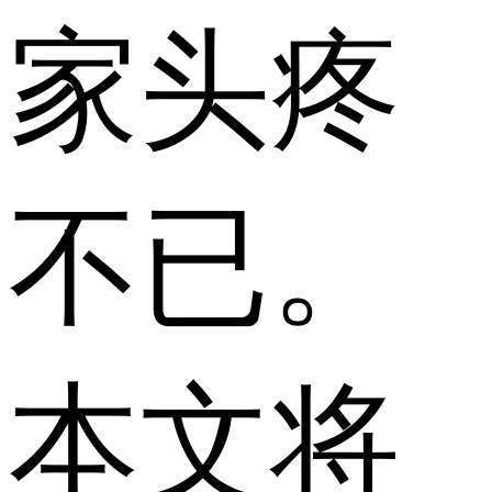
家头疼
不已。
本文将