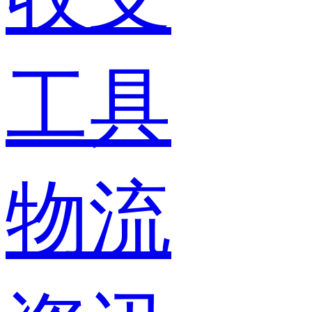
工具
物流