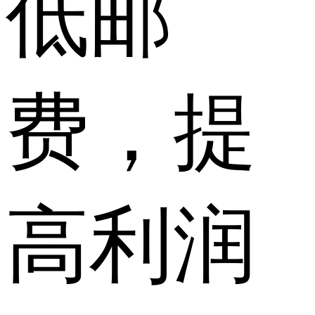
低邮
费，提
高利润