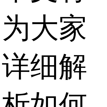
为大家
详细解
析如何