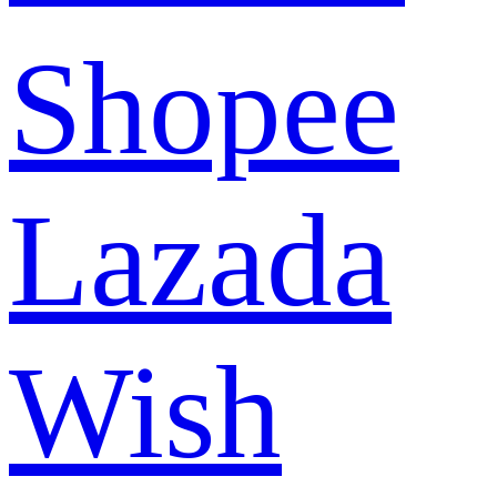
Shopee
Lazada
Wish