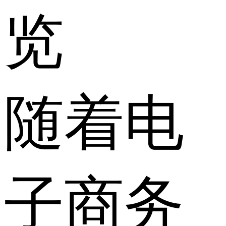
览
随着电
子商务