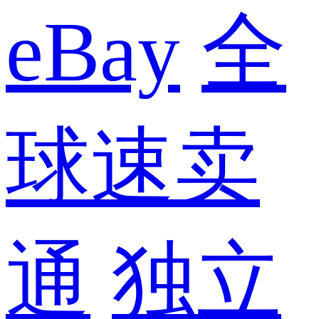
eBay
全
球速卖
通
独立