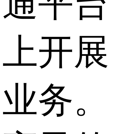
通平台
上开展
业务。