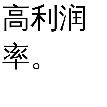
高利润
率。