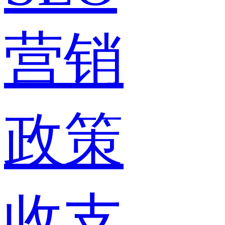
营销
政策
收支