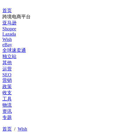
首页
跨境电商平台
亚马逊
Shopee
Lazada
Wish
eBay
全球速卖通
独立站
其他
运营
SEO
营销
政策
收支
工具
物流
资讯
专题
首页
/
Wish