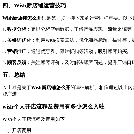
四、Wish新店铺运营技巧
Wish新店铺怎么开
只是第一步，接下来的运营同样重要。以下是
1.
数据分析
：定期分析店铺数据，了解产品表现、流量来源等
2.
关键词优化
：利用Wish搜索算法，优化商品标题、描述等，
3.
营销推广
：通过优惠券、限时折扣等活动，吸引顾客购买。
4.
顾客反馈
：关注顾客评价，及时解决顾客问题，提升店铺口
五、总结
以上就是关于
Wish新店铺怎么开
的详细解析。相信通过以上内容
源广进！
wish个人开店流程及费用有多少怎么入驻
Wish个人开店流程及费用如下：
一、开店费用