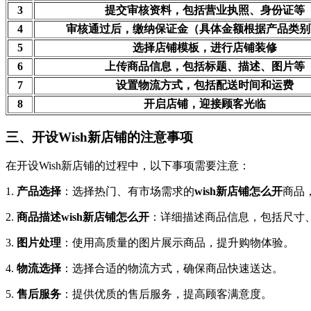
3
提交审核资料，包括营业执照、身份证等
4
审核通过后，缴纳保证金（具体金额根据产品类别
5
选择店铺模板，进行店铺装修
6
上传商品信息，包括标题、描述、图片等
7
设置物流方式，包括配送时间和运费
8
开启店铺，迎接顾客光临
三、开设Wish新店铺的注意事项
在开设Wish新店铺的过程中，以下事项需要注意：
1.
产品选择
：选择热门、有市场需求的
wish新店铺怎么开
商品
2.
商品描述
wish新店铺怎么开
：详细描述商品信息，包括尺寸
3.
图片处理
：使用高质量的图片展示商品，提升购物体验。
4.
物流选择
：选择合适的物流方式，确保商品快速送达。
5.
售后服务
：提供优质的售后服务，提高顾客满意度。