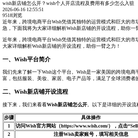
wish新店铺怎么开？wish个人开店流程及费用有多少怎么入驻
2026-06-16 12:55:51
9518浏览
近年来，跨境电商平台Wish凭借其独特的运营模式和巨大的市场潜力
急，下面我将为大家详细解析Wish新店铺的开设流程，助你一
近年来，跨境电商平台Wish凭借其独特的运营模式和巨大的
大家详细解析Wish新店铺的开设流程，助你一臂之力！
一、Wish平台简介
我们先来了解一下Wish这个平台。Wish是一家美国的跨境电
富，包括服装、美妆、家居、电子产品等，满足了全球消费者
二、Wish新店铺开设流程
接下来，我们来看看
Wish新店铺怎么开
。以下是详细的开设流
步骤
具体操作
1
访问Wish官方网站（https://www.wish.com/），点击“Sel
2
注册Wish卖家账号，填写相关信息