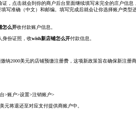
验证，点击就会到你的商户后台里面继续填写未完全的庄户信息
一定要填写准确（中文）和邮编。填写完成后就会让你选择账户类
店铺怎么开
收付款账户信息。
人身份证照，收
wish新店铺怎么开
付款信息。
店铺须缴纳2000美元的店铺预缴注册费，这项新政策旨在确保新
。
>账户>设置>注销账户>
0美元将退还至对应支付提供商账户中。
。