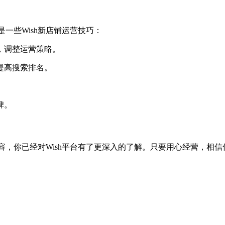
一些Wish新店铺运营技巧：
，调整运营策略。
提高搜索排名。
碑。
，你已经对Wish平台有了更深入的了解。只要用心经营，相信