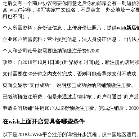
之后会有一个商户协议需要你同意之后你的邮箱会有一则短信
含“wish”字样，填写卖家中文姓名，不是英文，办公地址
料也不同）。
个人所需资料：身份证信息，上传身份证照片，提供
wish新
企业账户所需资料：营业执照信息，法人身份证信息，上传法
个人和公司账号都需要缴纳预缴注册费$2000
政策：自2018年10月1日0时(世界标准时间)起，新注册的
支付需要在30分钟之内支付完成，否则可能会导致支付不成功
页面会显示“支付成功”，说明您已成功缴纳店铺预缴注册费。
已缴纳预缴注册费，但是未通过店铺审核，商户可通过“商户后台
申请关闭店铺”注销账户以取得预缴注册费。完成注销后，200
在wish上面开店要具备哪些条件
以下是2018年Wish平台注册的详细分步流程，仅中国地区适用