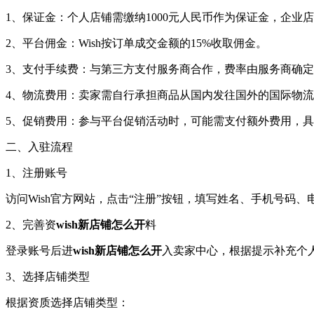
1、保证金：个人店铺需缴纳1000元人民币作为保证金，企业店铺
2、平台佣金：Wish按订单成交金额的15%收取佣金。
3、支付手续费：与第三方支付服务商合作，费率由服务商确
4、物流费用：卖家需自行承担商品从国内发往国外的国际物
5、促销费用：参与平台促销活动时，可能需支付额外费用，
二、入驻流程
1、注册账号
访问Wish官方网站，点击“注册”按钮，填写姓名、手机号码
2、完善资
wish新店铺怎么开
料
登录账号后进
wish新店铺怎么开
入卖家中心，根据提示补充个
3、选择店铺类型
根据资质选择店铺类型：