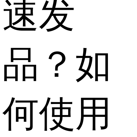
速发
品？如
何使用