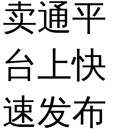
卖通平
台上快
速发布