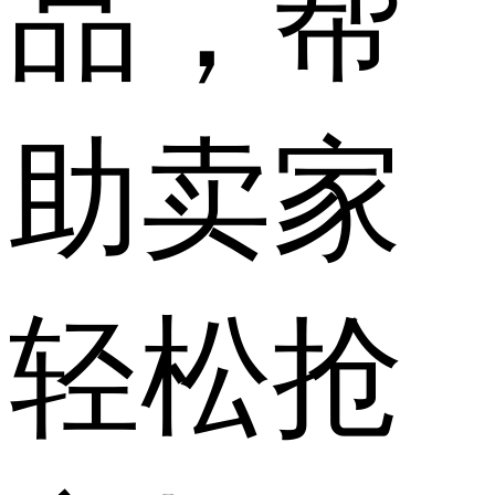
品，帮
助卖家
轻松抢