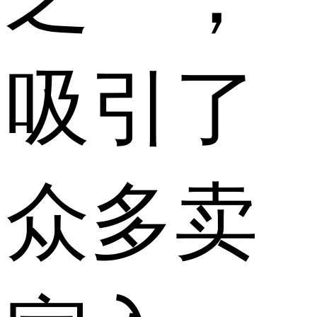
吸引了
众多卖