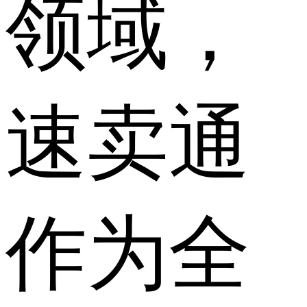
领域，
速卖通
作为全