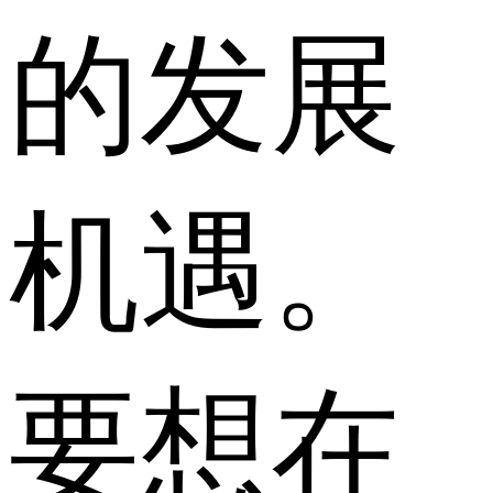
的发展
机遇。
要想在