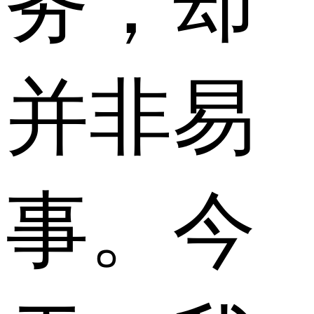
务，却
并非易
事。今