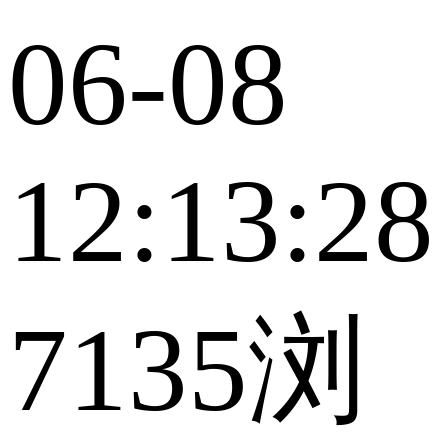
06-08
12:13:28
7135浏