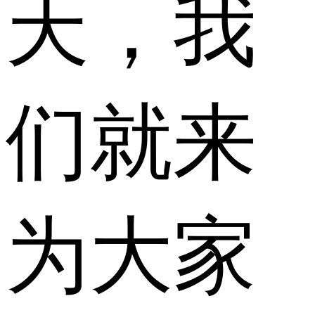
天，我
们就来
为大家