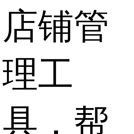
店铺管
理工
具，帮