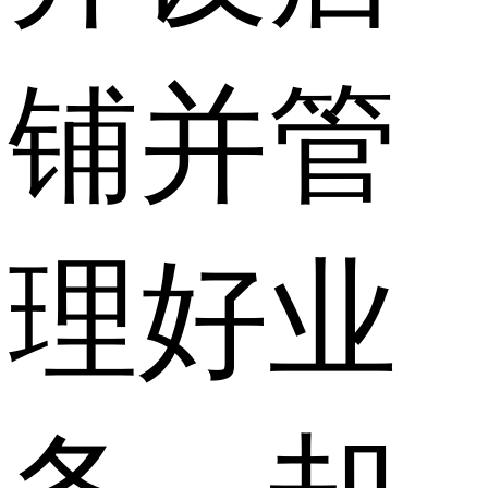
铺并管
理好业