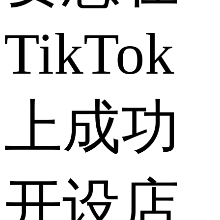
TikTok
上成功
开设店