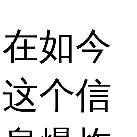
在如今
这个信