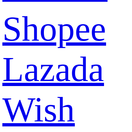
Shopee
Lazada
Wish