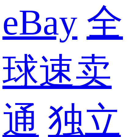
eBay
全
球速卖
通
独立