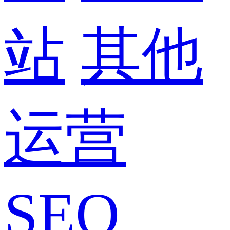
站
其他
运营
SEO