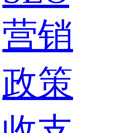
营销
政策
收支