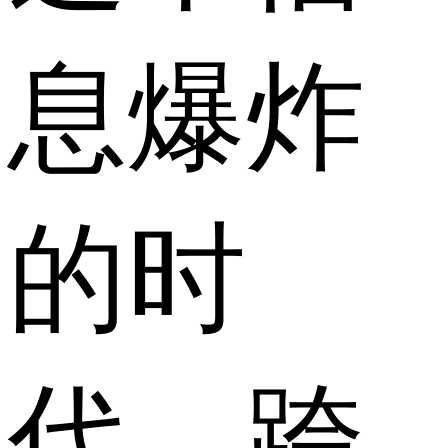
息爆炸
的时
代，跨