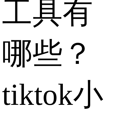
工具有
哪些？
tiktok小