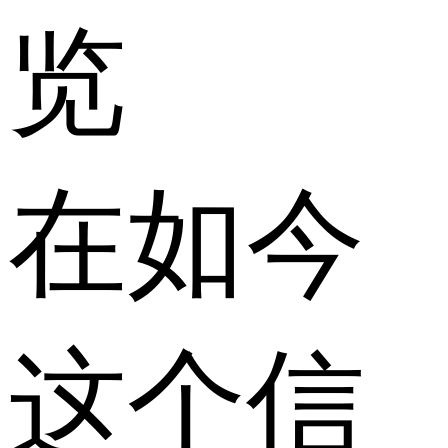
览
在如今
这个信