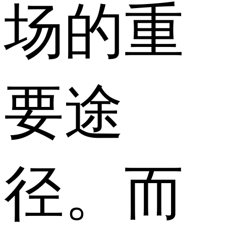
场的重
要途
径。而