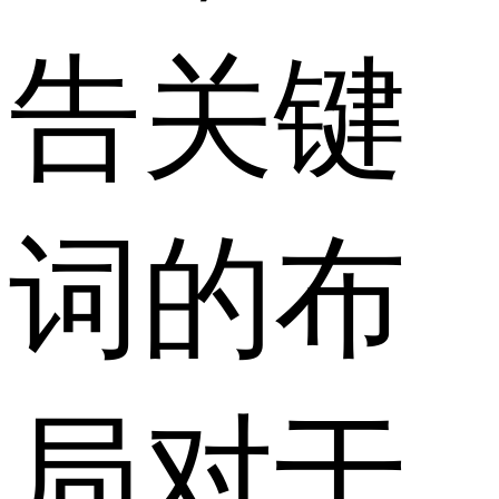
告关键
词的布
局对于