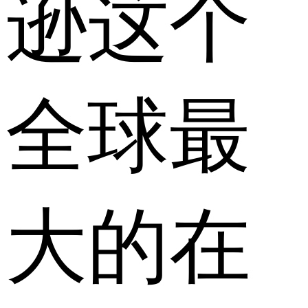
逊这个
全球最
大的在