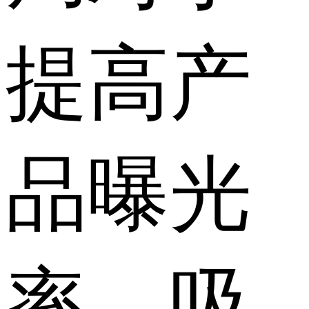
提高产
品曝光
率、吸