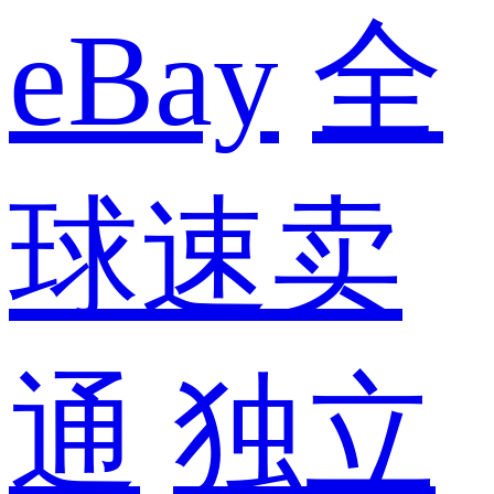
eBay
全
球速卖
通
独立