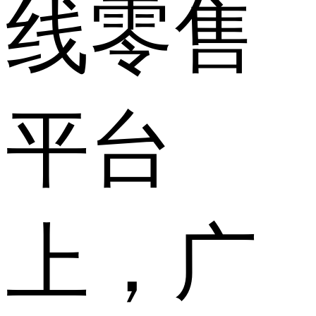
线零售
平台
上，广