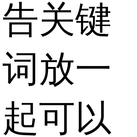
告关键
词放一
起可以