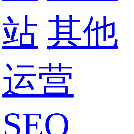
站
其他
运营
SEO