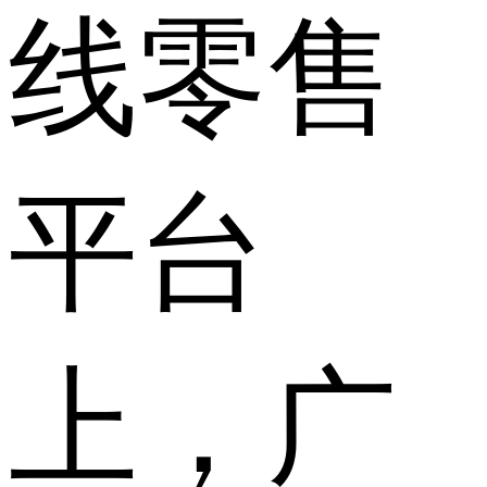
线零售
平台
上，广