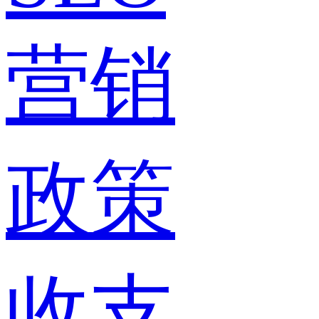
营销
政策
收支