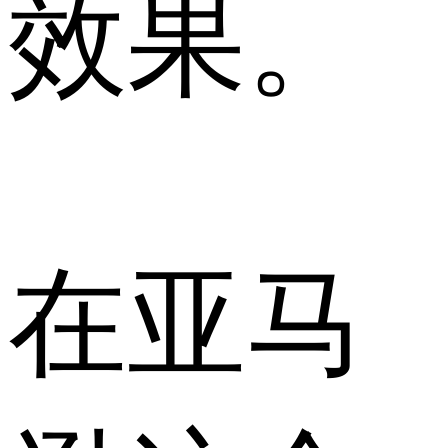
效果。
在亚马