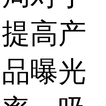
提高产
品曝光