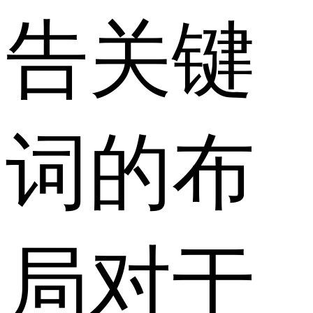
告关键
词的布
局对于