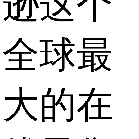
逊这个
全球最
大的在