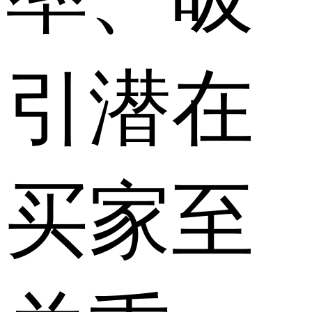
引潜在
买家至