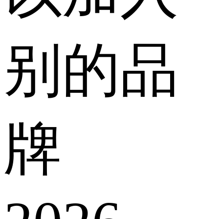
别的品
牌