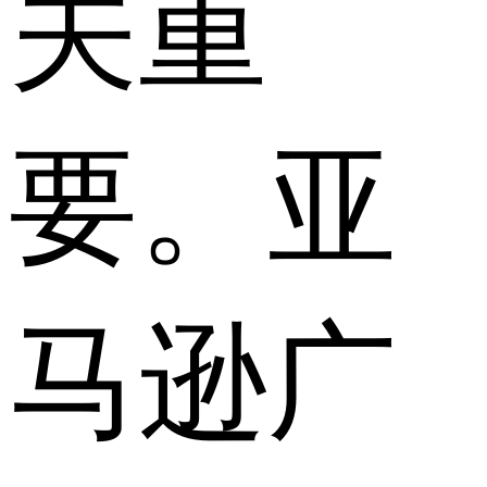
关重
要。亚
马逊广