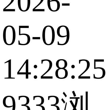
2026-
05-09
14:28:25
9333浏