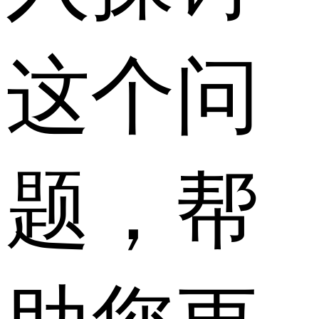
这个问
题，帮