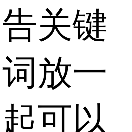
告关键
词放一
起可以