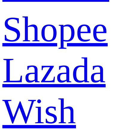
Shopee
Lazada
Wish