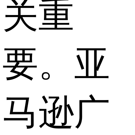
关重
要。亚
马逊广