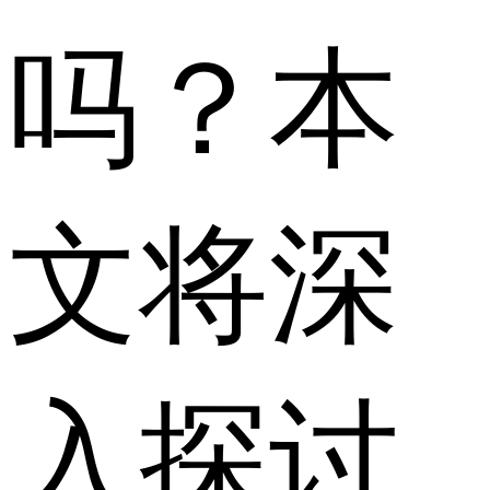
吗？本
文将深
入探讨