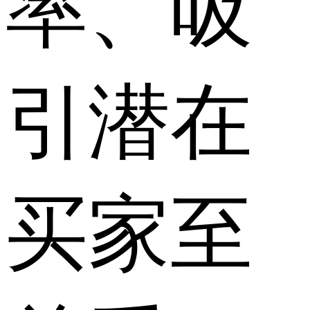
率、吸
引潜在
买家至