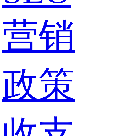
营销
政策
收支