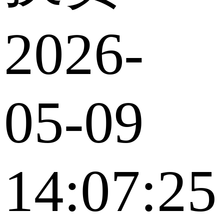
2026-
05-09
14:07:25