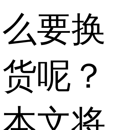
么要换
货呢？
本文将