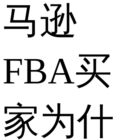
马逊
FBA买
家为什