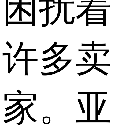
困扰着
许多卖
家。亚