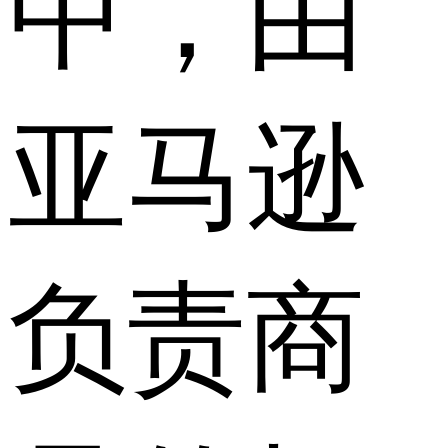
中，由
亚马逊
负责商