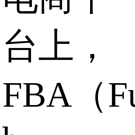
台上，
FBA（Ful