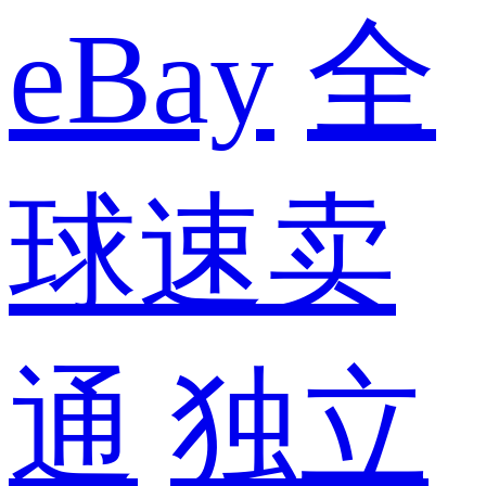
eBay
全
球速卖
通
独立