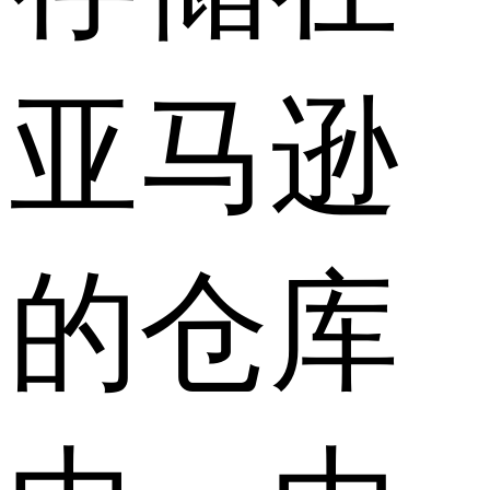
亚马逊
的仓库