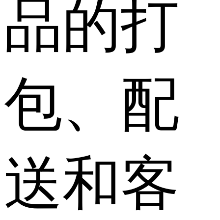
品的打
包、配
送和客