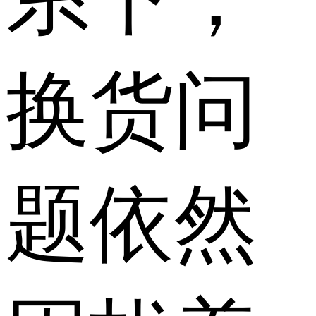
换货问
题依然