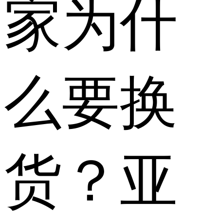
家为什
么要换
货？亚