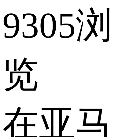
9305浏
览
在亚马