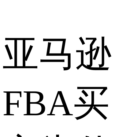
亚马逊
FBA买