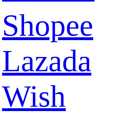
Shopee
Lazada
Wish