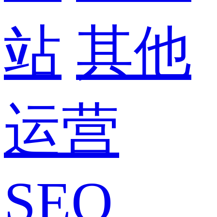
站
其他
运营
SEO