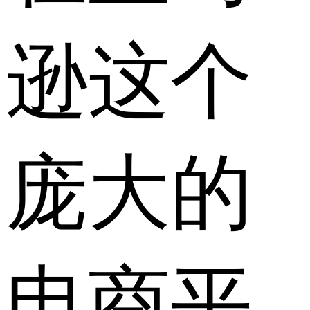
逊这个
庞大的
电商平