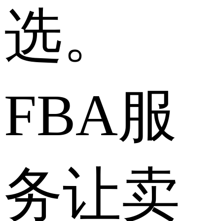
选。
FBA服
务让卖