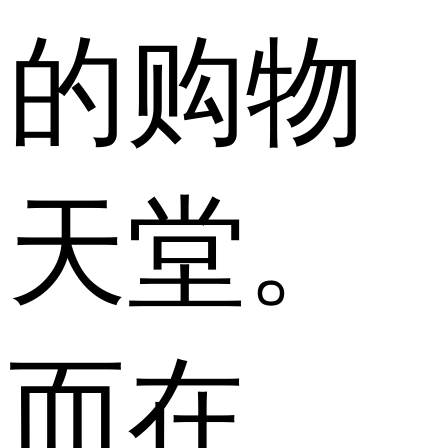
的购物
天堂。
而在