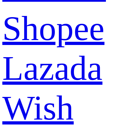
Shopee
Lazada
Wish