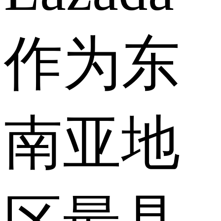
作为东
南亚地