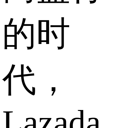
的时
代，
Lazada