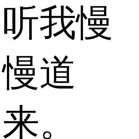
听我慢
慢道
来。