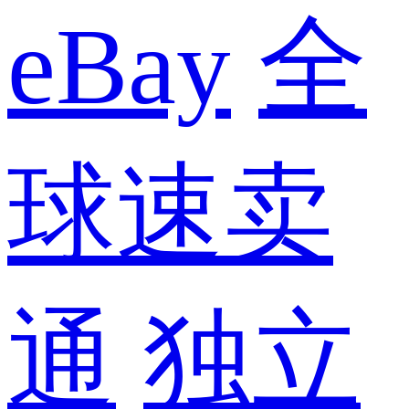
eBay
全
球速卖
通
独立