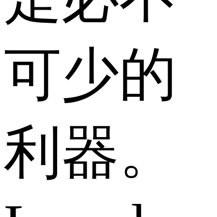
可少的
利器。