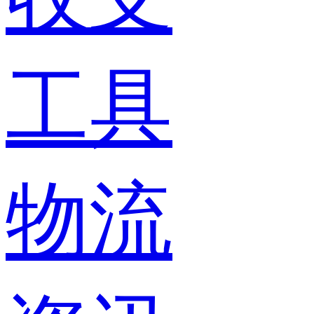
工具
物流