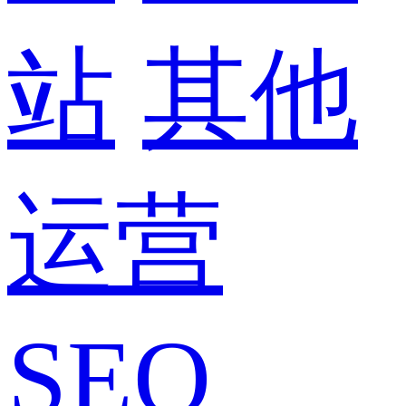
站
其他
运营
SEO