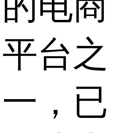
的电商
平台之
一，已