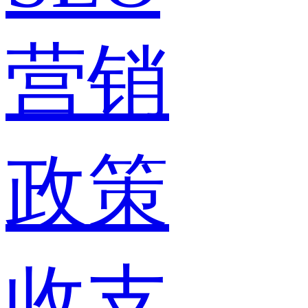
营销
政策
收支