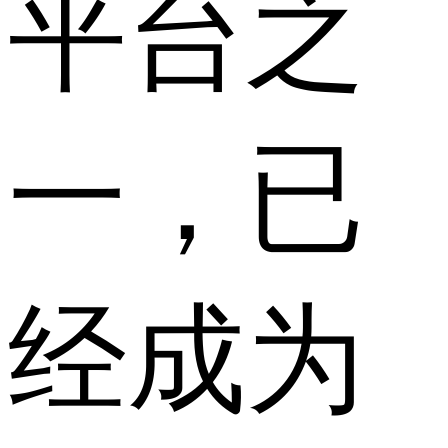
平台之
一，已
经成为