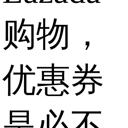
购物，
优惠券
是必不