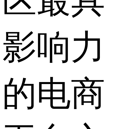
区最具
影响力
的电商