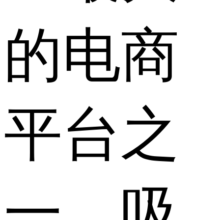
的电商
平台之
一，吸