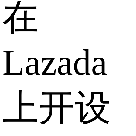
在
Lazada
上开设