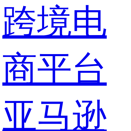
跨境电
商平台
亚马逊