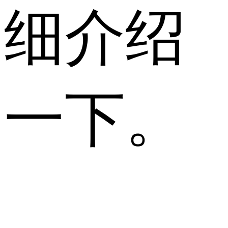
细介绍
一下。