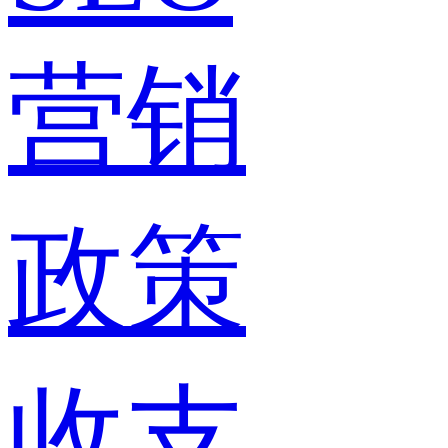
营销
政策
收支