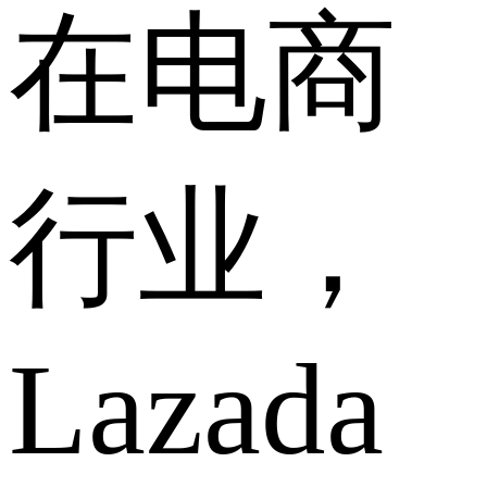
在电商
行业，
Lazada