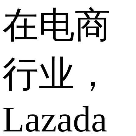
在电商
行业，
Lazada