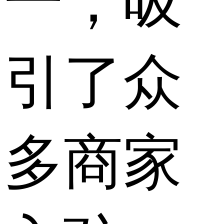
一，吸
引了众
多商家