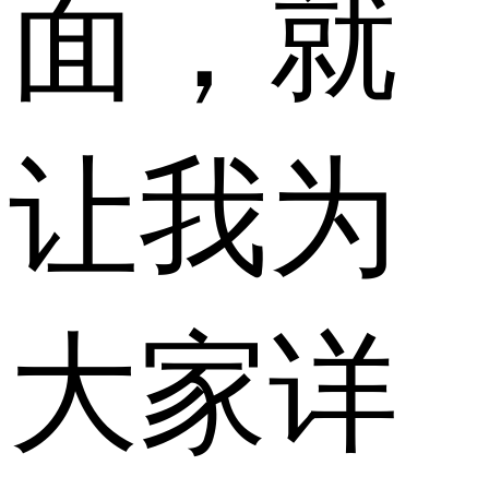
面，就
让我为
大家详