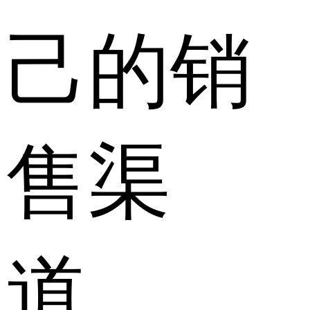
己的销
售渠
道。