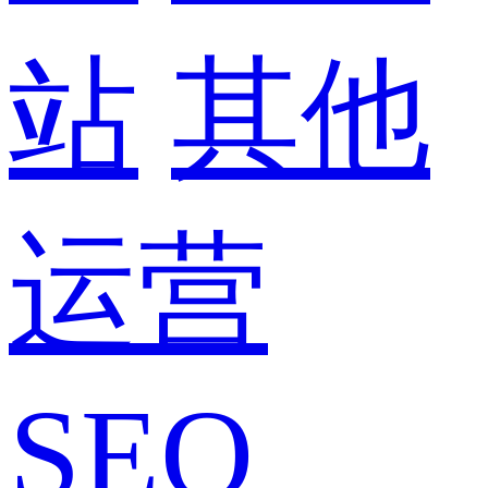
站
其他
运营
SEO