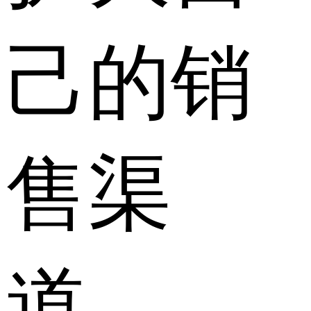
己的销
售渠
道。