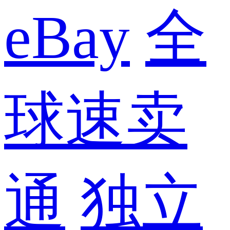
eBay
全
球速卖
通
独立