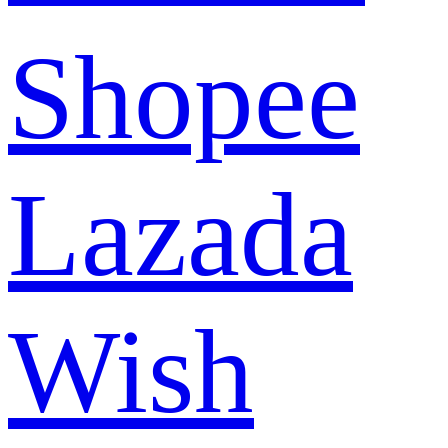
Shopee
Lazada
Wish