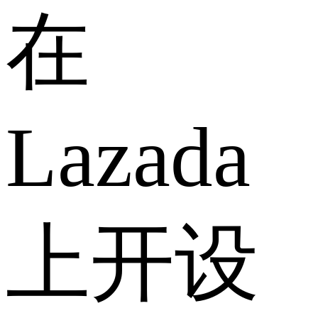
在
Lazada
上开设