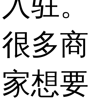
入驻。
很多商
家想要