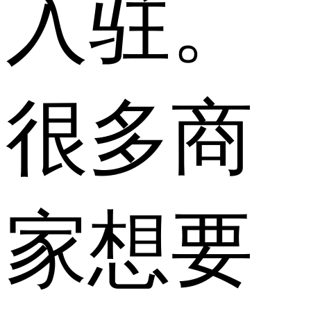
入驻。
很多商
家想要