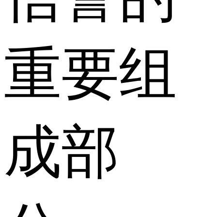
重要组
成部