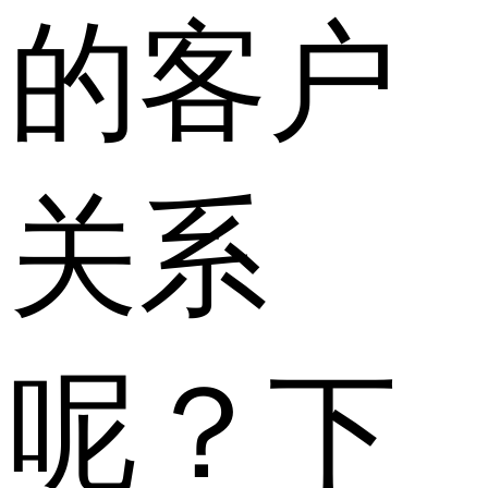
的客户
关系
呢？下