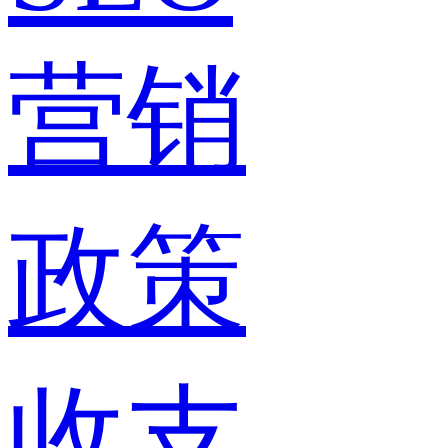
营销
政策
收支