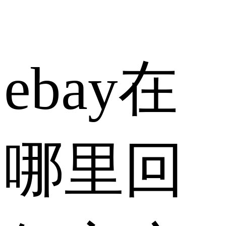
ebay在
哪里回