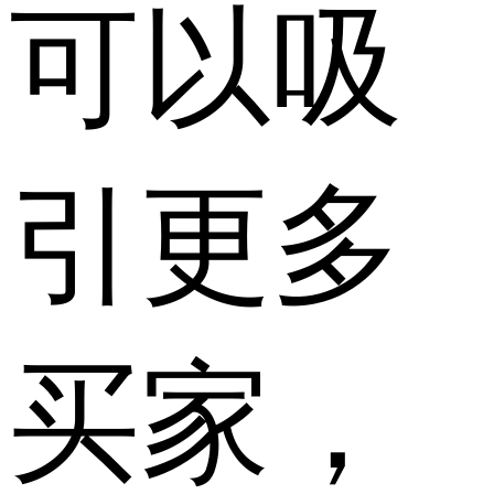
可以吸
引更多
买家，