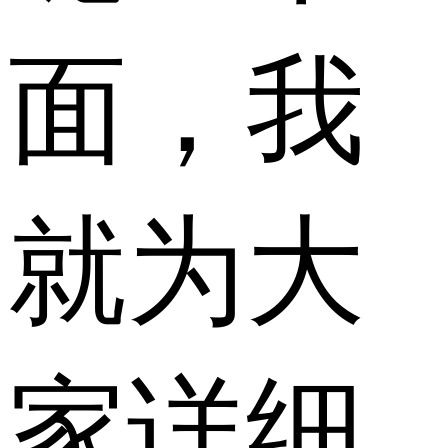
面，我
就为大
家详细