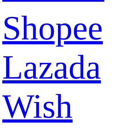
Shopee
Lazada
Wish