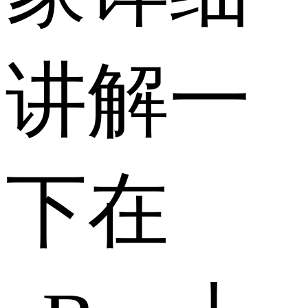
讲解一
下在