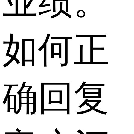
业绩。
如何正
确回复