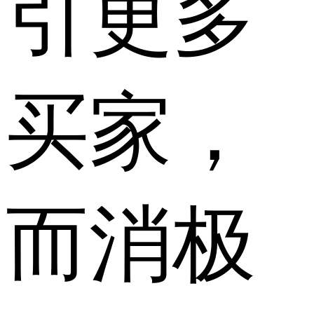
引更多
买家，
而消极