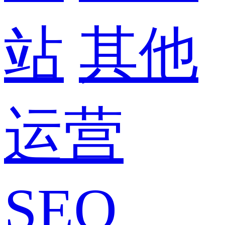
站
其他
运营
SEO