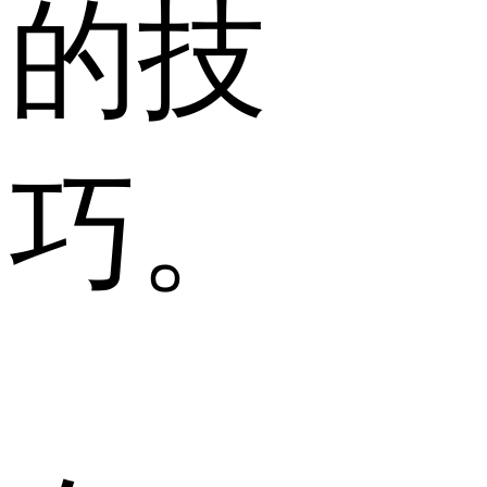
的技
巧。