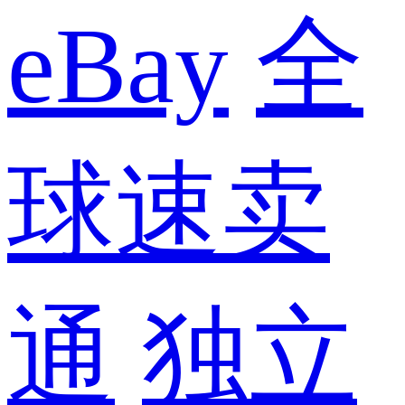
eBay
全
球速卖
通
独立