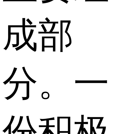
成部
分。一
份积极