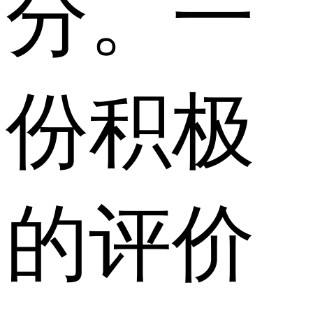
分。一
份积极
的评价