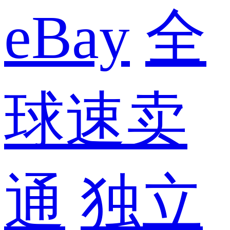
eBay
全
球速卖
通
独立