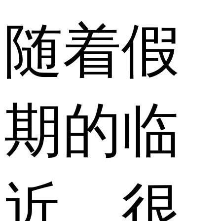
随着假
期的临
近，很