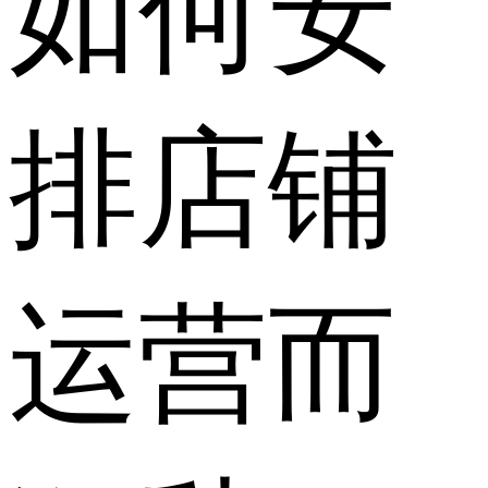
如何安
排店铺
运营而