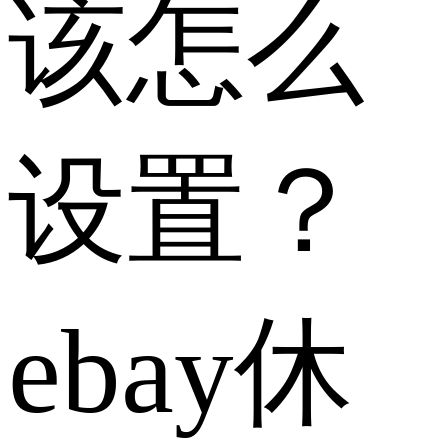
该怎么
设置？
ebay休