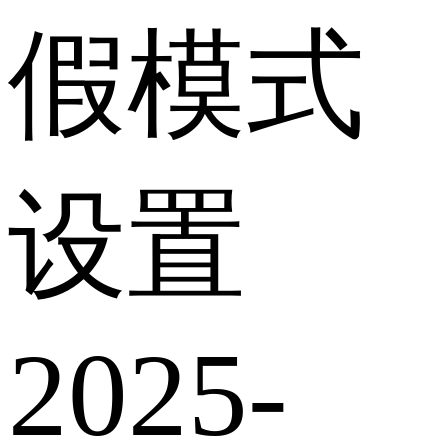
假模式
设置
2025-