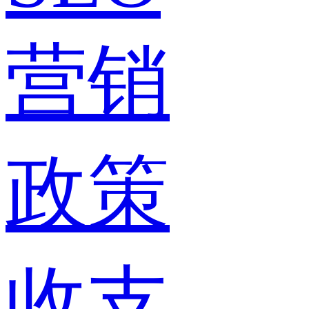
营销
政策
收支