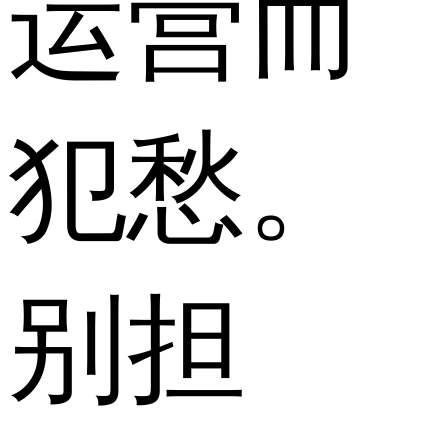
运营而
犯愁。
别担