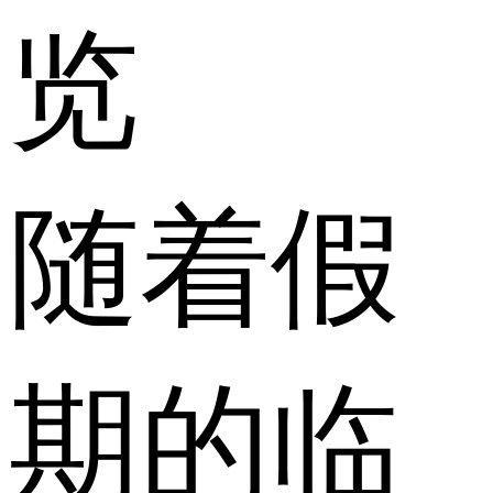
览
随着假
期的临