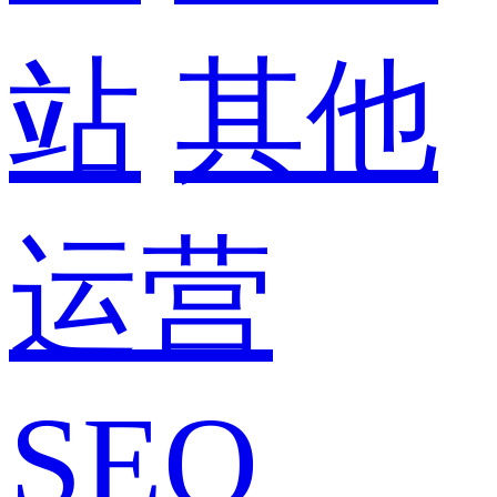
站
其他
运营
SEO