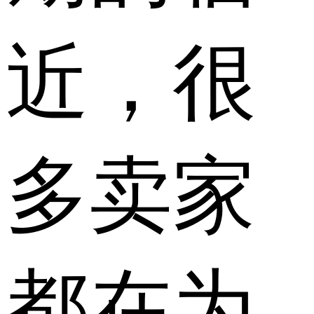
近，很
多卖家
都在为