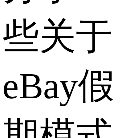
些关于
eBay假
期模式