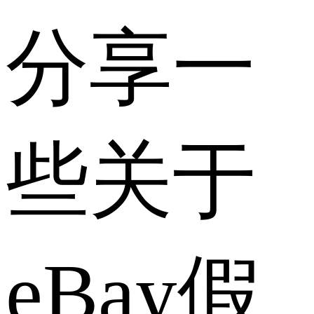
分享一
些关于
eBay假