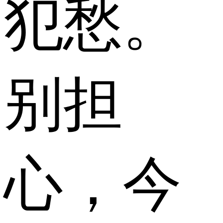
犯愁。
别担
心，今