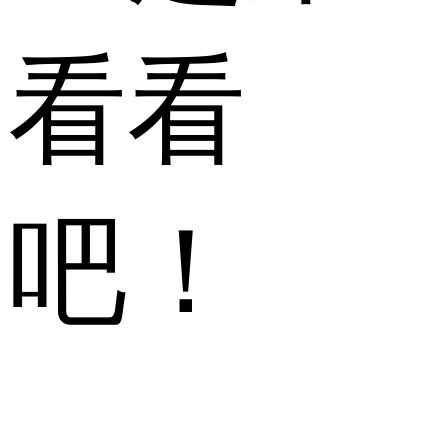
看看
吧！