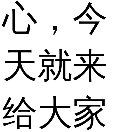
心，今
天就来
给大家