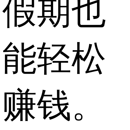
假期也
能轻松
赚钱。