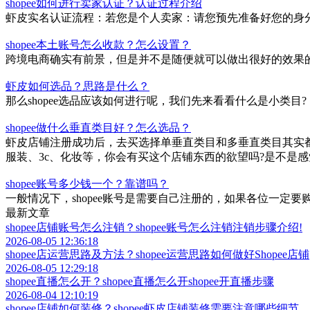
shopee如何进行卖家认证？认证过程介绍
虾皮实名认证流程：若您是个人卖家：请您预先准备好您的身
shopee本土账号怎么收款？怎么设置？
跨境电商确实有前景，但是并不是随便就可以做出很好的效果的
虾皮如何选品？思路是什么？
那么shopee选品应该如何进行呢，我们先来看看什么是小类目?
shopee做什么垂直类目好？怎么选品？
虾皮店铺注册成功后，去买选择单垂直类目和多垂直类目其实
服装、3c、化妆等，你会有买这个店铺东西的欲望吗?是不是
shopee账号多少钱一个？靠谱吗？
一般情况下，shopee账号是需要自己注册的，如果各位一
最新文章
shopee店铺账号怎么注销？shopee账号怎么注销注销步骤介绍!
2026-08-05 12:36:18
shopee店运营思路及方法？shopee运营思路如何做好Shopee店铺
2026-08-05 12:29:18
shopee直播怎么开？shopee直播怎么开shopee开直播步骤
2026-08-04 12:10:19
shopee店铺如何装修？shopee虾皮店铺装修需要注意哪些细节