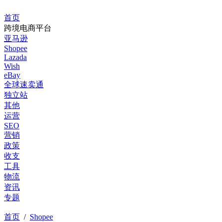
首页
跨境电商平台
亚马逊
Shopee
Lazada
Wish
eBay
全球速卖通
独立站
其他
运营
SEO
营销
政策
收支
工具
物流
资讯
专题
首页
/
Shopee