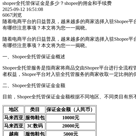
shopee全托管保证金是多少？shopee的佣金和手续费
2025-09-12 16:51:08
6067浏览
随着电商平台的日益普及，越来越多的商家选择入驻Shopee平
有哪些注意事项？本文将为您一一揭晓。
随着电商平台的日益普及，越来越多的商家选择入驻Shopee平
有哪些注意事项？本文将为您一一揭晓。
一、Shopee全托管保证金概述
Shopee全托管服务是指商家将商品交由Shopee平台进
者权益，Shopee平台对入驻全托管服务的商家收取一定比例的
二、Shopee全托管保证金金额
目前，Shopee全托管保证金金额根据不同地区、不同类目有
地区
类目
保证金金额（人民币）
马来西亚
服饰鞋包
10000元
马来西亚
3C数码
20000元
越南
服饰鞋包
5000元