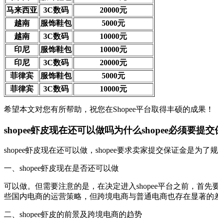
马来西亚
3C数码
20000元
越南
服饰鞋包
5000元
越南
3C数码
10000元
印尼
服饰鞋包
10000元
印尼
3C数码
20000元
菲律宾
服饰鞋包
5000元
菲律宾
3C数码
10000元
希望本文对您有所帮助，祝您在Shopee平台取得丰硕的成果！
shopee虾皮现在还可以做吗为什么shopee必须要提
shopee虾皮现在还可以做，shopee要求卖家提交保证金是
一、shopee虾皮现在是否还可以做
可以做。但需要注意的是，在决定进入shopee平台之前，首先
些国内电商的运营策略，但跨境电商与普通电商也存在显著的
二、shopee虾皮的前景及跨境电商的趋势