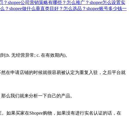
罚？
shopee公司营销策略有哪些？怎么推广？
shopee怎么设置实
么？
shopee做什么垂直类目好？怎么选品？
shopee账号多少钱一
. 无经营异常; c. 在有效期内)。
，不然在申请店铺的时候就很容易被认定为重复入驻，之后平台就
 那么我们就来分析一下自己的产品。
证。如果买家在Shopee购物，如果没有进行实名认证的话，在