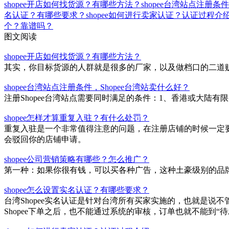
shopee开店如何找货源？有哪些方法？
shopee台湾站点注册条
名认证？有哪些要求？
shopee如何进行卖家认证？认证过程介
个？靠谱吗？
图文阅读
shopee开店如何找货源？有哪些方法？
其实，你目标货源的人群就是很多的厂家，以及做档口的二道
shopee台湾站点注册条件，Shopee台湾站卖什么好？
注册Shopee台湾站点需要同时满足的条件：1、香港或大陆有限公
shopee怎样才算重复入驻？有什么处罚？
重复入驻是一个非常值得注意的问题，在注册店铺的时候一定要
会驳回你的店铺申请。
shopee公司营销策略有哪些？怎么推广？
第一种：如果你很有钱，可以买各种广告，这种土豪级别的品
shopee怎么设置实名认证？有哪些要求？
台湾Shopee实名认证是针对台湾所有买家实施的，也就是说不
Shopee下单之后，也不能通过系统的审核，订单也就不能到