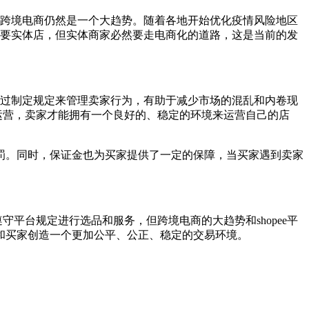
摇，但跨境电商仍然是一个大趋势。随着各地开始优化疫情风险地区
一定需要实体店，但实体商家必然要走电商化的道路，这是当前的发
轨，通过制定规定来管理卖家行为，有助于减少市场的混乱和内卷现
久运营，卖家才能拥有一个良好的、稳定的环境来运营自己的店
罚。同时，保证金也为买家提供了一定的保障，当买家遇到卖家
守平台规定进行选品和服务，但跨境电商的大趋势和shopee平
和买家创造一个更加公平、公正、稳定的交易环境。