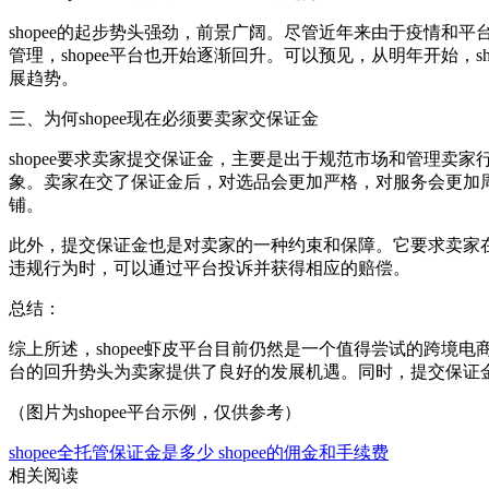
shopee的起步势头强劲，前景广阔。尽管近年来由于疫情和
管理，shopee平台也开始逐渐回升。可以预见，从明年开始
展趋势。
三、为何shopee现在必须要卖家交保证金
shopee要求卖家提交保证金，主要是出于规范市场和管理卖
象。卖家在交了保证金后，对选品会更加严格，对服务会更加周
铺。
此外，提交保证金也是对卖家的一种约束和保障。它要求卖家
违规行为时，可以通过平台投诉并获得相应的赔偿。
总结：
综上所述，shopee虾皮平台目前仍然是一个值得尝试的跨境
台的回升势头为卖家提供了良好的发展机遇。同时，提交保证
（图片为shopee平台示例，仅供参考）
shopee全托管保证金是多少
shopee的佣金和手续费
相关阅读