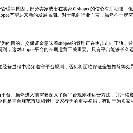
平台管理等原因，部分卖家或潜在卖家对shopee的信心有所动
，shopee有望迎来新的发展高潮。对于电商行业而言，虽然不
家行为的目的。交保证金意味着shopee的管理正在逐步走向正
到，这对shopee平台的长期运营至关重要。只有平台能够长
在经营过程中必须遵守平台规则，否则将面临保证金被扣除等处
电商平台。虽然进入前需要深入了解平台规则和运营方法，并严格遵
金也是平台规范市场和管理卖家行为的重要举措，有助于为卖家