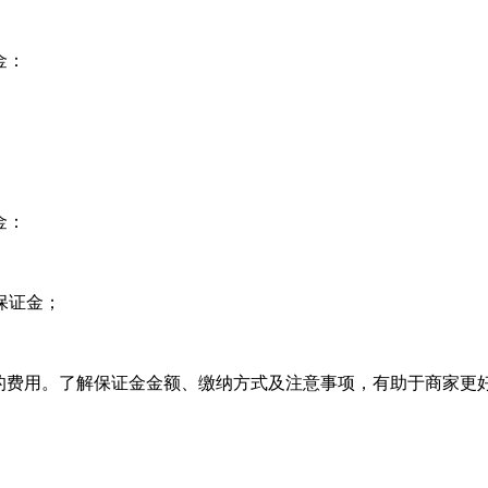
金：
金：
保证金；
须缴纳的费用。了解保证金金额、缴纳方式及注意事项，有助于商家更
。