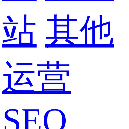
站
其他
运营
SEO