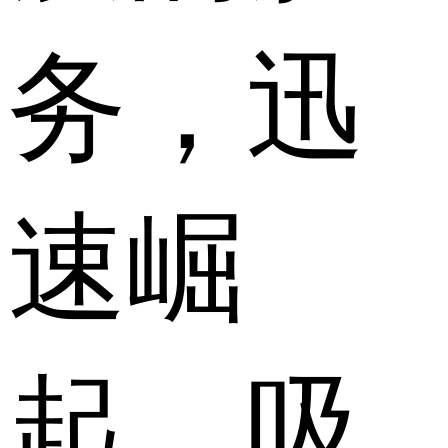
务，迅
速崛
起，吸