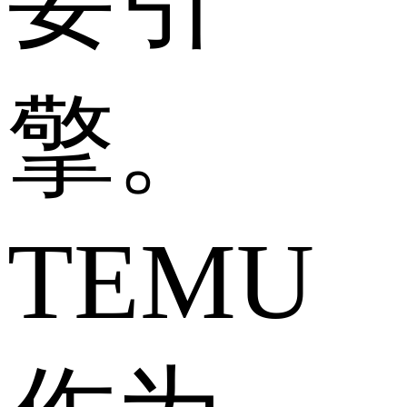
要引
擎。
TEMU