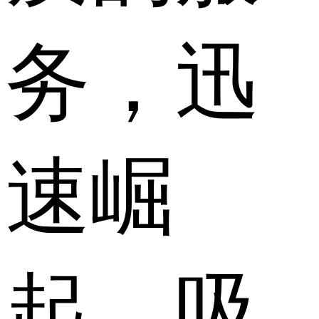
务，迅
速崛
起，吸