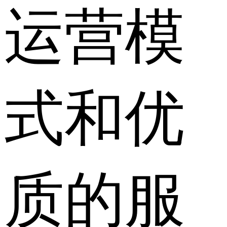
运营模
式和优
质的服