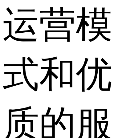
运营模
式和优
质的服