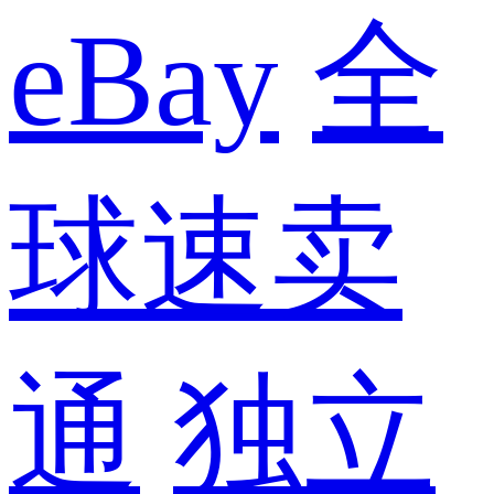
eBay
全
球速卖
通
独立