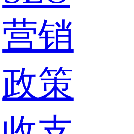
营销
政策
收支