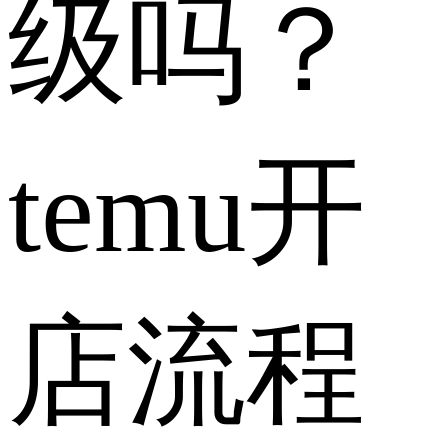
级吗？
temu开
店流程