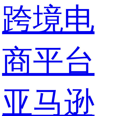
跨境电
商平台
亚马逊