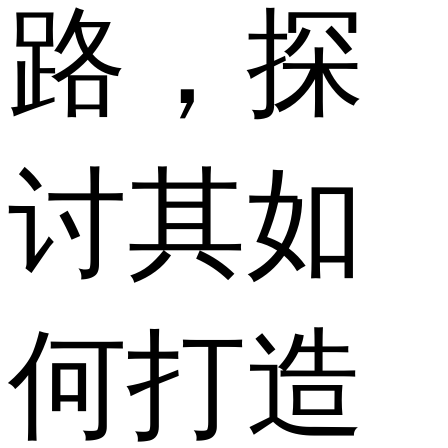
路，探
讨其如
何打造