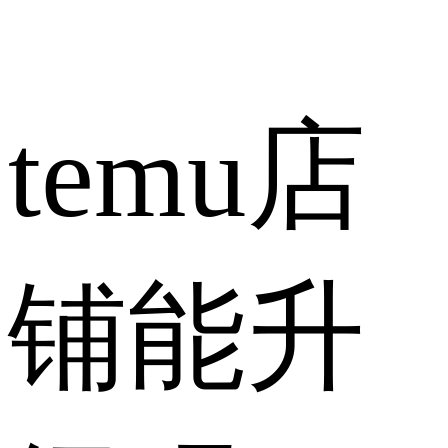
temu店
铺能升