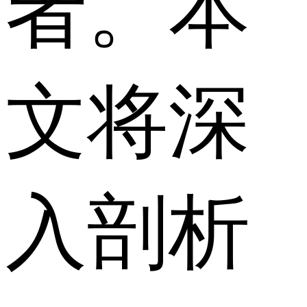
者。本
文将深
入剖析