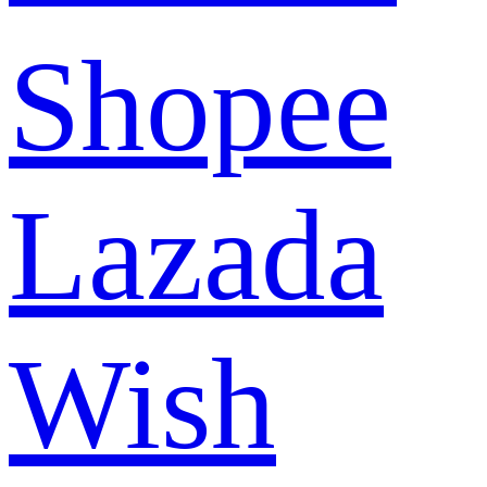
Shopee
Lazada
Wish