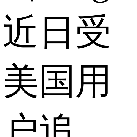
近日受
美国用
户追