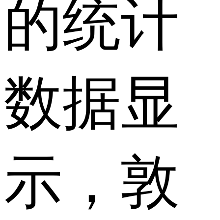
的统计
数据显
示，敦