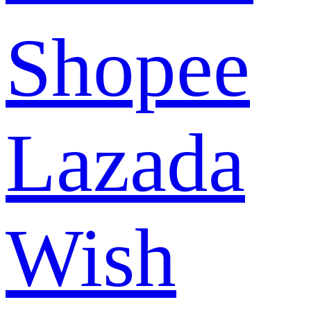
Shopee
Lazada
Wish