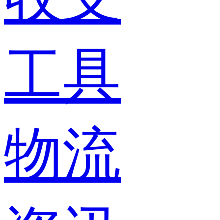
工具
物流