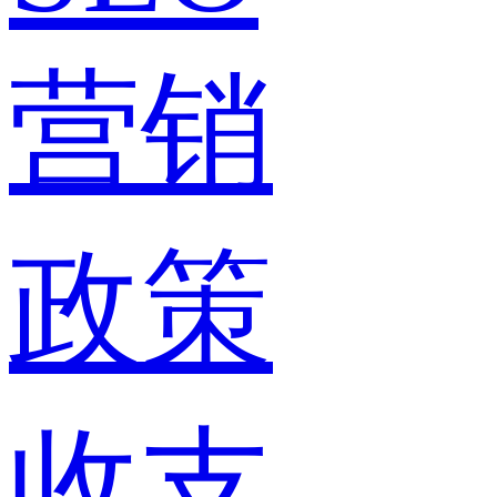
营销
政策
收支