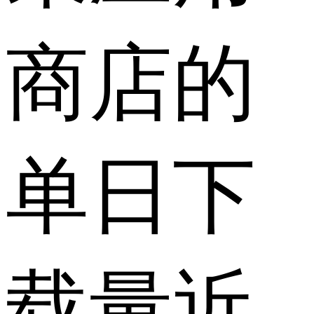
商店的
单日下
载量近