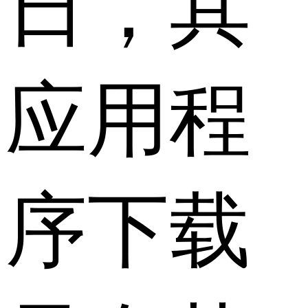
日，其
应用程
序下载