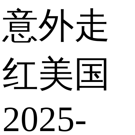
意外走
红美国
2025-