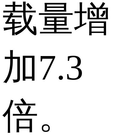
载量增
加7.3
倍。