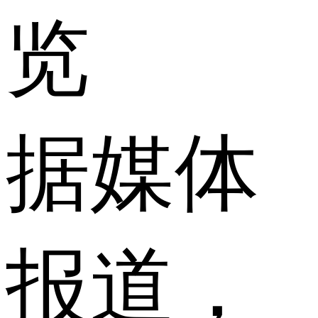
览
据媒体
报道，