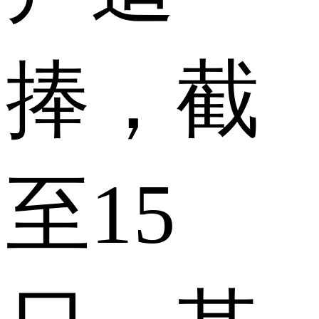
捧，截
至15