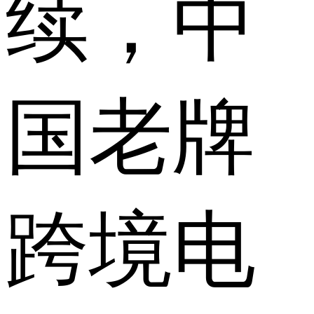
续，中
国老牌
跨境电