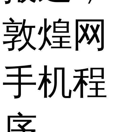
敦煌网
手机程
序