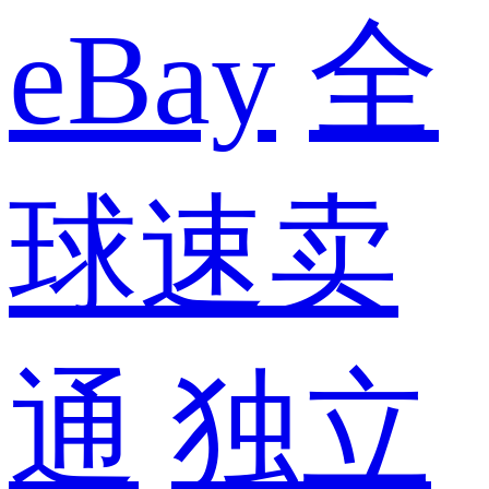
eBay
全
球速卖
通
独立