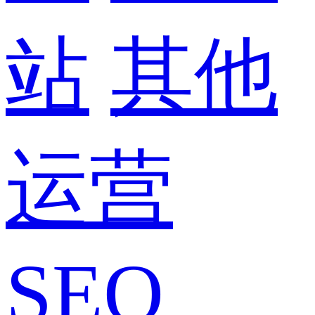
站
其他
运营
SEO