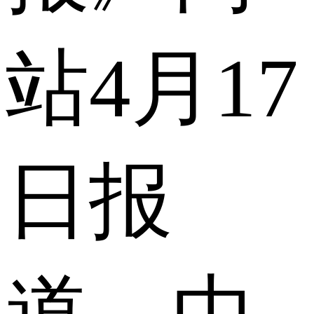
站4月17
日报