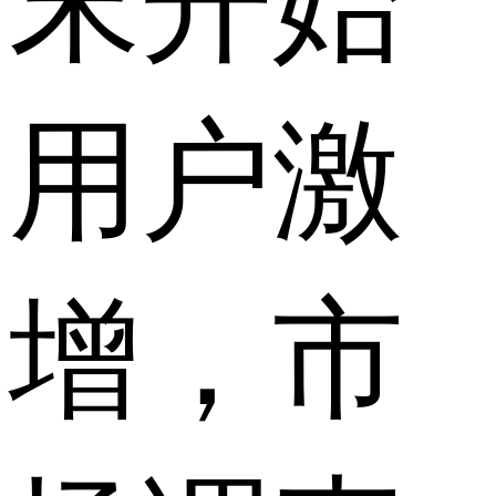
末开始
用户激
增，市