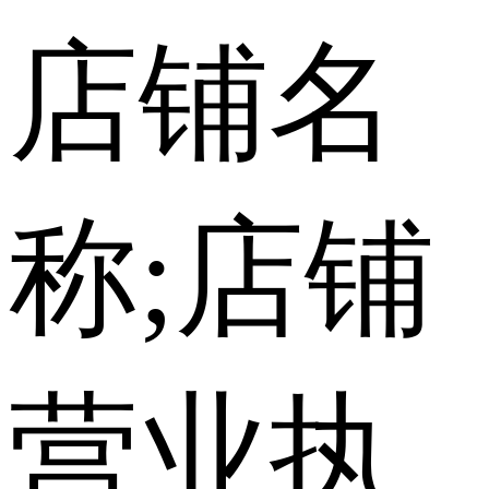
店铺名
称;店铺
营业执