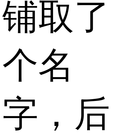
铺取了
个名
字，后