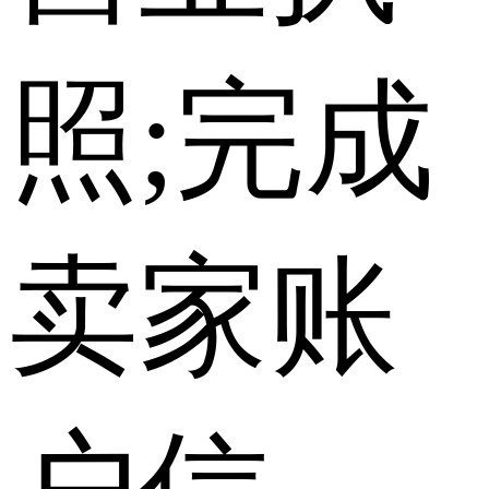
照;完成
卖家账