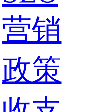
营销
政策
收支