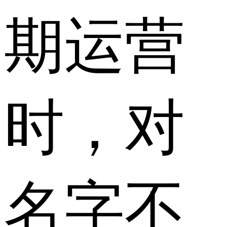
期运营
时，对
名字不