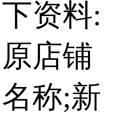
下资料:
原店铺
名称;新