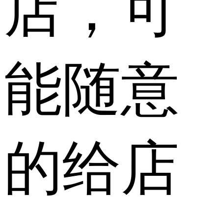
店，可
能随意
的给店