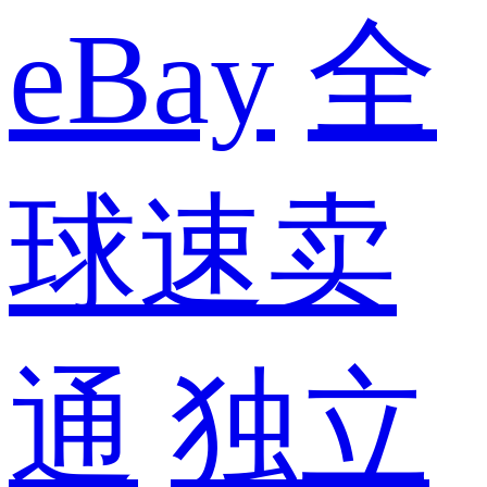
eBay
全
球速卖
通
独立