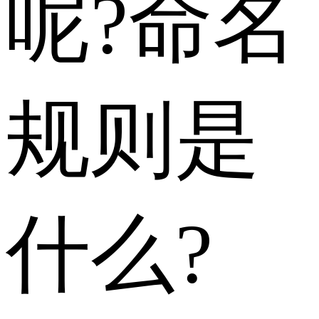
呢?命名
规则是
什么?