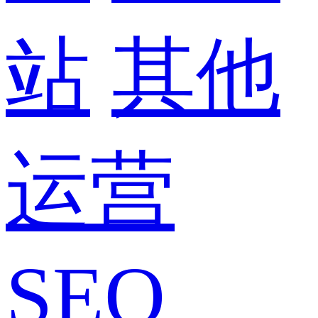
站
其他
运营
SEO