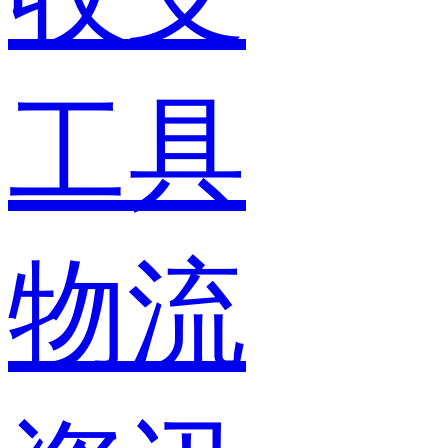
工具
物流