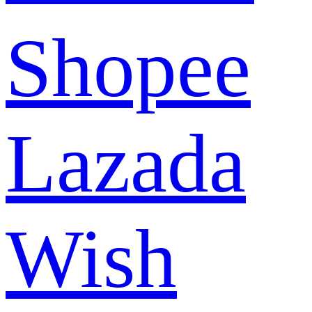
Shopee
Lazada
Wish