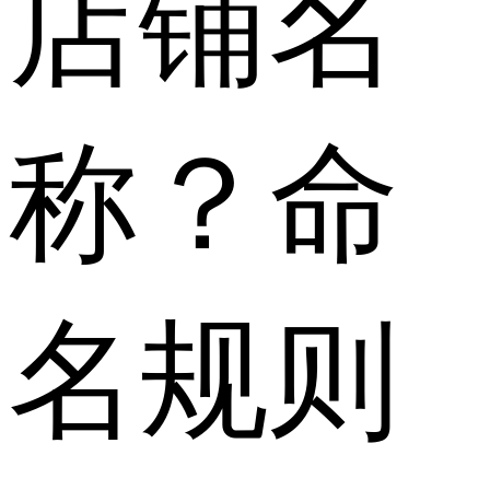
店铺名
称？命
名规则