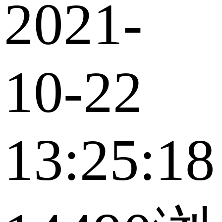
2021-
10-22
13:25:18