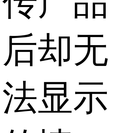
传产品
后却无
法显示