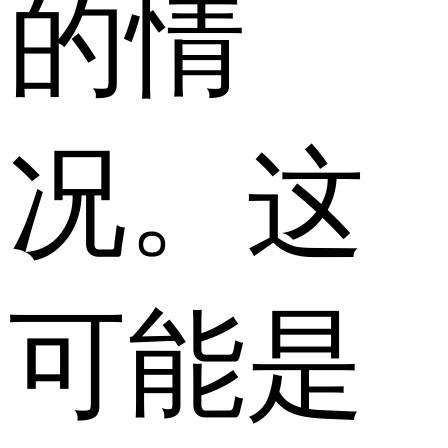
的情
况。这
可能是