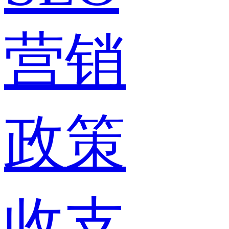
营销
政策
收支