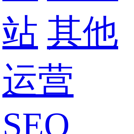
站
其他
运营
SEO