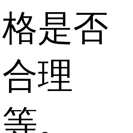
格是否
合理
等。