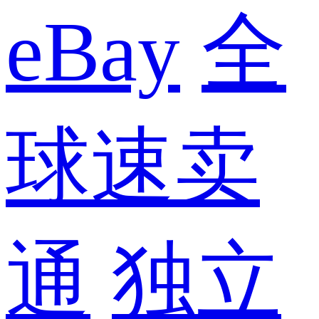
eBay
全
球速卖
通
独立