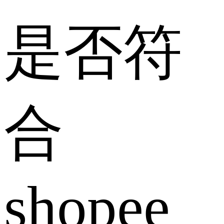
是否符
合
shopee