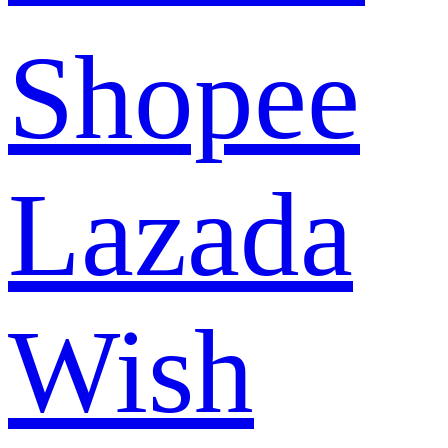
Shopee
Lazada
Wish