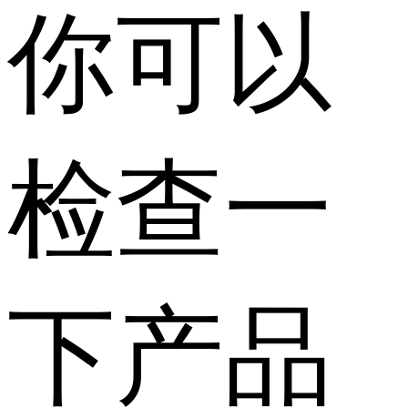
你可以
检查一
下产品