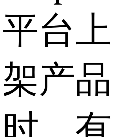
平台上
架产品
时，有