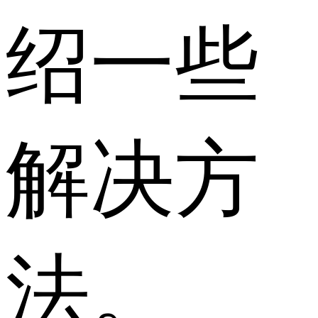
绍一些
解决方
法。