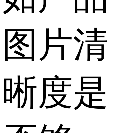
图片清
晰度是