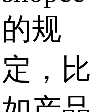
的规
定，比
如产品