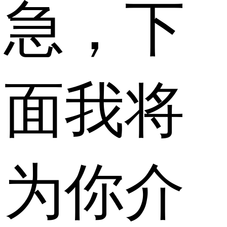
急，下
面我将
为你介