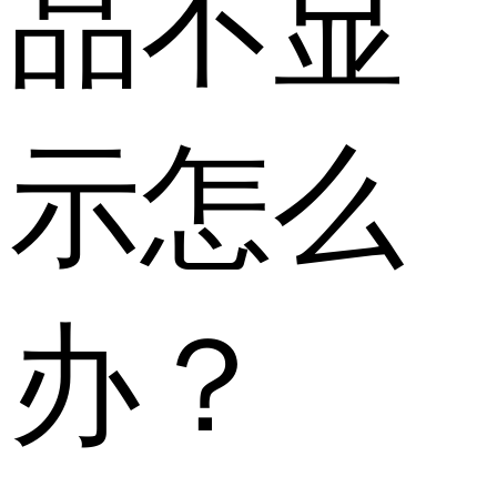
品不显
示怎么
办？