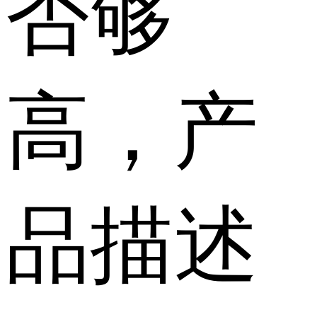
否够
高，产
品描述