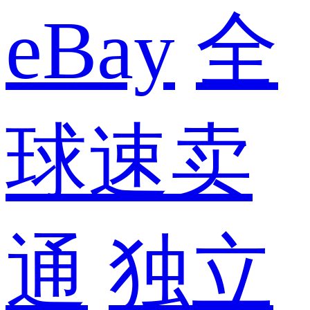
eBay
全
球速卖
通
独立