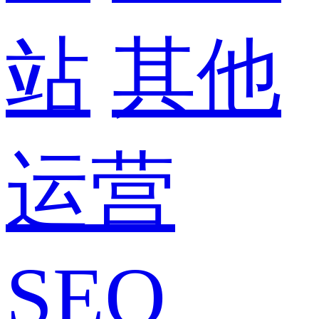
站
其他
运营
SEO