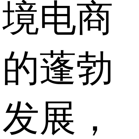
境电商
的蓬勃
发展，