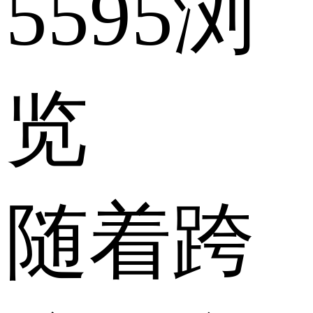
5595浏
览
随着跨