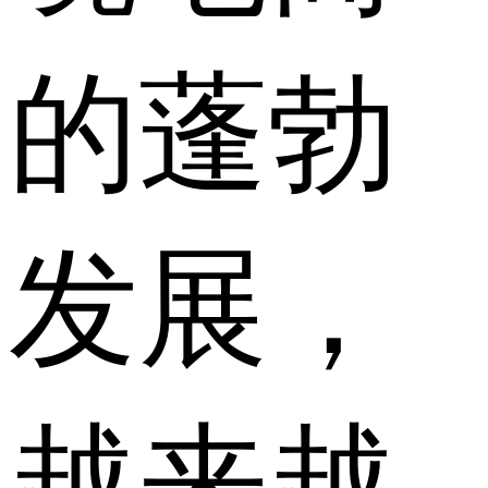
的蓬勃
发展，
越来越