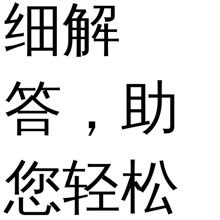
细解
答，助
您轻松