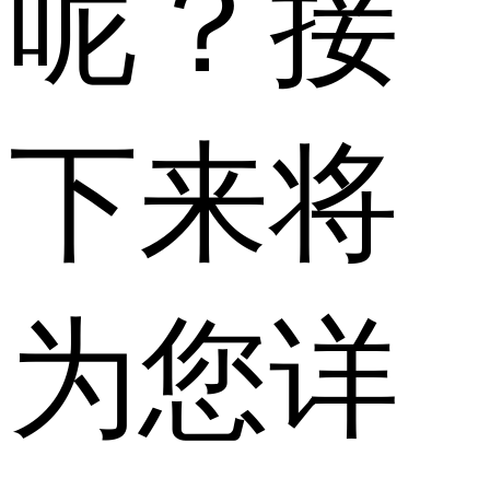
呢？接
下来将
为您详