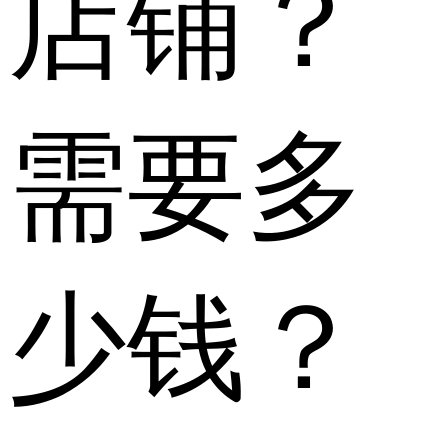
店铺？
需要多
少钱？