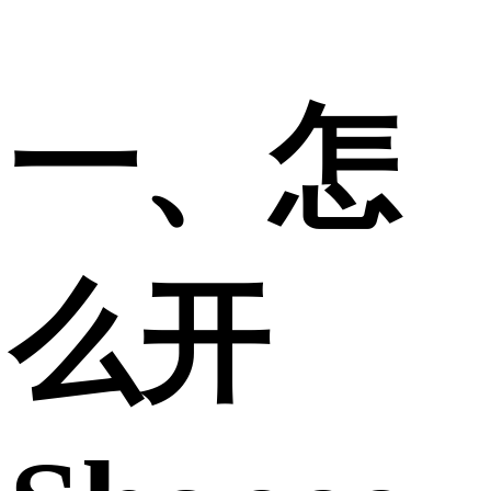
一、怎
么开