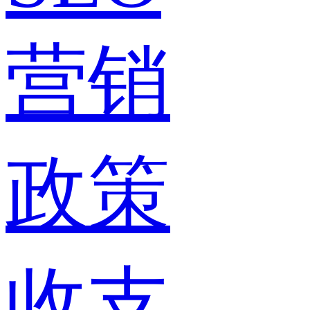
营销
政策
收支