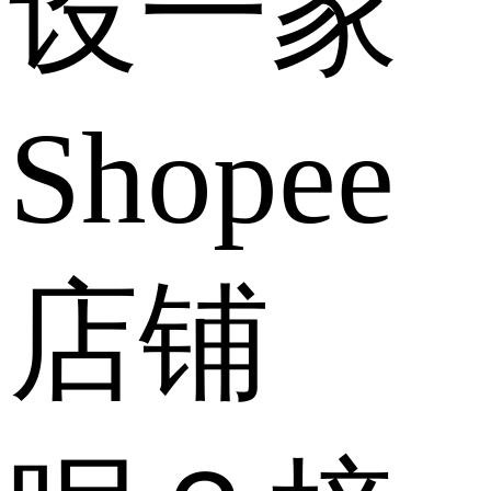
设一家
Shopee
店铺