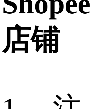
Shopee
店铺
1、 注