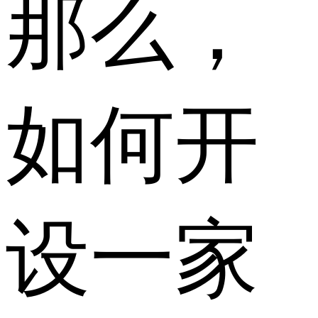
那么，
如何开
设一家