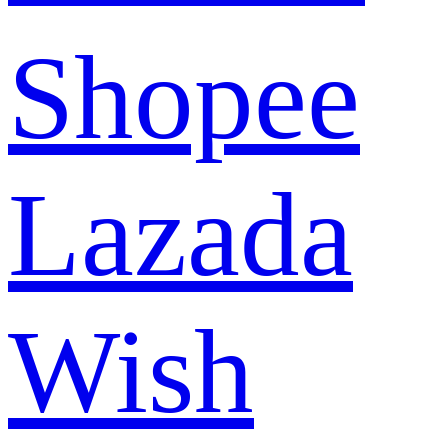
Shopee
Lazada
Wish