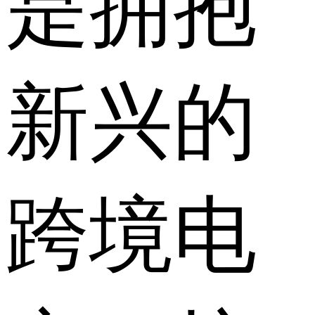
是拥抱
新兴的
跨境电