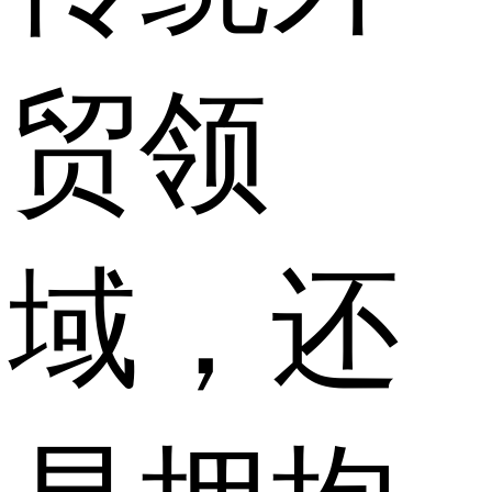
贸领
域，还