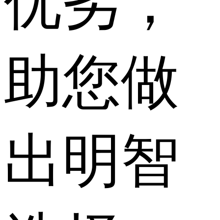
优劣，
助您做
出明智