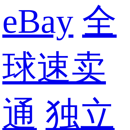
eBay
全
球速卖
通
独立