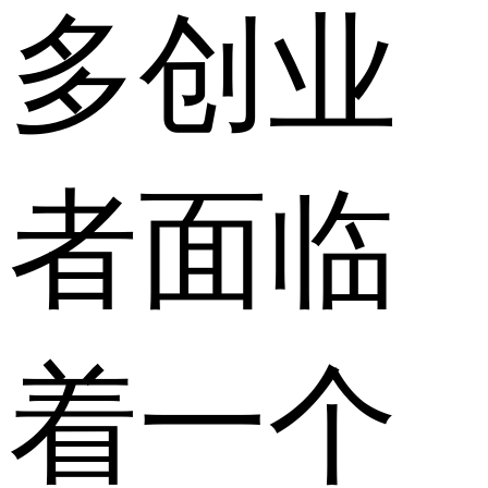
多创业
者面临
着一个