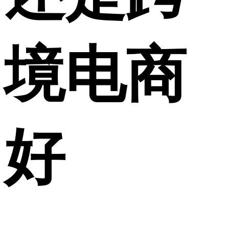
境电商
好