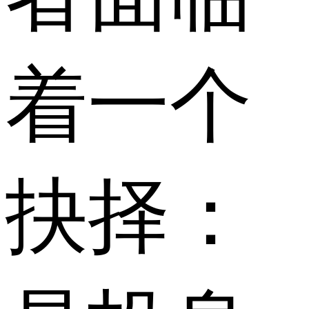
着一个
抉择：