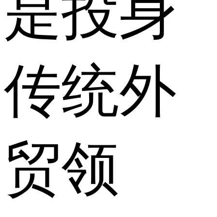
是投身
传统外
贸领