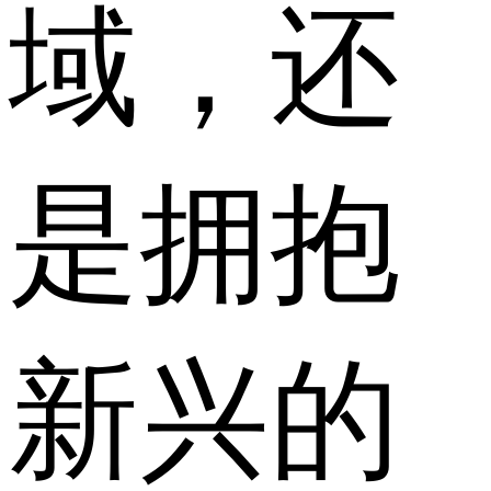
域，还
是拥抱
新兴的