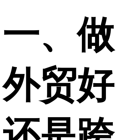
一、做
外贸好
还是跨