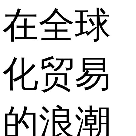
在全球
化贸易
的浪潮