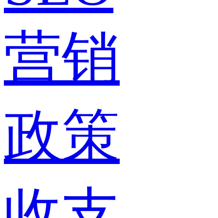
营销
政策
收支