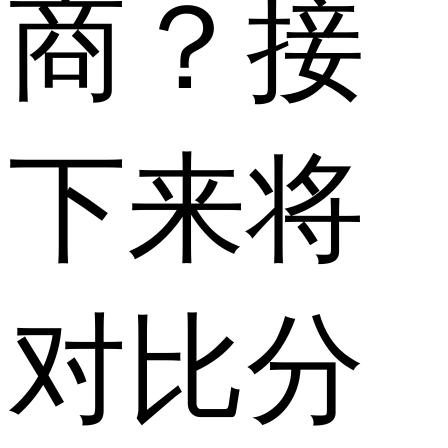
商？接
下来将
对比分