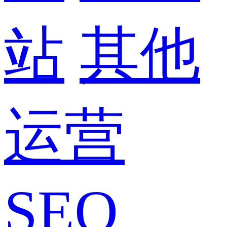
站
其他
运营
SEO