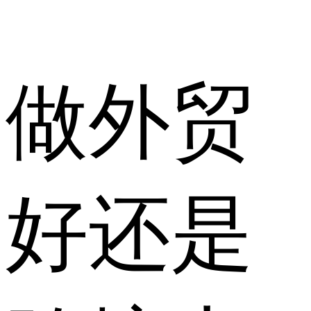
做外贸
好还是