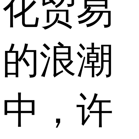
化贸易
的浪潮
中，许