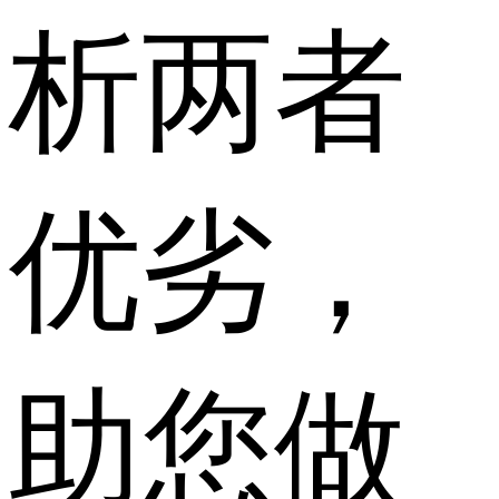
析两者
优劣，
助您做