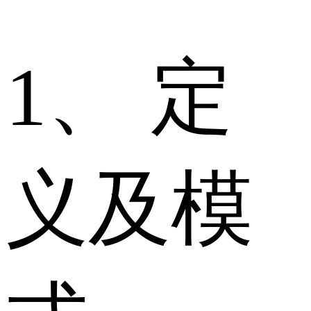
1、 定
义及模