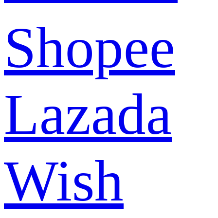
Shopee
Lazada
Wish