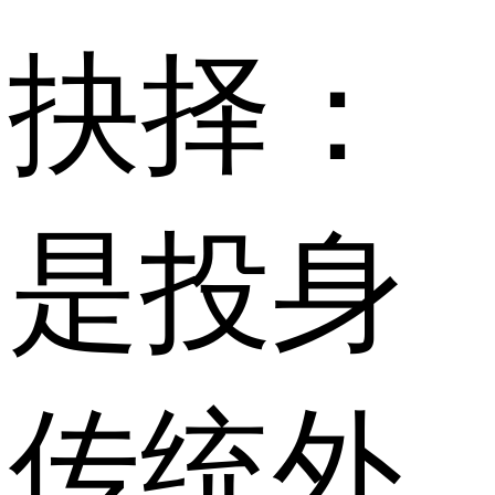
抉择：
是投身
传统外