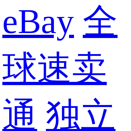
eBay
全
球速卖
通
独立