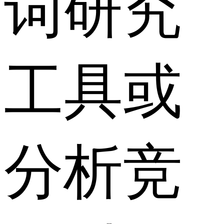
词研究
工具或
分析竞