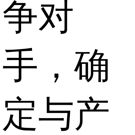
争对
手，确
定与产