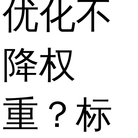
优化不
降权
重？标