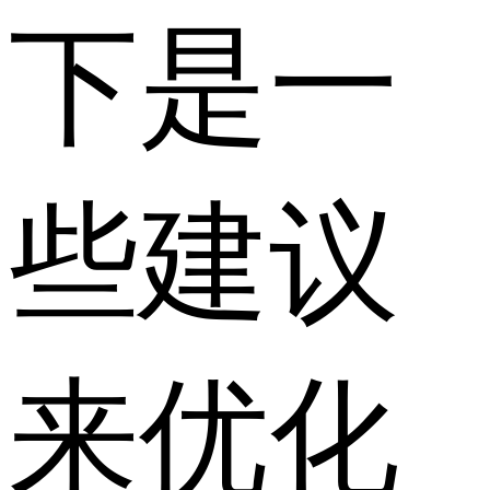
下是一
些建议
来优化