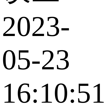
2023-
05-23
16:10:51