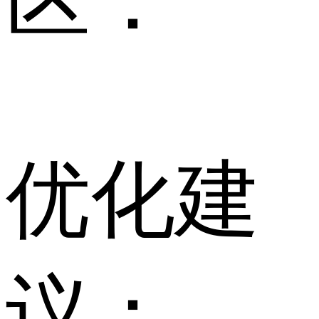
区：
优化建
议：