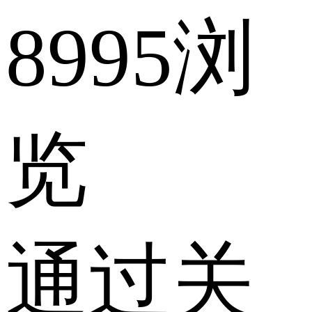
8995浏
览
通过关