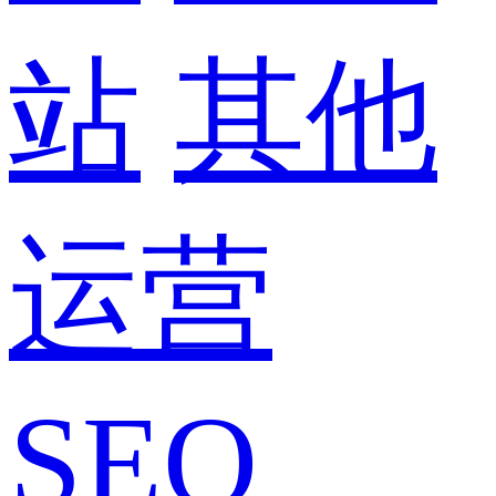
站
其他
运营
SEO