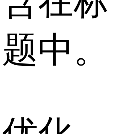
含在标
题中。
优化