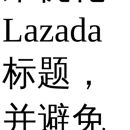
Lazada
标题，
并避免