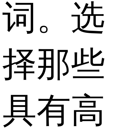
词。选
择那些
具有高