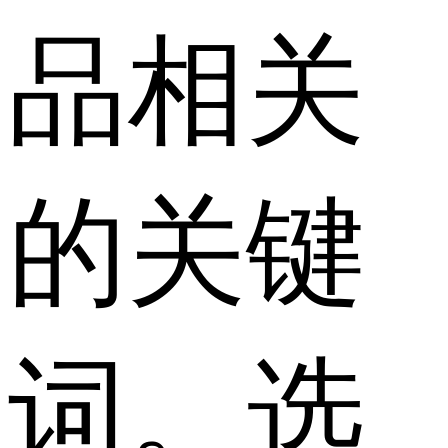
品相关
的关键
词。选