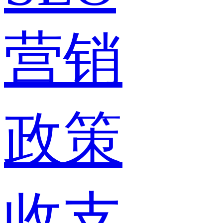
营销
政策
收支