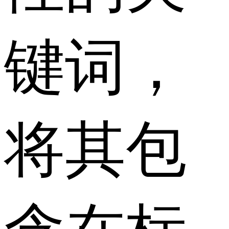
键词，
将其包