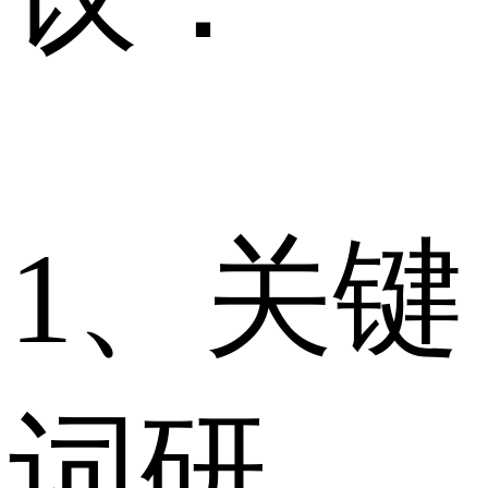
1、关键
词研