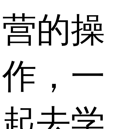
营的操
作，一
起去学