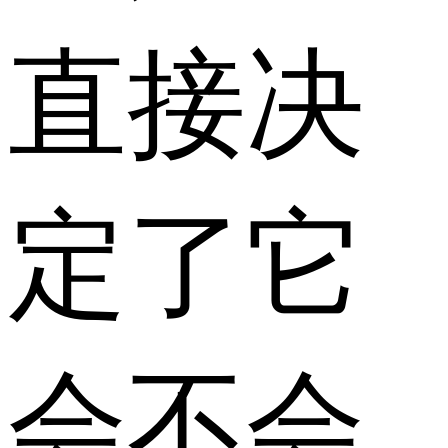
直接决
定了它
会不会