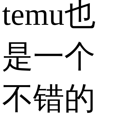
temu也
是一个
不错的