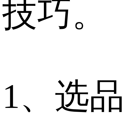
技巧。
1、选品