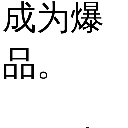
成为爆
品。