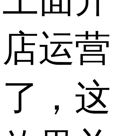
店运营
了，这