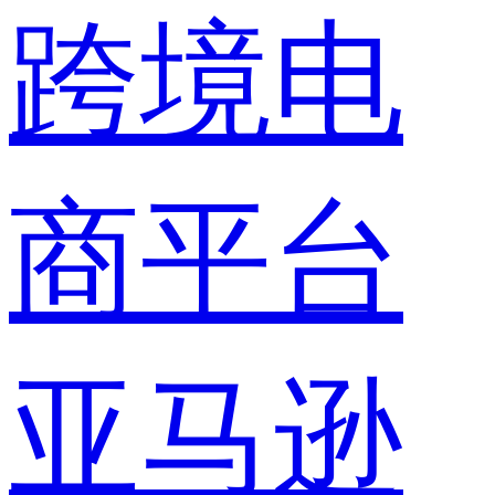
跨境电
商平台
亚马逊