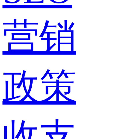
营销
政策
收支