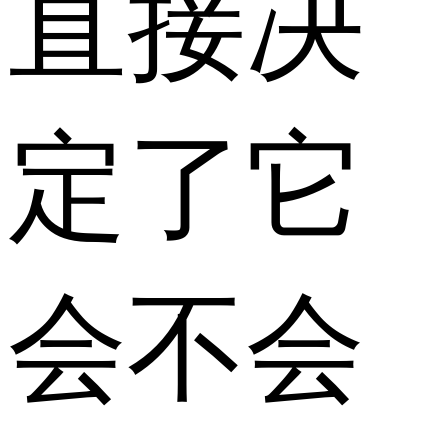
直接决
定了它
会不会