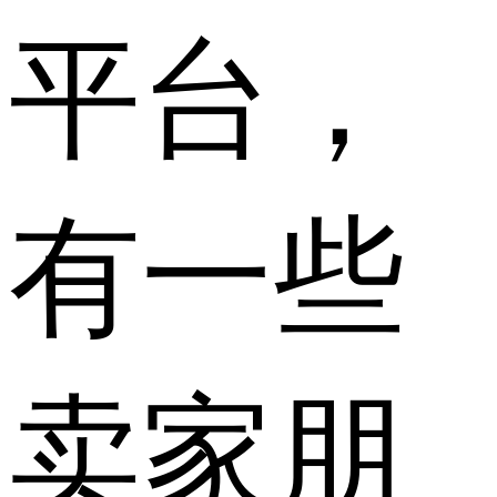
平台，
有一些
卖家朋