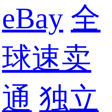
eBay
全
球速卖
通
独立