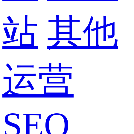
站
其他
运营
SEO