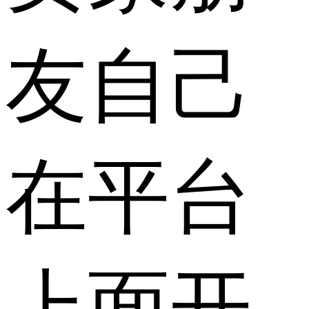
友自己
在平台
上面开