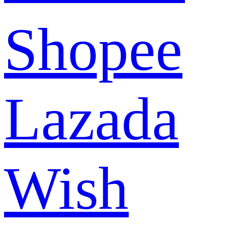
Shopee
Lazada
Wish