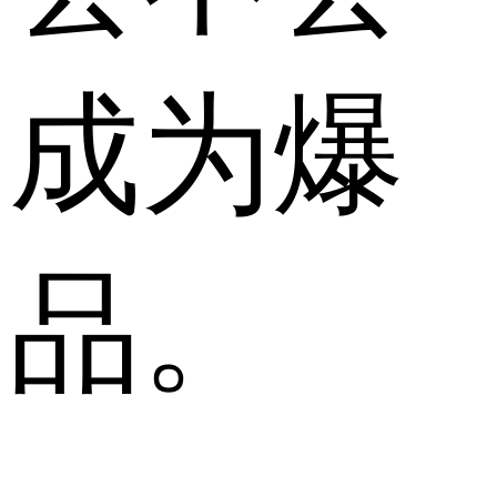
成为爆
品。