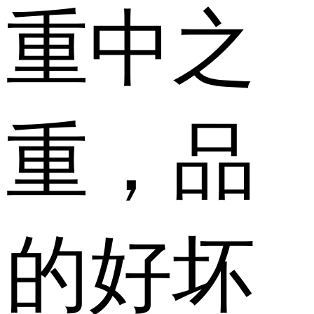
重中之
重，品
的好坏