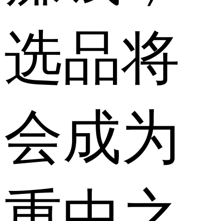
选品将
会成为
重中之