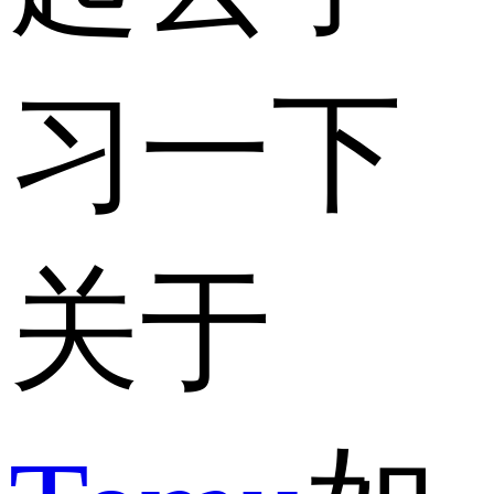
习一下
关于