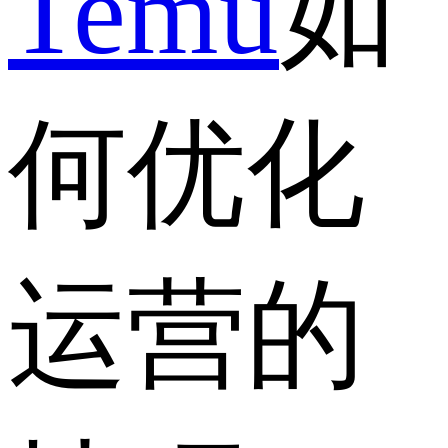
Temu
如
何优化
运营的