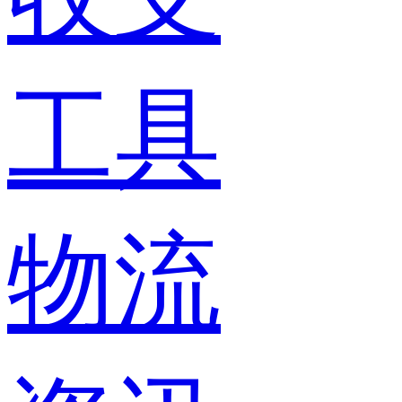
工具
物流