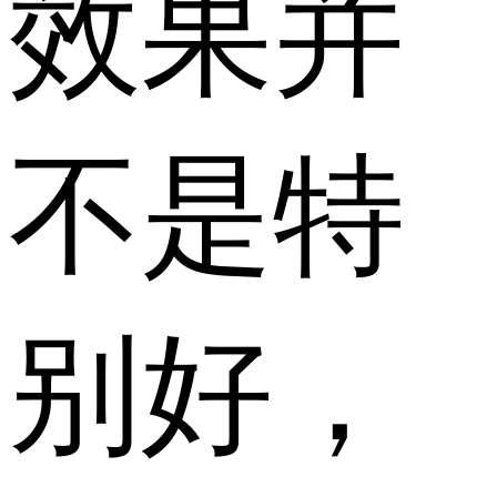
效果并
不是特
别好，