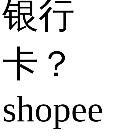
银行
卡？
shopee