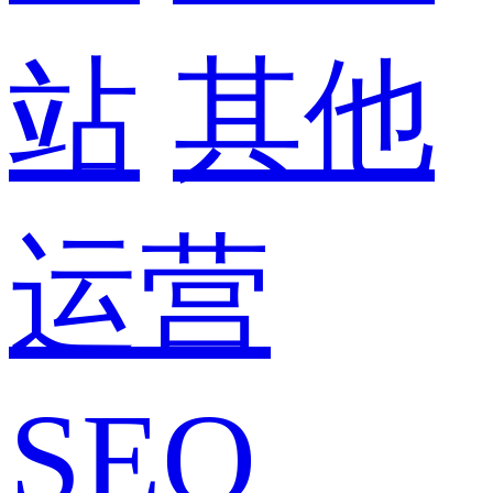
站
其他
运营
SEO