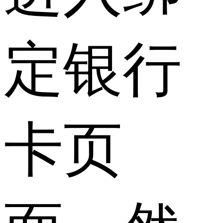
定银行
卡页