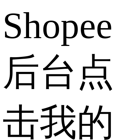
Shopee
后台点
击我的