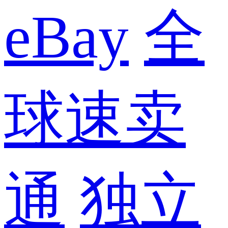
eBay
全
球速卖
通
独立