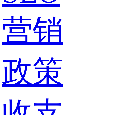
营销
政策
收支