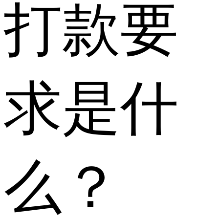
打款要
求是什
么？