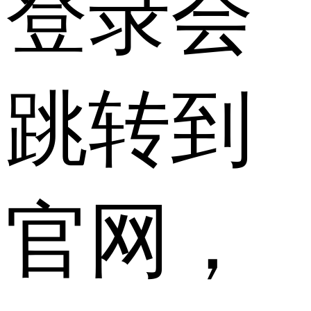
登录会
跳转到
官网，