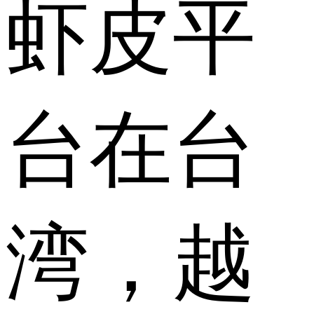
虾皮平
台在台
湾，越