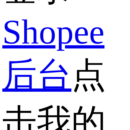
Shopee
后台
点
击我的