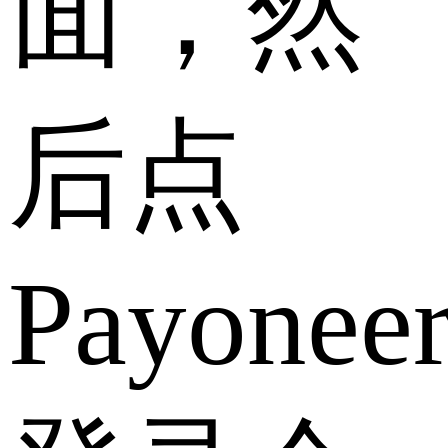
面，然
后点
Payonee