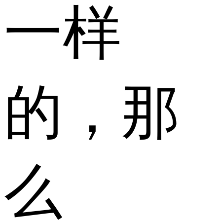
一样
的，那
么