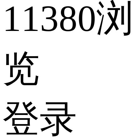
11380浏
览
登录