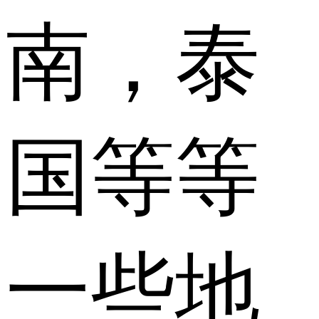
南，泰
国等等
一些地